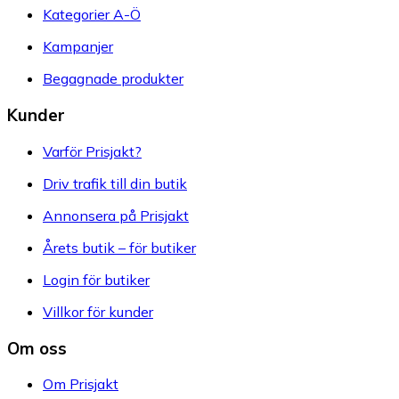
Kategorier A-Ö
Kampanjer
Begagnade produkter
Kunder
Varför Prisjakt?
Driv trafik till din butik
Annonsera på Prisjakt
Årets butik – för butiker
Login för butiker
Villkor för kunder
Om oss
Om Prisjakt