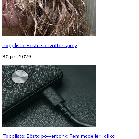
Topplista
:
Bästa saltvattenspray
30 juni 2026
Topplista
:
Bästa powerbank: Fem modeller i olika