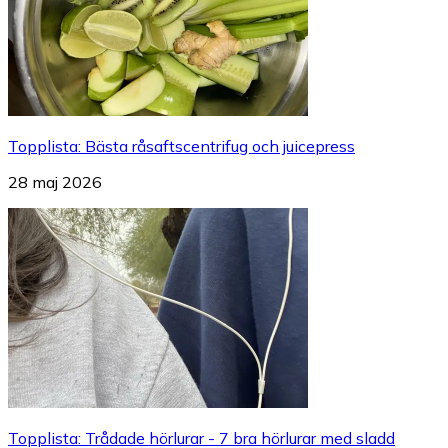
Topplista
:
Bästa råsaftscentrifug och juicepress
28 maj 2026
Topplista
:
Trådade hörlurar - 7 bra hörlurar med sladd