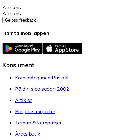
Annons
Annons
Ge oss feedback
Hämta mobilappen
Konsument
Kom igång med Prisjakt
På din sida sedan 2002
Artiklar
Prisjakts experter
Teman & kampanjer
Årets butik