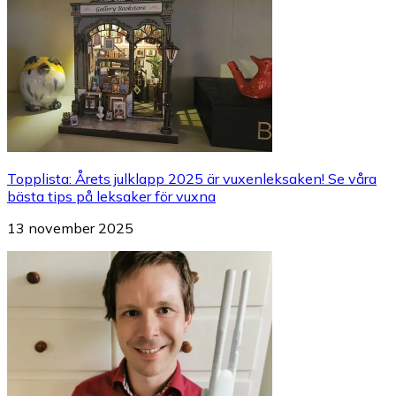
Topplista
:
Årets julklapp 2025 är vuxenleksaken! Se våra
bästa tips på leksaker för vuxna
13 november 2025