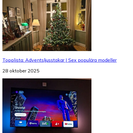
Topplista
:
Adventsljusstakar | Sex populära modeller
28 oktober 2025