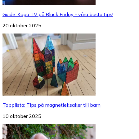
Guide
:
Köpa TV på Black Friday - våra bästa tips!
20 oktober 2025
Topplista
:
Tips på magnetleksaker till barn
10 oktober 2025