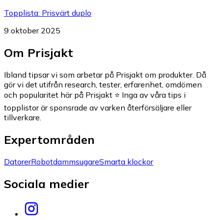
Topplista
:
Prisvärt duplo
9 oktober 2025
Om
Prisjakt
Ibland tipsar vi som arbetar på Prisjakt om produkter. Då
gör vi det utifrån research, tester, erfarenhet, omdömen
och popularitet här på Prisjakt ⭐ Inga av våra tips i
topplistor är sponsrade av varken återförsäljare eller
tillverkare.
Expertområden
Datorer
Robotdammsugare
Smarta klockor
Sociala medier