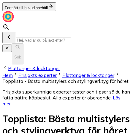
Fortsätt till huvudinnehåll
Sök
Plattänger & locktänger
Hem
Prisjakts experter
Plattänger & locktänger
Topplista - Bästa multistylers och stylingverktyg för håret
Prisjakts superkunniga experter testar och tipsar så du kan
fatta bättre köpbeslut. Alla experter är oberoende.
Läs
mer
.
Topplista
:
Bästa multistylers
och stylingverktyg för håret