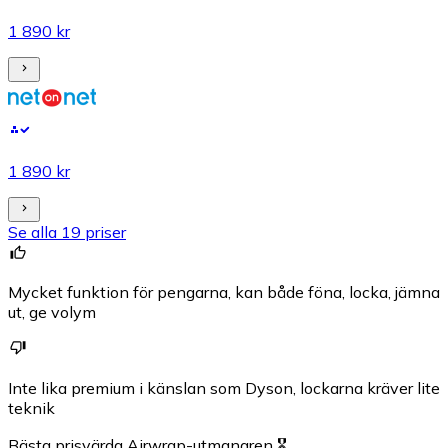
1 890 kr
1 890 kr
Se alla 19 priser
Mycket funktion för pengarna, kan både föna, locka, jämna
ut, ge volym
Inte lika premium i känslan som Dyson, lockarna kräver lite
teknik
Bästa prisvärda Airwrap-utmanaren 🎖️