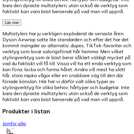
bara den dyraste multistylern, utan också de verktyg som
faktiskt kan vara bäst beroende på vad man vill uppnå.
Läs mer
Multistylers har ju verkligen exploderat de senaste åren.
Dyson Airwrap satte lite standarden och efter det har det
kommit mängder av alternativ, dupes, TikTok-favoriter och
verktyg som lovar salongsfönat hår hemma. Men vilket
stylingverktyg som är bäst beror såklart väldigt mycket på
vad du faktiskt vill få till. Vissa vill ha ett enda verktyg som
kan föna, locka och forma håret. Andra vill mest ha slätt
hår, stora mjuka vågor eller en snabbare väg till den där
fönade känslan. Här har vi därför valt olika typer av
stylingverktyg för olika behov, hårtyper och budgetar. Inte
bara den dyraste multistylern, utan också de verktyg som
faktiskt kan vara bäst beroende på vad man vill uppnå.
Produkter i listan
Jämför alla