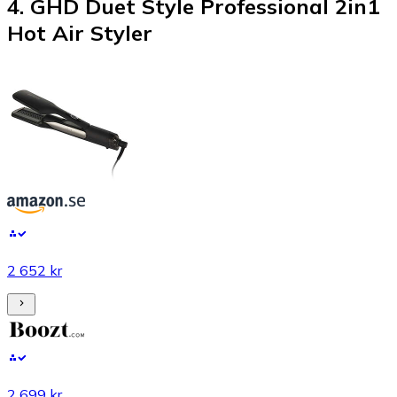
4
.
GHD Duet Style Professional 2in1
Hot Air Styler
2 652 kr
2 699 kr