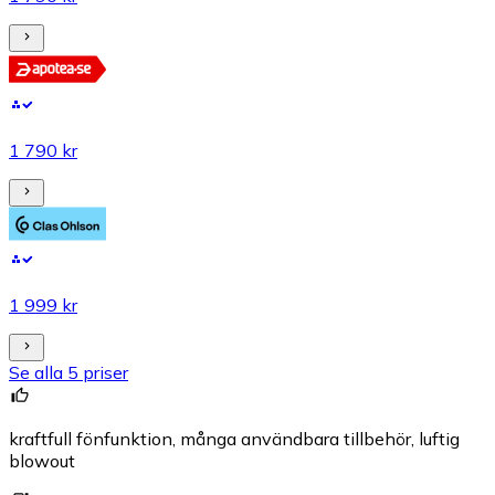
1 790 kr
1 999 kr
Se alla 5 priser
kraftfull fönfunktion, många användbara tillbehör, luftig
blowout