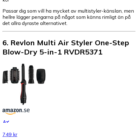
Passar dig som vill ha mycket av multistyler-känslan, men
hellre lägger pengarna på något som känns rimligt än på
det allra dyraste alternativet.
6
.
Revlon Multi Air Styler One-Step
Blow-Dry 5-in-1 RVDR5371
749 kr