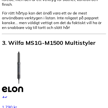
finish.
För rätt hårtyp kan det ändå vara ett av de mest
användbara verktygen i listan. Inte roligast på pappret
kanske.... men väldigt vettigt om det du faktiskt vill ha är
en snabbare väg till tortt och slätt hår!
3
.
Wilfa MS1G-M1500 Multistyler
1 790 kr