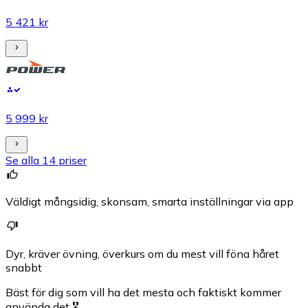
5 421 kr
5 999 kr
Se alla 14 priser
Väldigt mångsidig, skonsam, smarta inställningar via app
Dyr, kräver övning, överkurs om du mest vill föna håret
snabbt
Bäst för dig som vill ha det mesta och faktiskt kommer
använda det 🎖️