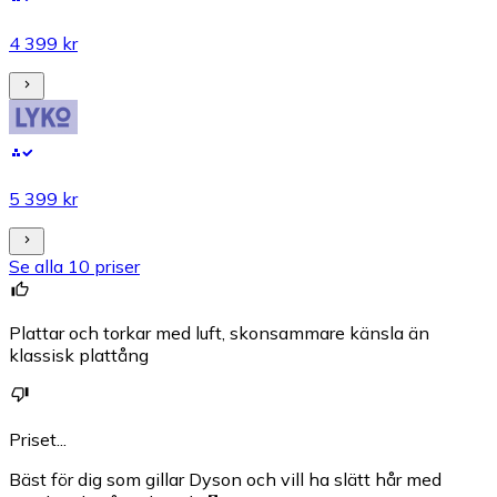
4 399 kr
5 399 kr
Se alla 10 priser
Plattar och torkar med luft, skonsammare känsla än
klassisk plattång
Priset...
Bäst för dig som gillar Dyson och vill ha slätt hår med