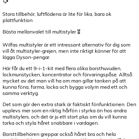
Stora tillbehör, luftflödena är lite för lika, bara ok
plattfunktion
Bästa mellanvalet till multistyler 🎖️
Wilfas multistyler är ett intressant alternativ för dig som
vill åt multistyler-grejen, men inte riktigt känner för att
lägga Dyson-pengar.
Här får du ett 9-i-1-kit med flera olika borsthuvuden,
lockmunstycken, koncentrator och förvaringspåse. Alltså
mycket av det man vill ha om man gillar tanken på att
kunna föna, forma, locka och bygga volym med ett och
samma verktyg.
Det som gör den extra stark är faktiskt fönfunktionen. Den
upplevs mer som en riktig hårfön i styrka än hos andra
multistylers, och det är ju ett stort plus om du vill kunna
torka och styla håret snabbare i vardagen.
Borsttillbehören greppar också håret bra och hela