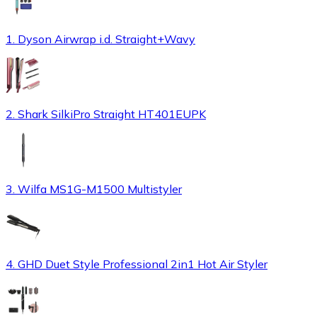
1. Dyson Airwrap i.d. Straight+Wavy
2. Shark SilkiPro Straight HT401EUPK
3. Wilfa MS1G-M1500 Multistyler
4. GHD Duet Style Professional 2in1 Hot Air Styler