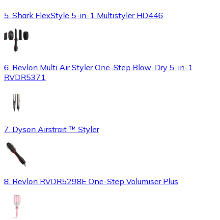
5. Shark FlexStyle 5-in-1 Multistyler HD446
6. Revlon Multi Air Styler One-Step Blow-Dry 5-in-1
RVDR5371
7. Dyson Airstrait ™ Styler
8. Revlon RVDR5298E One-Step Volumiser Plus