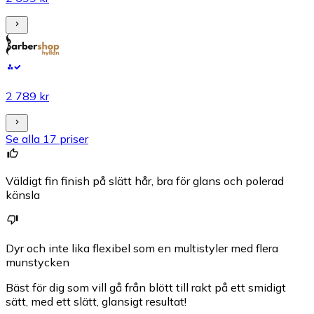
2 789 kr
Se alla 17 priser
Väldigt fin finish på slätt hår, bra för glans och polerad
känsla
Dyr och inte lika flexibel som en multistyler med flera
munstycken
Bäst för dig som vill gå från blött till rakt på ett smidigt
sätt, med ett slätt, glansigt resultat!