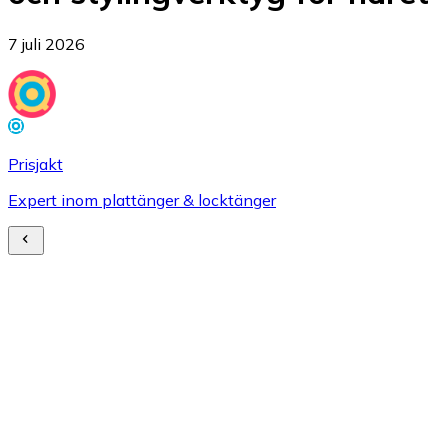
7 juli 2026
Prisjakt
Expert inom plattänger & locktänger