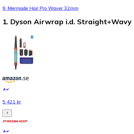
9. Mermade Hair Pro Waver 32mm
1
.
Dyson Airwrap i.d. Straight+Wavy
5 421 kr