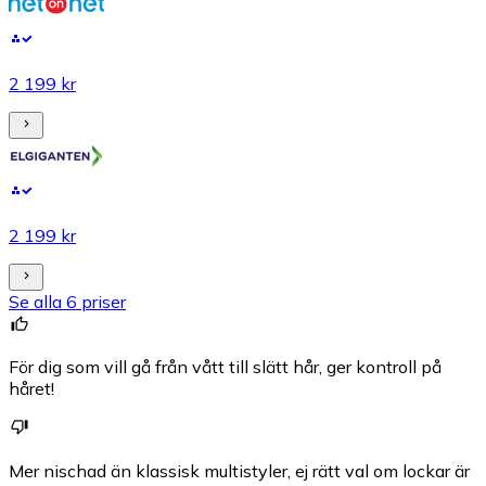
2 199 kr
2 199 kr
Se alla 6 priser
För dig som vill gå från vått till slätt hår, ger kontroll på
håret!
Mer nischad än klassisk multistyler, ej rätt val om lockar är