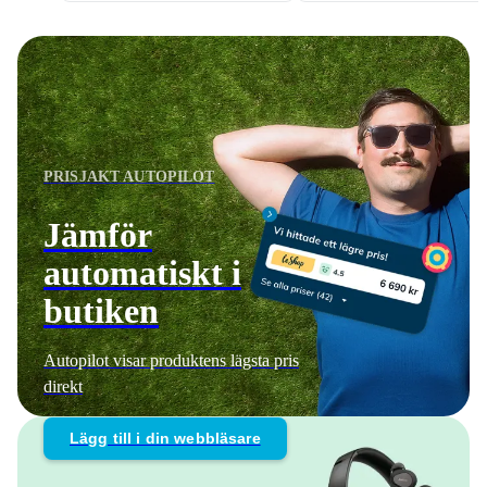
PRISJAKT AUTOPILOT
Jämför
automatiskt i
butiken
Autopilot visar produktens lägsta pris
direkt
Lägg till i din webbläsare