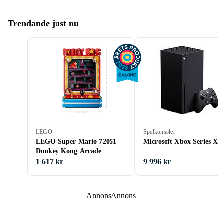
Trendande just nu
LEGO
Spelkonsoler
LEGO Super Mario 72051
Microsoft Xbox Series X
Donkey Kong Arcade
1 617 kr
9 996 kr
Annons
Annons