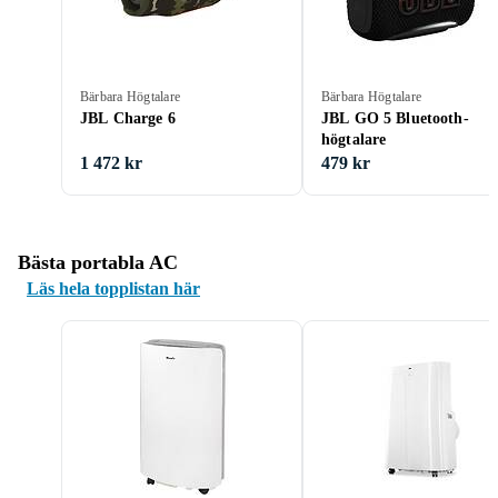
Bärbara Högtalare
Bärbara Högtalare
JBL Charge 6
JBL GO 5 Bluetooth-
högtalare
1 472 kr
479 kr
Bästa portabla AC
Läs hela topplistan här