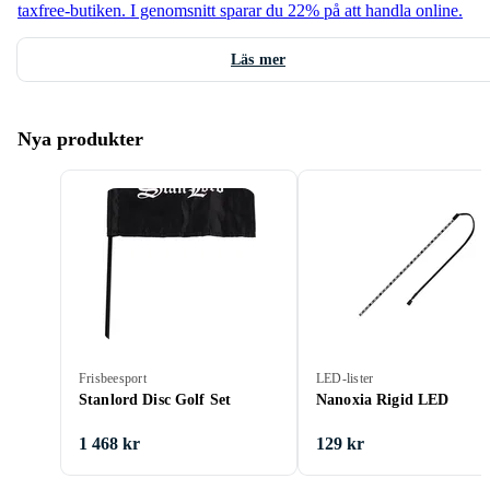
taxfree-butiken. I genomsnitt sparar du 22% på att handla online.
Läs mer
Nya produkter
Frisbeesport
LED-lister
Stanlord Disc Golf Set
Nanoxia Rigid LED
1 468 kr
129 kr