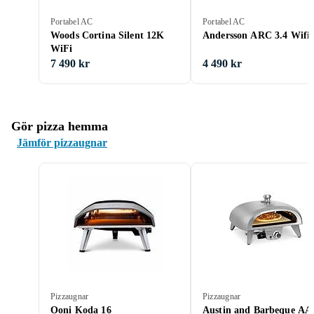
Portabel AC
Portabel AC
Woods Cortina Silent 12K
Andersson ARC 3.4 Wifi
WiFi
7 490 kr
4 490 kr
Gör pizza hemma
Jämför pizzaugnar
Pizzaugnar
Pizzaugnar
Ooni Koda 16
Austin and Barbeque A