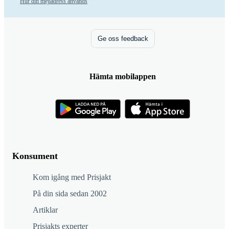
Hur din mejladress används
Ge oss feedback
Hämta mobilappen
Konsument
Kom igång med Prisjakt
På din sida sedan 2002
Artiklar
Prisjakts experter