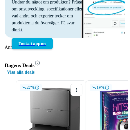
Undrar du något om produkten? Fråga
om prisutveckling, specifikationer eller
vad andra och experter tycker om
produkterna du överväger. Få svar
direkt.
Testa i appen
Annons
Dagens Deals
Visa alla deals
27%
19%