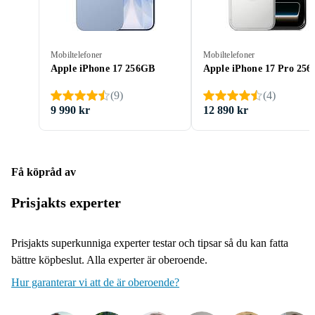
Mobiltelefoner
Mobiltelefoner
Apple iPhone 17 256GB
Apple iPhone 17 Pro 25
(
9
)
(
4
)
9 990 kr
12 890 kr
Få köpråd av
Prisjakts experter
Prisjakts superkunniga experter testar och tipsar så du kan fatta
bättre köpbeslut. Alla experter är oberoende.
Hur garanterar vi att de är oberoende?