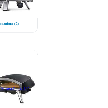
pandera (2)
 Matteo Crosta 16"