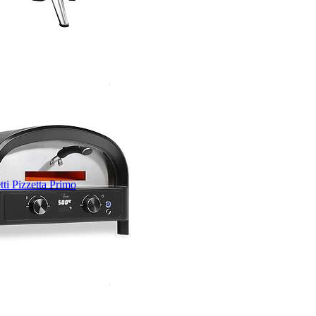
tti Pizzetta Primo