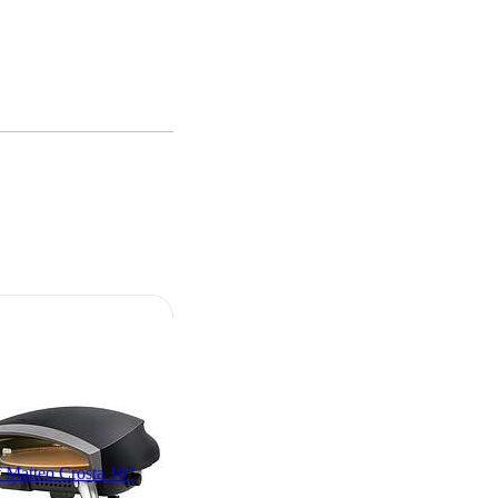
 Matteo Crosta 16"