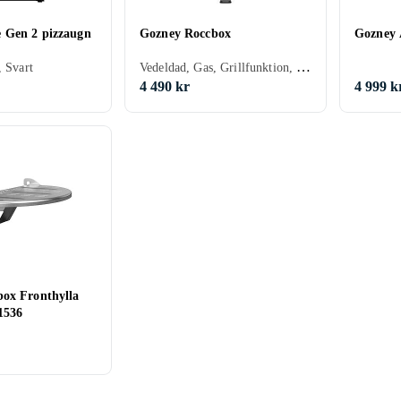
 Gen 2 pizzaugn
Gozney Roccbox
Gozney 
Vedeldad, Gas, Grillfunktion, Svart, Grå, Grön
, Svart
4 490 kr
4 999 k
ox Fronthylla
1536