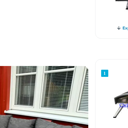
Ex
1
Chef