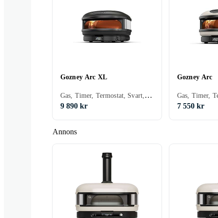
Gozney Arc XL
Gozney Arc
Gas, Timer, Termostat, Svart, Vit
9 890 kr
7 550 kr
Annons