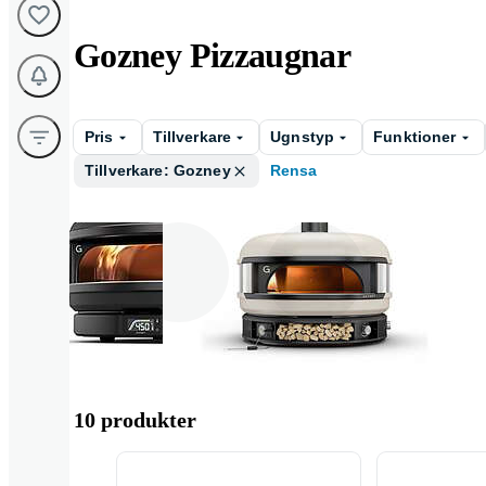
Gozney Pizzaugnar
Pris
Tillverkare
Ugnstyp
Funktioner
Tillverkare: Gozney
Rensa
Gas
Vedeldad
10 produkter