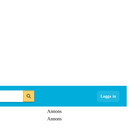
Logga in
Annons
Annons