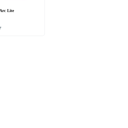
Arc Lite
r