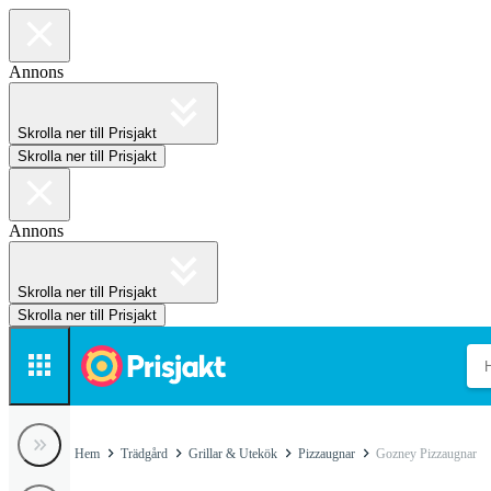
Annons
Skrolla ner till Prisjakt
Skrolla ner till Prisjakt
Annons
Skrolla ner till Prisjakt
Skrolla ner till Prisjakt
Hem
Trädgård
Grillar & Utekök
Pizzaugnar
Gozney Pizzaugnar