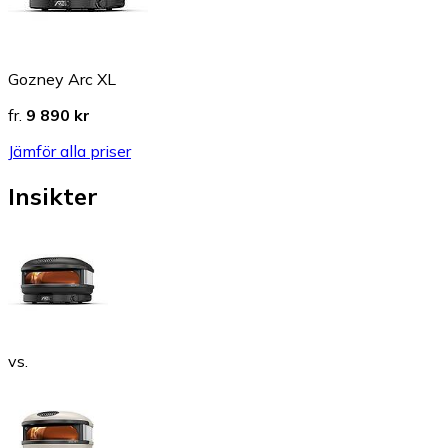
Gozney Arc XL
fr.
9 890 kr
Jämför alla priser
Insikter
vs.