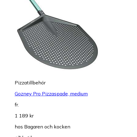
Pizzatillbehör
Gozney Pro Pizzaspade, medium
fr.
1 189 kr
hos
Bagaren och kocken