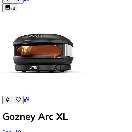
+
4
Gozney Arc XL
Rank 10