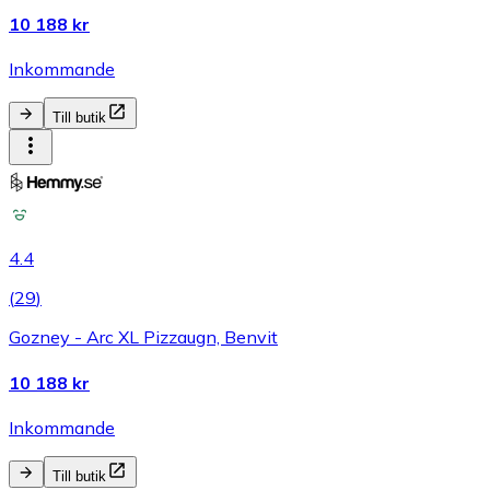
10 188 kr
Inkommande
Till butik
4.4
(
29
)
Gozney - Arc XL Pizzaugn, Benvit
10 188 kr
Inkommande
Till butik