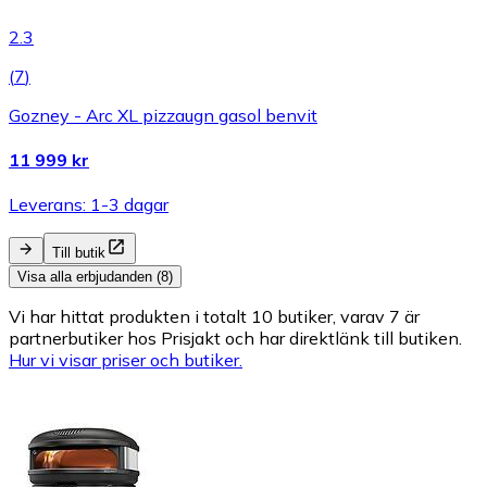
2.3
(
7
)
Gozney - Arc XL pizzaugn gasol benvit
11 999 kr
Leverans: 1-3 dagar
Till butik
Visa alla erbjudanden (8)
Vi har hittat produkten i totalt 10 butiker, varav 7 är
partnerbutiker hos Prisjakt och har direktlänk till butiken.
Hur vi visar priser och butiker.