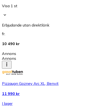
Visa 1 st
Erbjudande utan direktlänk
fr.
10 490 kr
Annons
Annons
Pizzaugn Gozney Arc XL, Benvit
11 990 kr
I lager