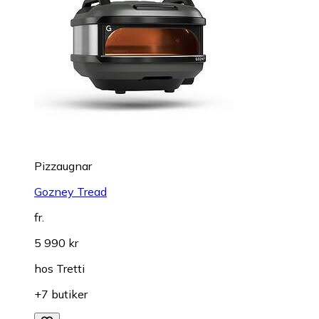
Pizzaugnar
Gozney Tread
fr.
5 990 kr
hos
Tretti
+7 butiker