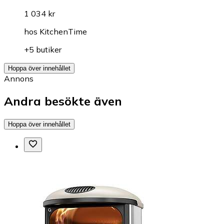
1 034 kr
hos
KitchenTime
+5 butiker
Hoppa över innehållet
Annons
Andra besökte även
Hoppa över innehållet