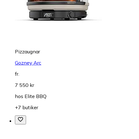
Pizzaugnar
Gozney Arc
fr.
7 550 kr
hos
Elite BBQ
+7 butiker