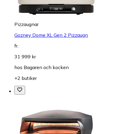
Pizzaugnar
Gozney Dome XL Gen 2 Pizzaugn
fr.
31 999 kr
hos
Bagaren och kocken
+2 butiker