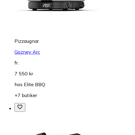
Pizzaugnar
Gozney Arc
fr.
7 550 kr
hos
Elite BBQ
+7 butiker