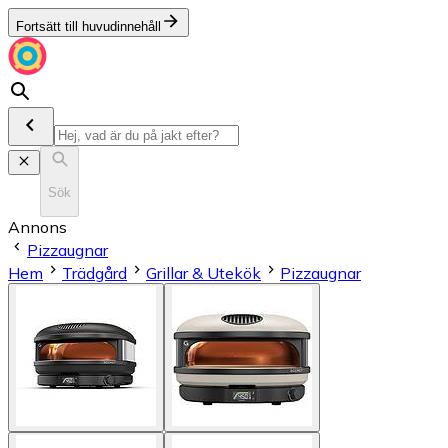
Fortsätt till huvudinnehåll
Sök
Annons
Pizzaugnar
Hem
Trädgård
Grillar & Utekök
Pizzaugnar