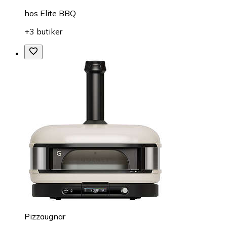
hos
Elite BBQ
+3 butiker
Pizzaugnar