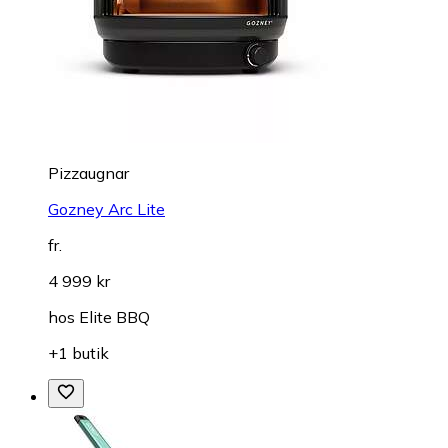
Pizzaugnar
Gozney Arc Lite
fr.
4 999 kr
hos
Elite BBQ
+1 butik