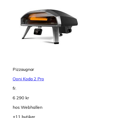
Pizzaugnar
Ooni Koda 2 Pro
fr.
6 290 kr
hos
Webhallen
+11 butiker