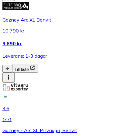
Gozney Arc XL Benvit
10 790 kr
9 890 kr
Leverans: 1-3 dagar
Till butik
4.6
(
77
)
Gozney - Arc XL Pizzaugn, Benvit