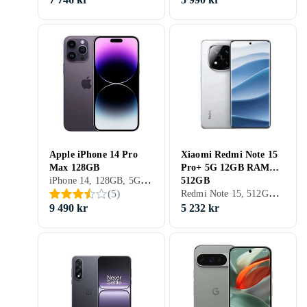
Apple iPhone 14 Pro
Xiaomi Redmi Note 15
Max 128GB
Pro+ 5G 12GB RAM
iPhone 14, 128GB, 5G (NR), 6.7 tum, 6GB, 2022
512GB
Redmi Note 15, 512GB, 5G (NR), 6.83 tum, 12GB, 2026
(
5
)
9 490 kr
5 232 kr