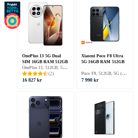
OnePlus 13 5G Dual
Xiaomi Poco F8 Ultra
SIM 16GB RAM 512GB
5G 16GB RAM 512GB
OnePlus 13, 512GB, 5G (NR), 6.82 tum, 16GB, 2024
Poco F8, 512GB, 5G (NR), 6.9 tum, 16GB, 2025
(
2
)
16 827 kr
7 990 kr