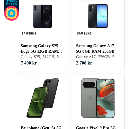
Samsung Galaxy S25
Samsung Galaxy A17
Edge 5G 12GB RAM
5G 8GB RAM 256GB
Galaxy S25, 512GB, 5G (NR), 6.7 tum, 12GB, 2025
Galaxy A17, 256GB, 5G (NR), 6.7 tum, 8GB, 2025
512GB
7 490 kr
2 706 kr
Fairphone (Gen. 6) 5G
Google Pixel 9 Pro 5G