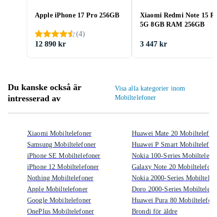
Apple iPhone 17 Pro 256GB
Xiaomi Redmi Note 15 P
5G 8GB RAM 256GB
(
4
)
12 890 kr
3 447 kr
Du kanske också är
Visa alla kategorier inom
intresserad av
Mobiltelefoner
Xiaomi Mobiltelefoner
Huawei Mate 20 Mobiltelefon
Samsung Mobiltelefoner
Huawei P Smart Mobiltelefon
iPhone SE Mobiltelefoner
Nokia 100-Series Mobiltelefo
iPhone 12 Mobiltelefoner
Galaxy Note 20 Mobiltelefone
Nothing Mobiltelefoner
Nokia 2000-Series Mobiltelef
Apple Mobiltelefoner
Doro 2000-Series Mobiltelefo
Google Mobiltelefoner
Huawei Pura 80 Mobiltelefon
OnePlus Mobiltelefoner
Brondi för äldre