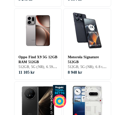
Oppo Find X9 5G 12GB
Motorola Signature
RAM 512GB
512GB
512GB, 5G (NR), 6.59 tum, 12GB, 2025
512GB, 5G (NR), 6.8 tum, 16GB, 2026
11 105 kr
8 948 kr