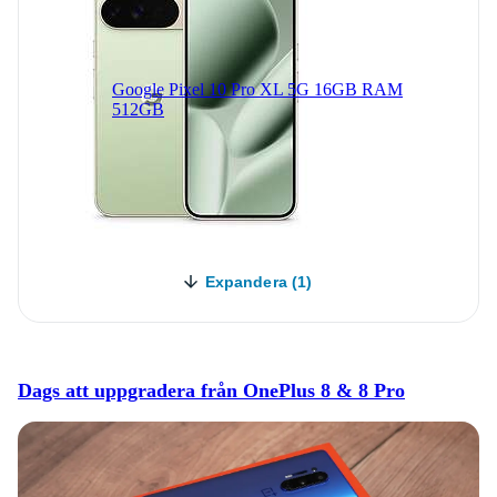
Google Pixel 10 Pro XL 5G 16GB RAM
512GB
Expandera (1)
Dags att uppgradera från OnePlus 8 & 8 Pro