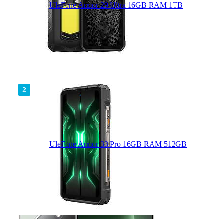
UleFone Armor 29 Ultra 16GB RAM 1TB
2
UleFone Armor 33 Pro 16GB RAM 512GB