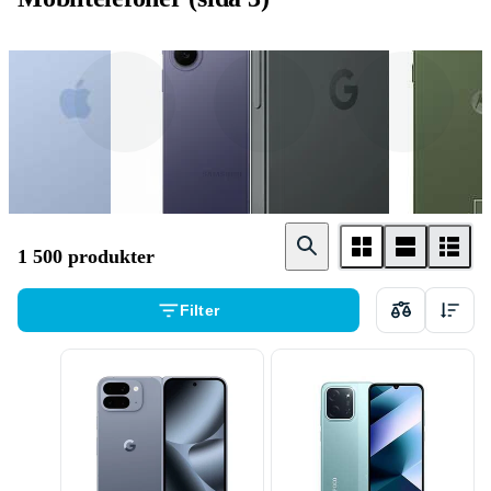
Apple
Samsung
Google
1 500 produkter
Filter