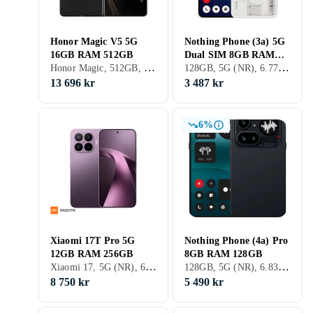
Honor Magic V5 5G
Nothing Phone (3a) 5G
16GB RAM 512GB
Dual SIM 8GB RAM
Honor Magic, 512GB, 5G (NR), 7.95 tum, 16GB, 2025
128GB, 5G (NR), 6.77 tum, 8GB, 2025
128GB
13 696 kr
3 487 kr
6%
Xiaomi 17T Pro 5G
Nothing Phone (4a) Pro
12GB RAM 256GB
8GB RAM 128GB
Xiaomi 17, 5G (NR), 6.83 tum
128GB, 5G (NR), 6.83 tum, 8GB, 2026
8 750 kr
5 490 kr