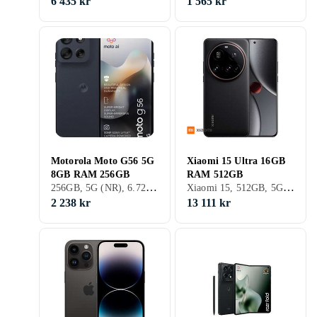
6 435 kr
1 565 kr
Motorola Moto G56 5G
Xiaomi 15 Ultra 16GB
8GB RAM 256GB
RAM 512GB
256GB, 5G (NR), 6.72 tum, 8GB, 2025
Xiaomi 15, 512GB, 5G (NR), 6.73 tum, 16GB, 2025
2 238 kr
13 111 kr