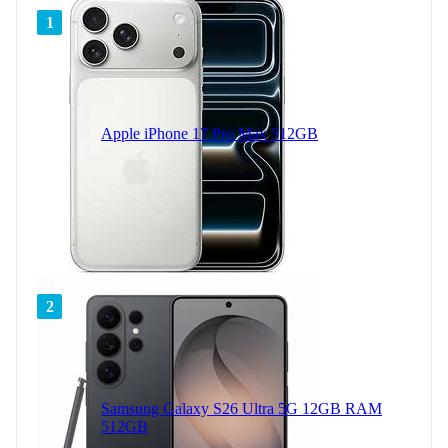
1
Apple iPhone 17 Pro Max 512GB
2
Samsung Galaxy S26 Ultra 5G 12GB RAM
512GB