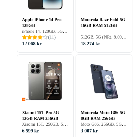
Apple iPhone 14 Pro
Motorola Razr Fold 5G
128GB
16GB RAM 512GB
iPhone 14, 128GB, 5G (NR), 6.1 tum, 6GB, 2022
512GB, 5G (NR), 8.09 tum, 16GB
(
11
)
12 068 kr
18 274 kr
Xiaomi 15T Pro 5G
Motorola Moto G86 5G
12GB RAM 256GB
8GB RAM 256GB
Xiaomi 15T, 256GB, 5G (NR), 6.83 tum, 12GB, 2025
Moto G86, 256GB, 5G (NR), 6.67 tum, 8GB, 2025
6 599 kr
3 007 kr