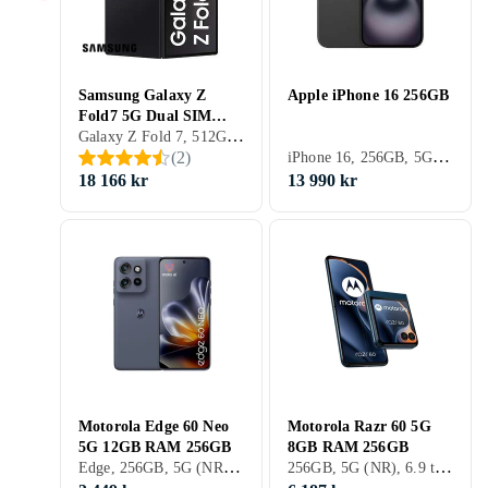
Samsung Galaxy Z
Apple iPhone 16 256GB
Fold7 5G Dual SIM
Galaxy Z Fold 7, 512GB, 5G (NR), 8 tum, 12GB, 2025
12GB RAM 512GB
iPhone 16, 256GB, 5G (NR), 6.1 tum, 8GB, 2024
(
2
)
18 166 kr
13 990 kr
Motorola Edge 60 Neo
Motorola Razr 60 5G
5G 12GB RAM 256GB
8GB RAM 256GB
Edge, 256GB, 5G (NR), 6.36 tum, 12GB, 2025
256GB, 5G (NR), 6.9 tum, 8GB, 2025