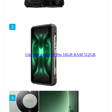
2
UleFone Armor 33 Pro 16GB RAM 512GB
3