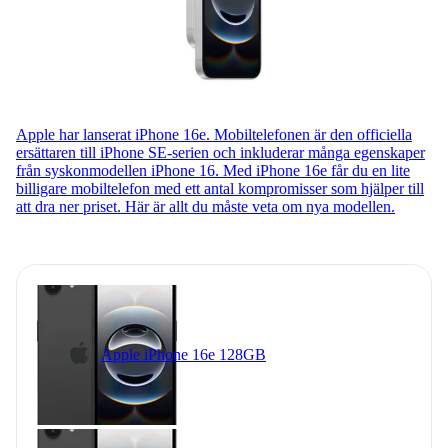
Apple har lanserat iPhone 16e. Mobiltelefonen är den officiella
ersättaren till iPhone SE-serien och inkluderar många egenskaper
från syskonmodellen iPhone 16. Med iPhone 16e får du en lite
billigare mobiltelefon med ett antal kompromisser som hjälper till
att dra ner priset. Här är allt du måste veta om nya modellen.
Apple iPhone 16e 128GB