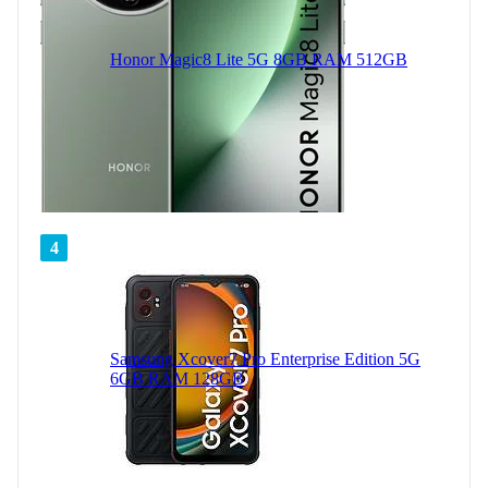
Honor Magic8 Lite 5G 8GB RAM 512GB
4
Samsung Xcover7 Pro Enterprise Edition 5G
6GB RAM 128GB