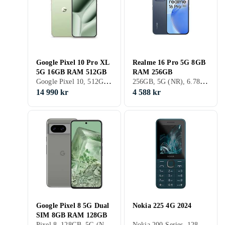
Google Pixel 10 Pro XL
Realme 16 Pro 5G 8GB
5G 16GB RAM 512GB
RAM 256GB
Google Pixel 10, 512GB, 5G (NR), 6.8 tum, 16GB, 2025
256GB, 5G (NR), 6.78 tum, 8GB
14 990 kr
4 588 kr
Google Pixel 8 5G Dual
Nokia 225 4G 2024
SIM 8GB RAM 128GB
Pixel 8, 128GB, 5G (NR), 6.2 tum, 8GB, 2023
Nokia 200-Series, 128MB, 2.4 tum, 64MB, 2024