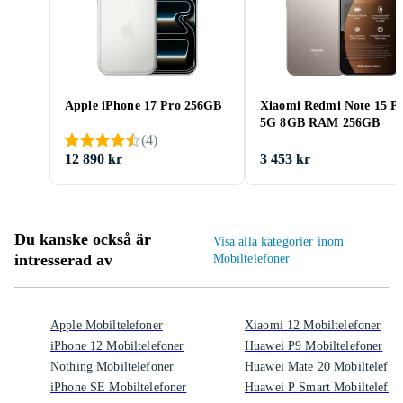
Apple iPhone 17 Pro 256GB
Xiaomi Redmi Note 15 P
5G 8GB RAM 256GB
(
4
)
12 890 kr
3 453 kr
Du kanske också är
Visa alla kategorier inom
intresserad av
Mobiltelefoner
Apple Mobiltelefoner
Xiaomi 12 Mobiltelefoner
iPhone 12 Mobiltelefoner
Huawei P9 Mobiltelefoner
Nothing Mobiltelefoner
Huawei Mate 20 Mobiltelefon
iPhone SE Mobiltelefoner
Huawei P Smart Mobiltelefon