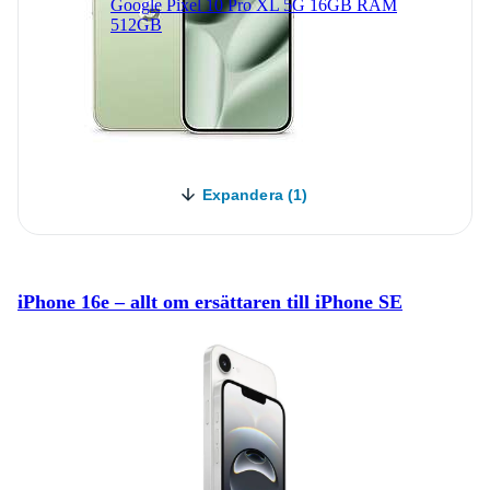
Google Pixel 10 Pro XL 5G 16GB RAM
512GB
Expandera (1)
iPhone 16e – allt om ersättaren till iPhone SE