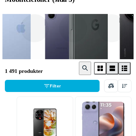
Apple
Samsung
Google
1 491 produkter
Filter