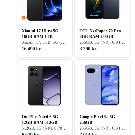
Xiaomi 17 Ultra 5G
TCL NxtPaper 70 Pro
16GB RAM 1TB
8GB RAM 256GB
Xiaomi 17, 1TB, 5G (NR), 6.9 tum, 16GB, 2026
256GB, 5G (NR), 6.9 tum, 8GB, 2026
16 490 kr
3 290 kr
OnePlus Nord 6 5G
Google Pixel 9a 5G
12GB RAM 512GB
256GB
512GB, 5G (NR), 6.78 tum, 12GB
256GB, 5G (NR), 6.3 tum, 8GB, 2025
6 679 kr
7 014 kr