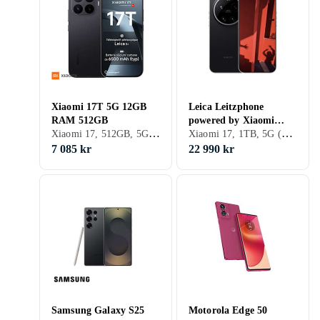
Xiaomi 17T 5G 12GB
Leica Leitzphone
RAM 512GB
powered by Xiaomi
Xiaomi 17, 512GB, 5G (NR), 6.59 tum, 12GB
Xiaomi 17, 1TB, 5G (NR), 6.9 tum, 16GB, 2026
16GB RAM 1TB
7 085 kr
22 990 kr
Samsung Galaxy S25
Motorola Edge 50