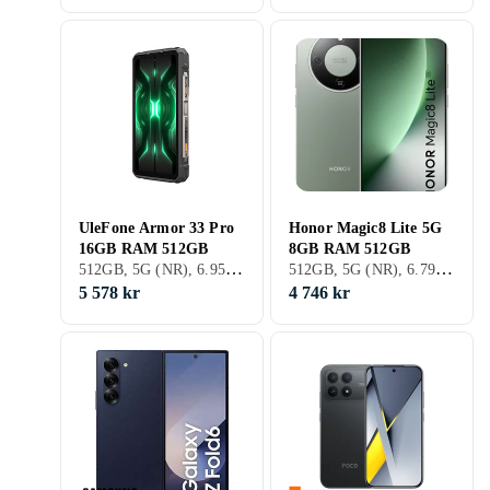
UleFone Armor 33 Pro
Honor Magic8 Lite 5G
16GB RAM 512GB
8GB RAM 512GB
512GB, 5G (NR), 6.95 tum, 16GB, 2025
512GB, 5G (NR), 6.79 tum, 8GB, 2026
5 578 kr
4 746 kr