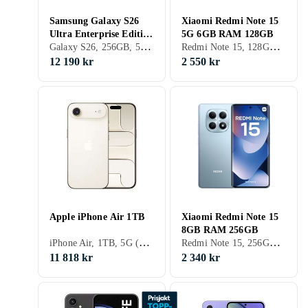
Samsung Galaxy S26
Xiaomi Redmi Note 15
Ultra Enterprise Edition
5G 6GB RAM 128GB
Galaxy S26, 256GB, 5G (NR), 6.9 tum, 12GB
Redmi Note 15, 128GB, 5G (NR), 6.77 tum, 6GB, 2026
5G 12GB RAM 256GB
12 190 kr
2 550 kr
Apple iPhone Air 1TB
Xiaomi Redmi Note 15
8GB RAM 256GB
iPhone Air, 1TB, 5G (NR), 6.5 tum, 8GB, 2025
Redmi Note 15, 256GB, 5G (NR), 6.77 tum, 8GB, 2026
11 818 kr
2 340 kr