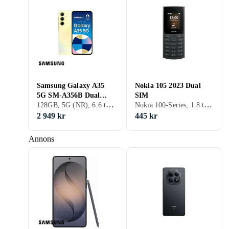
Samsung Galaxy A35
Nokia 105 2023 Dual
5G SM-A356B Dual
SIM
128GB, 5G (NR), 6.6 tum, 6GB, 2024
Nokia 100-Series, 1.8 tum, 128MB, 2023
SIM 6GB RAM 128GB
2 949 kr
445 kr
Annons