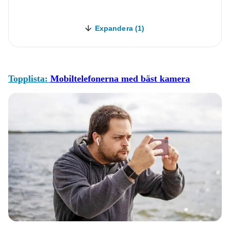
Expandera (1)
Topplista:
Mobiltelefonerna med bäst kamera