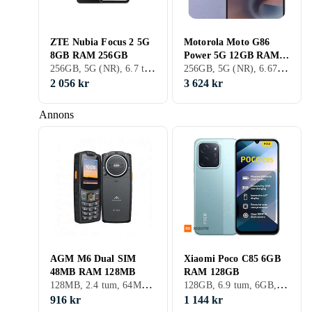
ZTE Nubia Focus 2 5G
Motorola Moto G86
8GB RAM 256GB
Power 5G 12GB RAM
256GB, 5G (NR), 6.7 tum, 8GB, 2025
256GB, 5G (NR), 6.67 tum, 12GB, 2025
256GB
2 056 kr
3 624 kr
Annons
AGM M6 Dual SIM
Xiaomi Poco C85 6GB
48MB RAM 128MB
RAM 128GB
128MB, 2.4 tum, 64MB, 2022
128GB, 6.9 tum, 6GB, 2025
916 kr
1 144 kr