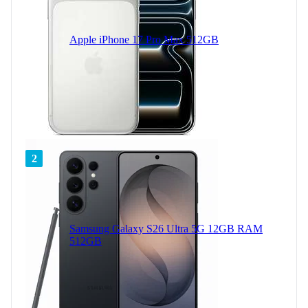
Apple iPhone 17 Pro Max 512GB
2
Samsung Galaxy S26 Ultra 5G 12GB RAM
512GB