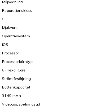
Miljövänliga
Reparationsklass
C
Mjukvara
Operativsystem
iOS
Processor
Processorkärntyp
6 (Hexa) Core
Strömförsörjning
Batterikapacitet
3149 mAh
Videouppspelningstid