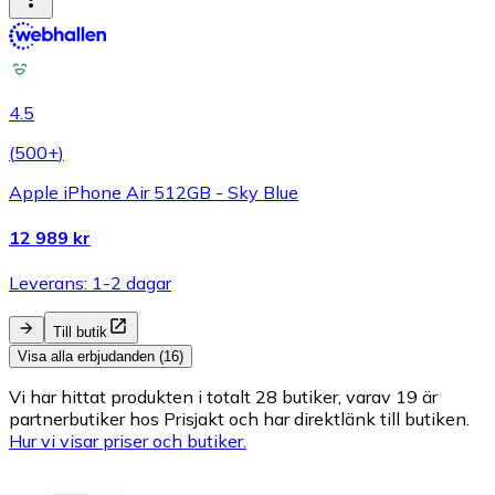
4.5
(
500+
)
Apple iPhone Air 512GB - Sky Blue
12 989 kr
Leverans: 1-2 dagar
Till butik
Visa alla erbjudanden (16)
Vi har hittat produkten i totalt 28 butiker, varav 19 är
partnerbutiker hos Prisjakt och har direktlänk till butiken.
Hur vi visar priser och butiker.