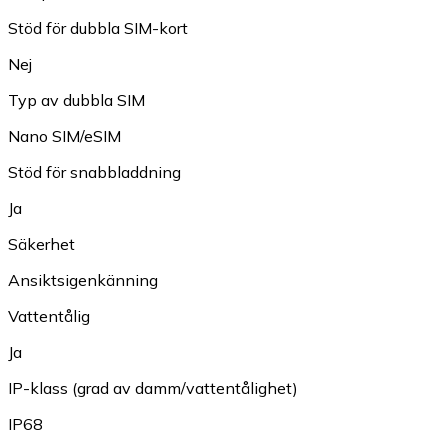
Stöd för dubbla SIM-kort
Nej
Typ av dubbla SIM
Nano SIM/eSIM
Stöd för snabbladdning
Ja
Säkerhet
Ansiktsigenkänning
Vattentålig
Ja
IP-klass (grad av damm/vattentålighet)
IP68