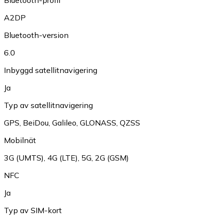
A2DP
Bluetooth-version
6.0
Inbyggd satellitnavigering
Ja
Typ av satellitnavigering
GPS
,
BeiDou
,
Galileo
,
GLONASS
,
QZSS
Mobilnät
3G (UMTS)
,
4G (LTE)
,
5G
,
2G (GSM)
NFC
Ja
Typ av SIM-kort