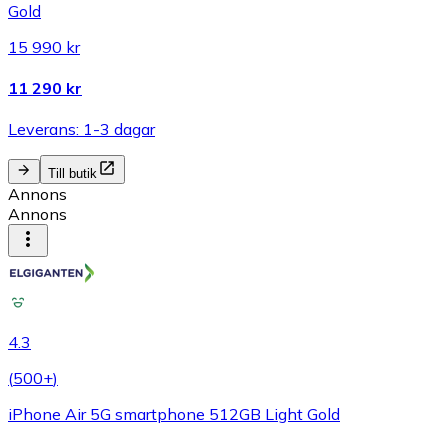
Gold
15 990 kr
11 290 kr
Leverans: 1-3 dagar
Till butik
Annons
Annons
4.3
(
500+
)
iPhone Air 5G smartphone 512GB Light Gold