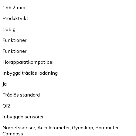
156.2 mm
Produktvikt
165 g
Funktioner
Funktioner
Hörapparatkompatibel
Inbyggd trådlös laddning
Ja
Trådlös standard
QI2
Inbyggda sensorer
Närhetssensor
,
Accelerometer
,
Gyroskop
,
Barometer
,
Compass