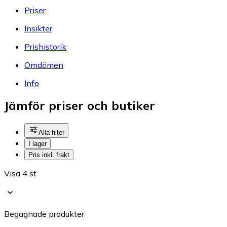
Priser
Insikter
Prishistorik
Omdömen
Info
Jämför priser och butiker
Alla filter
I lager
Pris inkl. frakt
Visa 4 st
Begagnade produkter