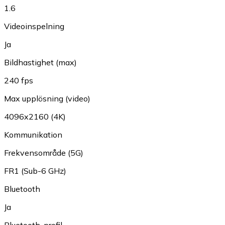
1.6
Videoinspelning
Ja
Bildhastighet (max)
240 fps
Max upplösning (video)
4096x2160 (4K)
Kommunikation
Frekvensområde (5G)
FR1 (Sub-6 GHz)
Bluetooth
Ja
Bluetooth-profil