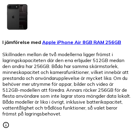
I jämförelse med
Apple iPhone Air 8GB RAM 256GB
Skillnaden mellan de två modellerna ligger främst i
lagringskapaciteten där den ena erbjuder 512GB medan
den andra har 256GB. Båda har samma skärmstorlek,
minneskapacitet och kamerafunktioner, vilket innebär att
prestanda och användarupplevelse är mycket lika. Om du
behöver mer utrymme för appar, bilder och video är
512GB-modellen att föredra. Annars räcker 256GB för de
flesta användare som inte lagrar stora mängder data lokalt.
Båda modeller är lika i övrigt, inklusive batterikapacitet,
vattentålighet och trådlösa funktioner, så valet beror
främst på lagringsbehovet.