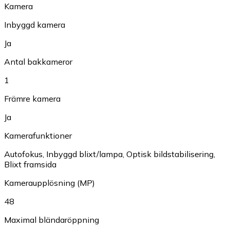
Kamera
Inbyggd kamera
Ja
Antal bakkameror
1
Främre kamera
Ja
Kamerafunktioner
Autofokus
,
Inbyggd blixt/lampa
,
Optisk bildstabilisering
,
Blixt framsida
Kameraupplösning (MP)
48
Maximal bländaröppning