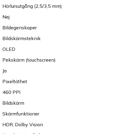
Hörlursutgång (2,5/3,5 mm)
Nej
Bildegenskaper
Bildskärmsteknik
OLED
Pekskärm (touchscreen)
Ja
Pixeltäthet
460 PPI
Bildskärm
Skärmfunktioner
HDR
,
Dolby Vision