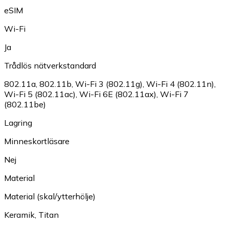
eSIM
Wi-Fi
Ja
Trådlös nätverkstandard
802.11a
,
802.11b
,
Wi-Fi 3 (802.11g)
,
Wi-Fi 4 (802.11n)
,
Wi-Fi 5 (802.11ac)
,
Wi-Fi 6E (802.11ax)
,
Wi-Fi 7
(802.11be)
Lagring
Minneskortläsare
Nej
Material
Material (skal/ytterhölje)
Keramik
,
Titan