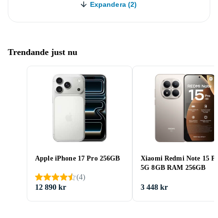
Expandera (2)
Trendande just nu
Apple iPhone 17 Pro 256GB
Xiaomi Redmi Note 15 P
5G 8GB RAM 256GB
(
4
)
12 890 kr
3 448 kr