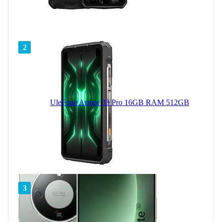
2
UleFone Armor 33 Pro 16GB RAM 512GB
3