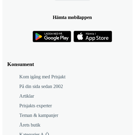
Hämta mobilappen
Konsument
Kom igång med Prisjakt
På din sida sedan 2002
Artiklar
Prisjakts experter
Teman & kampanjer
Årets butik
Kategorier A-Ö