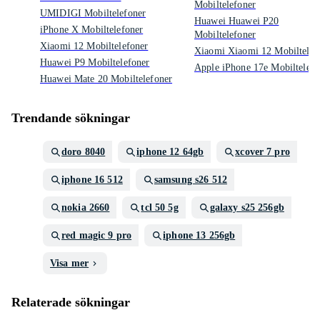
Mobiltelefoner
UMIDIGI Mobiltelefoner
Huawei Huawei P20
iPhone X Mobiltelefoner
Mobiltelefoner
Xiaomi 12 Mobiltelefoner
Xiaomi Xiaomi 12 Mobiltelef
Huawei P9 Mobiltelefoner
Apple iPhone 17e Mobiltelefo
Huawei Mate 20 Mobiltelefoner
Trendande sökningar
doro 8040
iphone 12 64gb
xcover 7 pro
iphone 16 512
samsung s26 512
nokia 2660
tcl 50 5g
galaxy s25 256gb
red magic 9 pro
iphone 13 256gb
Visa mer
Relaterade sökningar