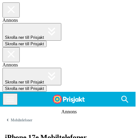
Annons
Skrolla ner till Prisjakt
Skrolla ner till Prisjakt
Annons
Skrolla ner till Prisjakt
Skrolla ner till Prisjakt
Annons
Mobiltelefoner
iPhone 17e Mobiltelefoner