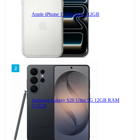
Apple iPhone 17 Pro Max 512GB
2
Samsung Galaxy S26 Ultra 5G 12GB RAM
512GB