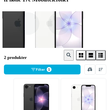
256GB
512GB
2 produkter
Filter
1