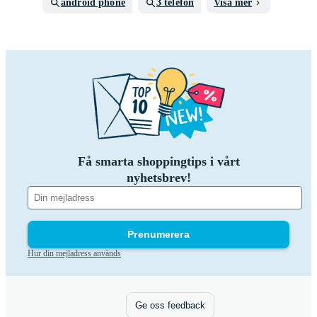
android phone
3 telefon
Visa mer
Få smarta shoppingtips i vårt
nyhetsbrev!
Prenumerera
Hur din mejladress används
Ge oss feedback