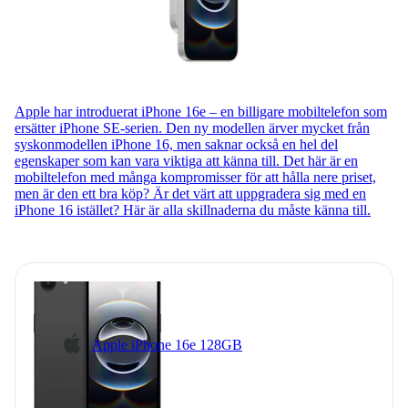
Apple har introduerat iPhone 16e – en billigare mobiltelefon som
ersätter iPhone SE-serien. Den ny modellen ärver mycket från
syskonmodellen iPhone 16, men saknar också en hel del
egenskaper som kan vara viktiga att känna till. Det här är en
mobiltelefon med många kompromisser för att hålla nere priset,
men är den ett bra köp? Är det värt att uppgradera sig med en
iPhone 16 istället? Här är alla skillnaderna du måste känna till.
Apple iPhone 16e 128GB