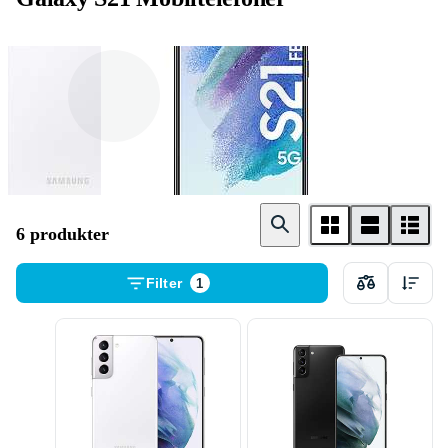
128GB
256GB
6 produkter
Filter
1