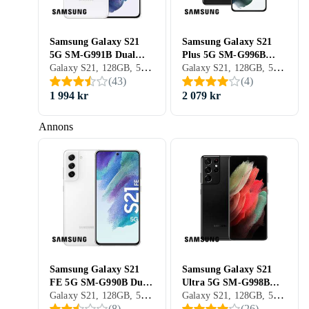
Samsung Galaxy S21
Samsung Galaxy S21
5G SM-G991B Dual
Plus 5G SM-G996B
Galaxy S21, 128GB, 5G (NR), 6.2 tum, 8GB, 2021
Galaxy S21, 128GB, 5G (NR), 6.7 tum, 8GB, 2023
SIM 8GB RAM 128GB
Dual SIM 8GB RAM
(
43
)
(
4
)
128GB
1 994 kr
2 079 kr
Annons
Samsung Galaxy S21
Samsung Galaxy S21
FE 5G SM-G990B Dual
Ultra 5G SM-G998B
Galaxy S21, 128GB, 5G (NR), 6.4 tum, 6GB, 2023
Galaxy S21, 128GB, 5G (NR), 6.8 tum, 12GB, 2023
SIM 6GB RAM 128GB
Dual SIM 12GB RAM
(
8
)
(
26
)
128GB