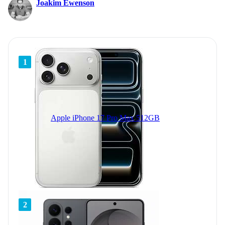
Joakim Ewenson
1
Apple iPhone 17 Pro Max 512GB
2