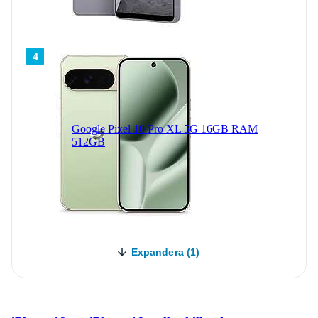
4
Google Pixel 10 Pro XL 5G 16GB RAM
512GB
Expandera (1)