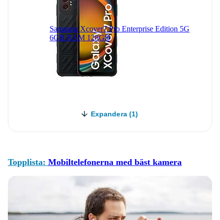
Samsung Xcover7 Pro Enterprise Edition 5G
6GB RAM 128GB
Expandera (1)
Topplista:
Mobiltelefonerna med bäst kamera