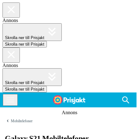
Annons
Skrolla ner till Prisjakt
Skrolla ner till Prisjakt
Annons
Skrolla ner till Prisjakt
Skrolla ner till Prisjakt
Annons
Mobiltelefoner
Galaxy S21 Mobiltelefoner