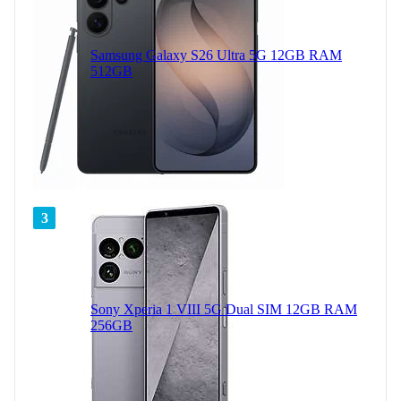
Samsung Galaxy S26 Ultra 5G 12GB RAM
512GB
3
Sony Xperia 1 VIII 5G Dual SIM 12GB RAM
256GB