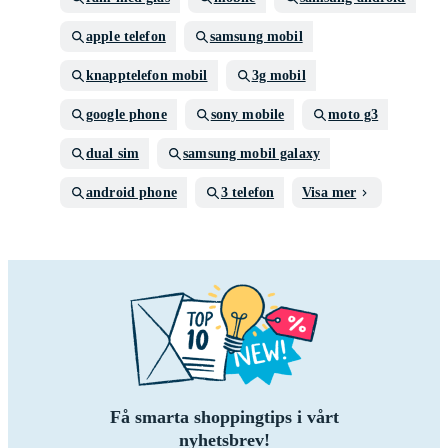
apple telefon
samsung mobil
knapptelefon mobil
3g mobil
google phone
sony mobile
moto g3
dual sim
samsung mobil galaxy
android phone
3 telefon
Visa mer
Få smarta shoppingtips i vårt
nyhetsbrev!