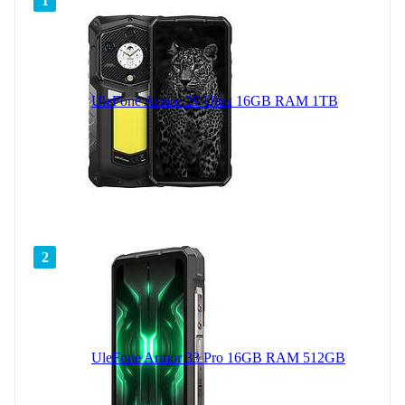
1
UleFone Armor 29 Ultra 16GB RAM 1TB
2
UleFone Armor 33 Pro 16GB RAM 512GB