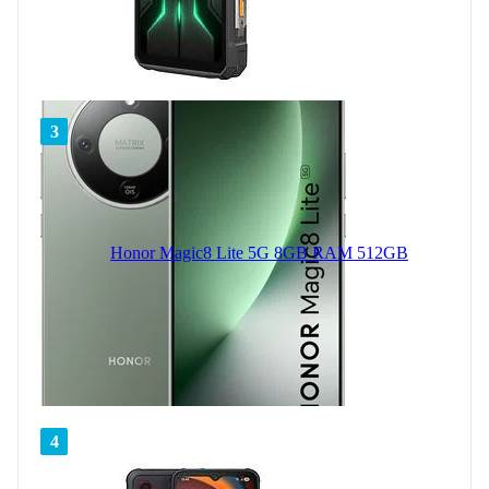
3
Honor Magic8 Lite 5G 8GB RAM 512GB
4