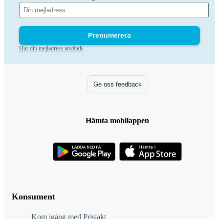
Prenumerera
Hur din mejladress används
Ge oss feedback
Hämta mobilappen
Konsument
Kom igång med Prisjakt