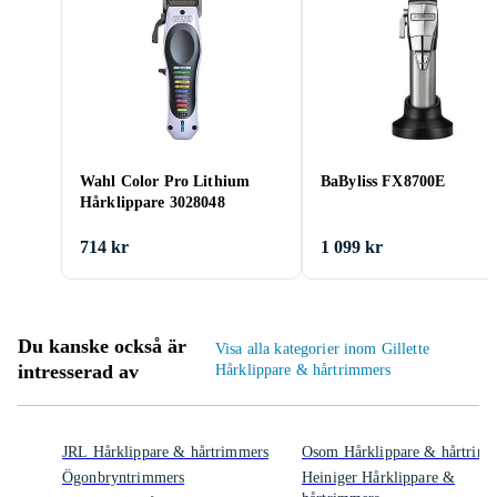
Wahl Color Pro Lithium
BaByliss FX8700E
Hårklippare 3028048
714 kr
1 099 kr
Du kanske också är
Visa alla kategorier inom Gillette
intresserad av
Hårklippare & hårtrimmers
JRL Hårklippare & hårtrimmers
Osom Hårklippare & hårtrim
Ögonbryntrimmers
Heiniger Hårklippare &