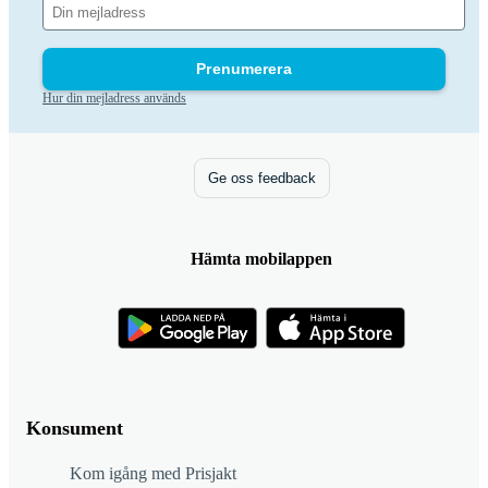
Prenumerera
Hur din mejladress används
Ge oss feedback
Hämta mobilappen
Konsument
Kom igång med Prisjakt