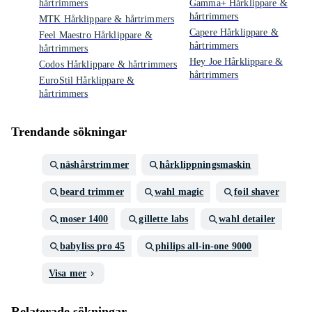
hårtrimmers
Gamma+ Hårklippare &
hårtrimmers
MTK Hårklippare & hårtrimmers
Capere Hårklippare &
Feel Maestro Hårklippare &
hårtrimmers
hårtrimmers
Hey Joe Hårklippare &
Codos Hårklippare & hårtrimmers
hårtrimmers
EuroStil Hårklippare &
hårtrimmers
Trendande sökningar
näshårstrimmer
hårklippningsmaskin
beard trimmer
wahl magic
foil shaver
moser 1400
gillette labs
wahl detailer
babyliss pro 45
philips all-in-one 9000
Visa mer
Relaterade sökningar