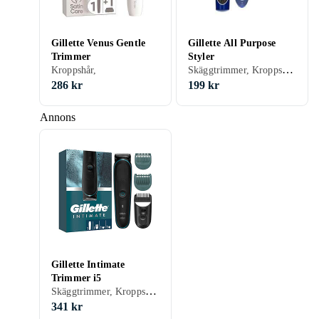
Gillette Venus Gentle
Gillette All Purpose
Trimmer
Styler
Skäggtrimmer, Kroppshår, Batteridrift, Vattentålig, Multitrimmer
Kroppshår,
286 kr
199 kr
Annons
Gillette Intimate
Trimmer i5
Skäggtrimmer, Kroppshår, Batteridrift
341 kr