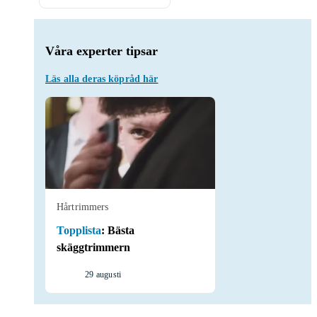
Våra experter tipsar
Läs alla deras köpråd här
Hårtrimmers
Topplista
:
Bästa
skäggtrimmern
29 augusti