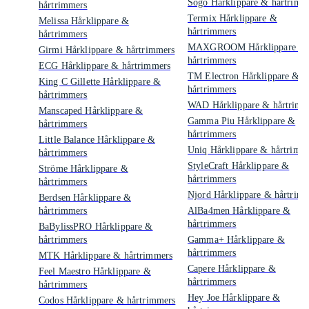
Sogo Hårklippare & hårtrimm
hårtrimmers
Termix Hårklippare &
Melissa Hårklippare &
hårtrimmers
hårtrimmers
MAXGROOM Hårklippare &
Girmi Hårklippare & hårtrimmers
hårtrimmers
ECG Hårklippare & hårtrimmers
TM Electron Hårklippare &
King C Gillette Hårklippare &
hårtrimmers
hårtrimmers
WAD Hårklippare & hårtrimm
Manscaped Hårklippare &
Gamma Piu Hårklippare &
hårtrimmers
hårtrimmers
Little Balance Hårklippare &
Uniq Hårklippare & hårtrimm
hårtrimmers
StyleCraft Hårklippare &
Ströme Hårklippare &
hårtrimmers
hårtrimmers
Njord Hårklippare & hårtrim
Berdsen Hårklippare &
hårtrimmers
AlBa4men Hårklippare &
hårtrimmers
BaBylissPRO Hårklippare &
hårtrimmers
Gamma+ Hårklippare &
hårtrimmers
MTK Hårklippare & hårtrimmers
Capere Hårklippare &
Feel Maestro Hårklippare &
hårtrimmers
hårtrimmers
Hey Joe Hårklippare &
Codos Hårklippare & hårtrimmers