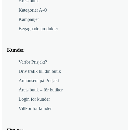
Årets butik
Kategorier A-Ö
Kampanjer
Begagnade produkter
Kunder
Varför Prisjakt?
Driv trafik till din butik
Annonsera på Prisjakt
Årets butik – för butiker
Login för kunder
Villkor för kunder
Om oss