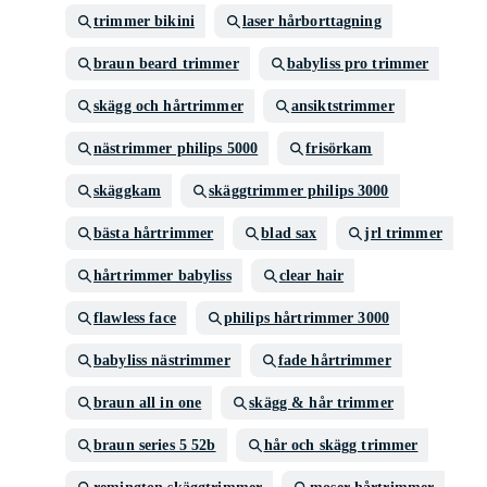
trimmer bikini
laser hårborttagning
braun beard trimmer
babyliss pro trimmer
skägg och hårtrimmer
ansiktstrimmer
nästrimmer philips 5000
frisörkam
skäggkam
skäggtrimmer philips 3000
bästa hårtrimmer
blad sax
jrl trimmer
hårtrimmer babyliss
clear hair
flawless face
philips hårtrimmer 3000
babyliss nästrimmer
fade hårtrimmer
braun all in one
skägg & hår trimmer
braun series 5 52b
hår och skägg trimmer