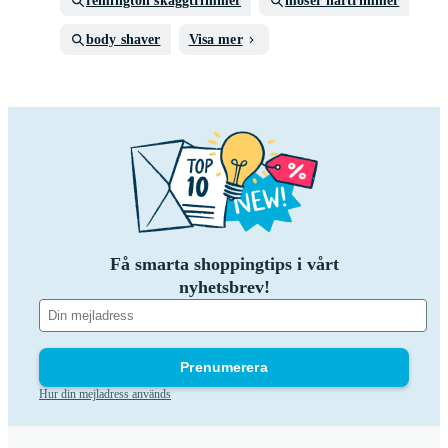
remington skäggtrimmer
moser hårtrimmer
body shaver
Visa mer
Få smarta shoppingtips i vårt
nyhetsbrev!
Prenumerera
Hur din mejladress används