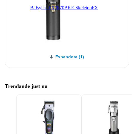
BaByliss FX7870BKE SkeletonFX
Expandera (1)
Trendande just nu