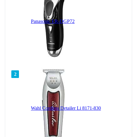
Panasonic ER-DGP72
2
Wahl Cordless Detailer Li 8171-830