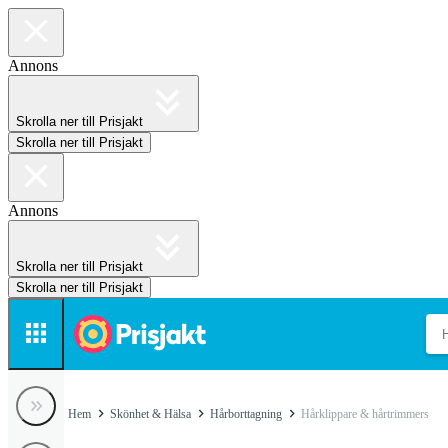
Annons
Skrolla ner till Prisjakt
Skrolla ner till Prisjakt
Annons
Skrolla ner till Prisjakt
Skrolla ner till Prisjakt
Hem
Skönhet & Hälsa
Hårborttagning
Hårklippare & hårtrimmers