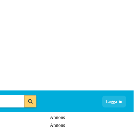
Logga in
Annons
Annons