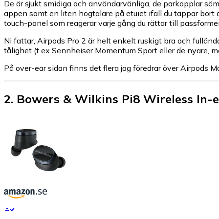
De är sjukt smidiga och användarvänliga, de parkopplar sö
appen samt en liten högtalare på etuiet ifall du tappar bort
touch-panel som reagerar varje gång du rättar till passforme
Ni fattar, Airpods Pro 2 är helt enkelt ruskigt bra och full
tålighet (t ex Sennheiser Momentum Sport eller de nyare, me
På over-ear sidan finns det flera jag föredrar över Airpods 
2
.
Bowers & Wilkins Pi8 Wireless In-