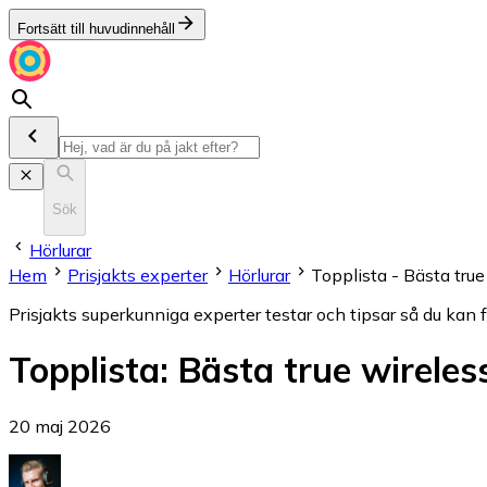
Fortsätt till huvudinnehåll
Sök
Hörlurar
Hem
Prisjakts experter
Hörlurar
Topplista - Bästa true
Prisjakts superkunniga experter testar och tipsar så du kan 
Topplista
:
Bästa true wireles
20 maj 2026