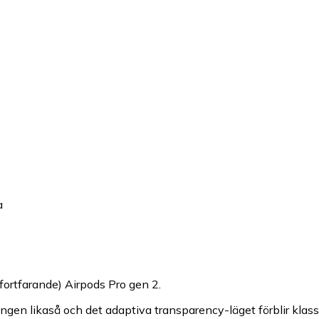
a
fortfarande) Airpods Pro gen 2.
duceringen likaså och det adaptiva transparency-läget förblir 