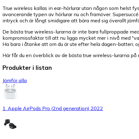
True wireless kallas in ear-hörlurar utan någon som helst f
avancerande typen av hörlurar nu och framöver. Supersuccén A
intryck och är långt smidigare att bära med sig överallt jämf
De bästa true wireless-lurarna är inte bara fullproppade med
kompromissfaktor till att nu ligga mycket mer i nivå med "vanl
Ha bara i åtanke att om du är ute efter hela dagen-batteri, o
Här får du en överblick av de bästa true wireless-lurarna på 
Produkter i listan
Jämför alla
1. Apple AirPods Pro (2nd generation) 2022