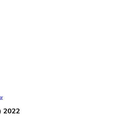
ar
) 2022