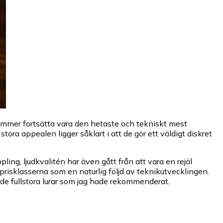
kommer fortsätta vara den hetaste och tekniskt mest
ra appealen ligger såklart i att de gör ett väldigt diskret
ing, ljudkvalitén har även gått från att vara en rejäl
e prisklasserna som en naturlig följd av teknikutvecklingen.
ande fullstora lurar som jag hade rekommenderat.