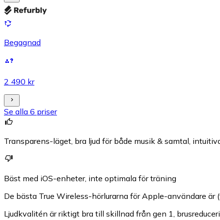
Begagnad
2 490 kr
Se alla 6 priser
Transparens-läget, bra ljud för både musik & samtal, intuitiv
Bäst med iOS-enheter, inte optimala för träning
De bästa True Wireless-hörlurarna för Apple-användare är (
Ljudkvalitén är riktigt bra till skillnad från gen 1, brusre