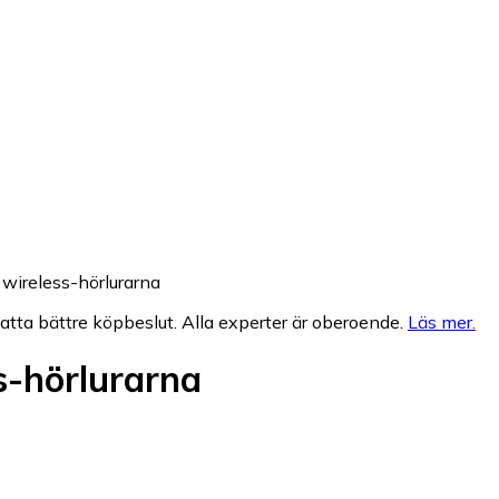
 wireless-hörlurarna
fatta bättre köpbeslut. Alla experter är oberoende.
Läs mer
.
s-hörlurarna