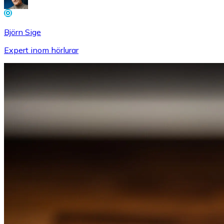
Björn Sige
Expert inom hörlurar