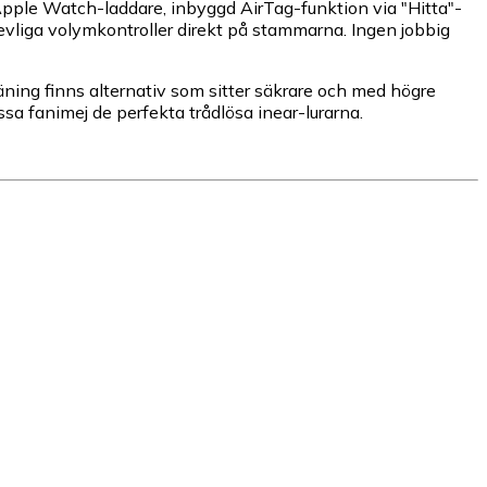
pple Watch-laddare, inbyggd AirTag-funktion via "Hitta"-
revliga volymkontroller direkt på stammarna. Ingen jobbig
räning finns alternativ som sitter säkrare och med högre
sa fanimej de perfekta trådlösa inear-lurarna.