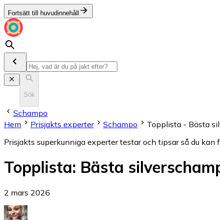
Fortsätt till huvudinnehåll
Sök
Schampo
Hem
Prisjakts experter
Schampo
Topplista - Bästa s
Prisjakts superkunniga experter testar och tipsar så du kan 
Topplista
:
Bästa silverscham
2 mars 2026