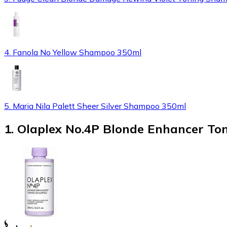
4. Fanola No Yellow Shampoo 350ml
5. Maria Nila Palett Sheer Silver Shampoo 350ml
1
.
Olaplex No.4P Blonde Enhancer T