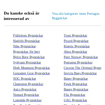
Du kanske också är
Visa alla kategorier inom Pentagon
intresserad av
Ryggsäckar
Fjällräven Ryggsäckar
Trust Ryggsäckar
Haglöfs Ryggsäckar
Picard Ryggsäckar
Nike Ryggsäckar
Kinetic Ryggsäckar
Ryggsäckar för herr
Altus Ryggsäckar
Björn Borg Ryggsäckar
Pure Norway Ryggsäckar
Sydvang Ryggsäckar
Pentagon Ryggsäckar
High Mountain Ryggsäckar
Cocoon The Original Ryggsäc
Gossamer Gear Ryggsäckar
Invicta Bags Ryggsäckar
SOG Ryggsäckar
Bauer Ryggsäckar
Champion Ryggsäckar
Pajak Ryggsäckar
Asics Ryggsäckar
Bange Ryggsäckar
Nomad Ryggsäckar
Fila Ryggsäckar
Lonsdale Ryggsäckar
UAG Ryggsäckar