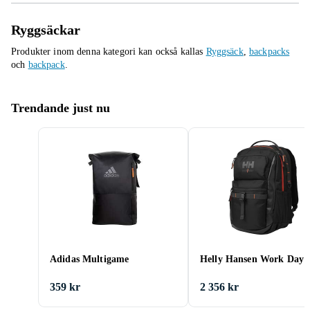
Ryggsäckar
Produkter inom denna kategori kan också kallas
Ryggsäck
,
backpacks
och
backpack
.
Trendande just nu
Adidas Multigame
Helly Hansen Work Day 
359 kr
2 356 kr