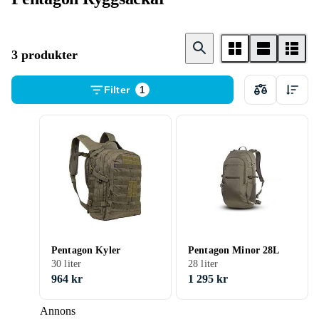
3 produkter
Filter
1
Pentagon Kyler
Pentagon Minor 28L
30 liter
28 liter
964 kr
1 295 kr
Annons