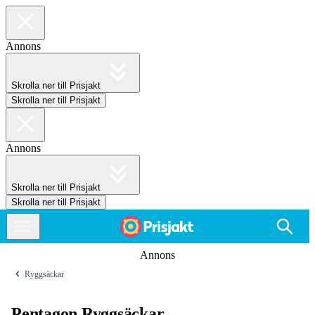
Annons
Skrolla ner till Prisjakt
Skrolla ner till Prisjakt
Annons
Skrolla ner till Prisjakt
Skrolla ner till Prisjakt
Annons
Ryggsäckar
Pentagon Ryggsäckar