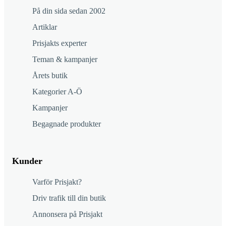
På din sida sedan 2002
Artiklar
Prisjakts experter
Teman & kampanjer
Årets butik
Kategorier A-Ö
Kampanjer
Begagnade produkter
Kunder
Varför Prisjakt?
Driv trafik till din butik
Annonsera på Prisjakt