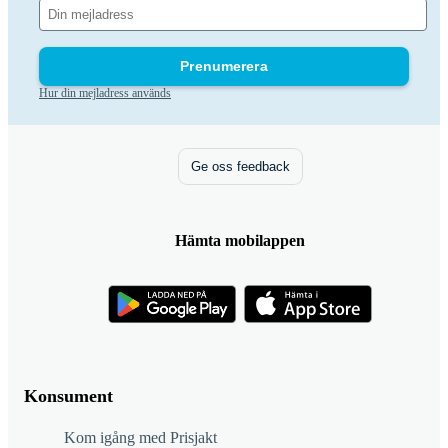
Prenumerera
Hur din mejladress används
Ge oss feedback
Hämta mobilappen
Konsument
Kom igång med Prisjakt