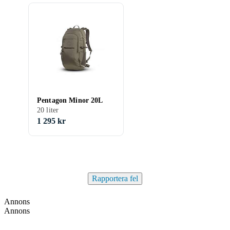
Pentagon Minor 20L
20 liter
1 295 kr
Rapportera fel
Annons
Annons