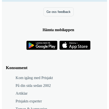
Ge oss feedback
Hämta mobilappen
Konsument
Kom igång med Prisjakt
På din sida sedan 2002
Artiklar
Prisjakts experter
Teman & kampanjer