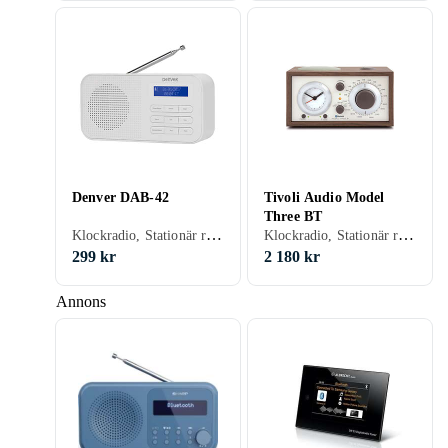
Denver DAB-42
Tivoli Audio Model
Three BT
Klockradio, Stationär radio, Bärbar radio, FM, DAB, DAB+, Batteri, Klockradio med alarm, Display, Hörlursutgång
Klockradio, Stationär radio, FM, AM, DAB+, Klockradio med alarm, Retro Radio, Hörlursutgång, USB, Analog 3,5mm-ingång (Aux)
299 kr
2 180 kr
Annons