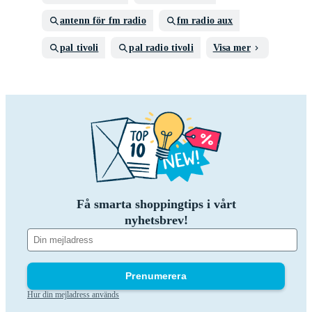
antenn för fm radio
fm radio aux
pal tivoli
pal radio tivoli
Visa mer
Få smarta shoppingtips i vårt
nyhetsbrev!
Prenumerera
Hur din mejladress används