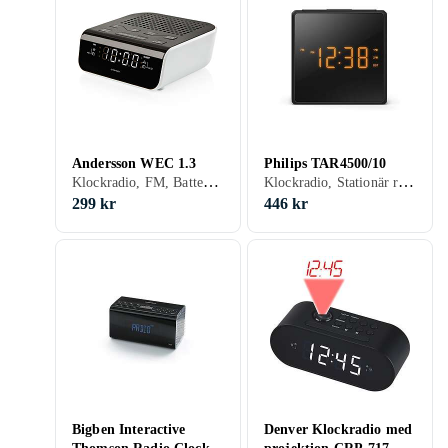
Andersson WEC 1.3
Philips TAR4500/10
Klockradio, FM, Batteri, Klockradio med alarm, Backup-batteri, Display
Klockradio, Stationär radio, FM, AM, Klockradio med alarm, USB
299 kr
446 kr
Bigben Interactive
Denver Klockradio med