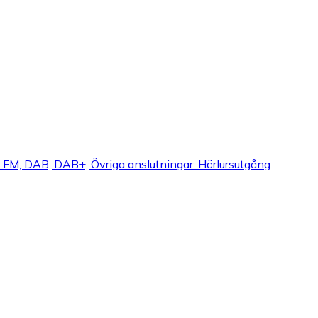
r: FM, DAB, DAB+, Övriga anslutningar: Hörlursutgång