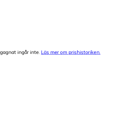
egagnat ingår inte.
Läs mer om prishistoriken.