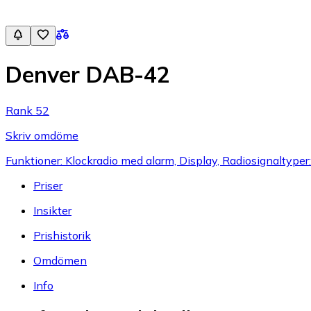
Denver DAB-42
Rank 52
Skriv omdöme
Funktioner: Klockradio med alarm, Display, Radiosignaltype
Priser
Insikter
Prishistorik
Omdömen
Info