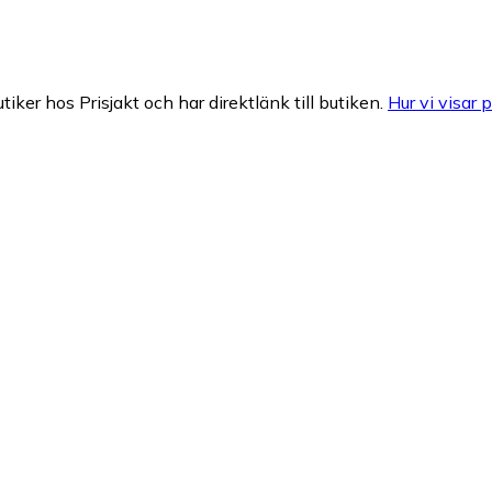
tiker hos Prisjakt och har direktlänk till butiken.
Hur vi visar p