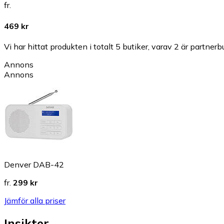
fr.
469 kr
Vi har hittat produkten i totalt 5 butiker, varav 2 är partnerbu
Annons
Annons
Denver DAB-42
fr.
299 kr
Jämför alla priser
Insikter