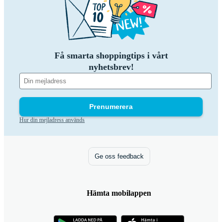
Få smarta shoppingtips i vårt
nyhetsbrev!
Prenumerera
Hur din mejladress används
Ge oss feedback
Hämta mobilappen