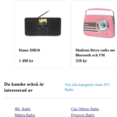
Hama DIR10
Madison Retro radio me
Bluetooth och FM
1 490 kr
350 kr
Du kanske också är
Visa alla kategorier inom JVC
intresserad av
Radio
JBL Radio
Clas Ohlson Radio
Makita Radio
Dynavox Radio