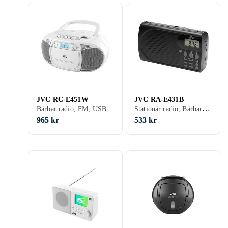
JVC RC-E451W
JVC RA-E431B
Stationär radio, Bärbar radio, FM
Bärbar radio, FM, USB
965 kr
533 kr