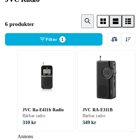
6 produkter
Filter
1
JVC Ra-E411b Radio
JVC RA-E311B
Bärbar radio
Bärbar radio
310 kr
349 kr
Annons