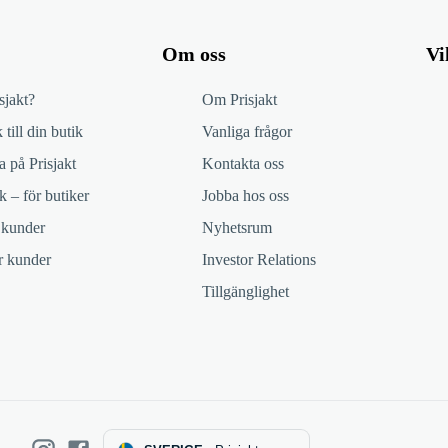
Om oss
Vi
sjakt?
Om Prisjakt
 till din butik
Vanliga frågor
 på Prisjakt
Kontakta oss
k – för butiker
Jobba hos oss
 kunder
Nyhetsrum
ör kunder
Investor Relations
Tillgänglighet