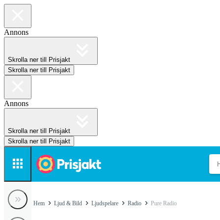
Annons
Skrolla ner till Prisjakt
Skrolla ner till Prisjakt
Annons
Skrolla ner till Prisjakt
Skrolla ner till Prisjakt
Hem
Ljud & Bild
Ljudspelare
Radio
Pure Radio