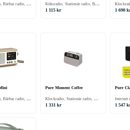
Stationär radio, Bärbar radio, FM, DAB, DAB+, Klockradio med alarm, USB, Analog 3,5mm-ingång (Aux)
Köksradio, Stationär radio, Bärbar radio, FM, DAB, DAB+, Klockradio med alarm, USB, Analog 3,5mm-ingång (Aux)
1 115 kr
1 690 k
Mini
Pure Moment Coffee
Pure Cla
Stationär radio, Bärbar radio, FM, DAB, DAB+, Batteri, Nätström, Display
Klockradio, Stationär radio, Bärbar radio, FM, DAB, DAB+, Batteri, Nätström, Klockradio med alarm, Display
1 331 kr
1 547 k