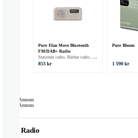
Pure Elan Move Bluetooth
Pure Bloom
FM/DAB+ Radio
Stationär radio, Bärbar radio, FM, DAB, DAB+
853 kr
1 590 kr
Annons
Annons
Radio