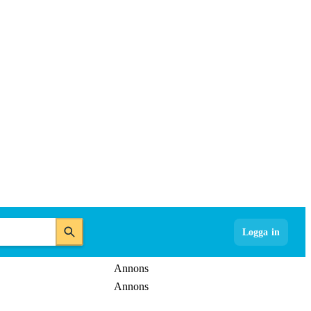
Logga in
Annons
Annons