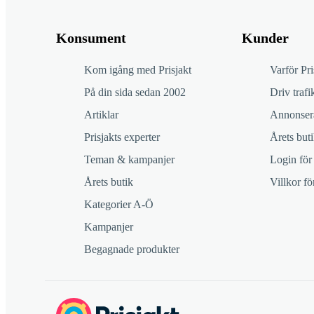
Konsument
Kunder
Kom igång med Prisjakt
Varför Pri
På din sida sedan 2002
Driv trafik
Artiklar
Annonsera
Prisjakts experter
Årets buti
Teman & kampanjer
Login för
Årets butik
Villkor f
Kategorier A-Ö
Kampanjer
Begagnade produkter