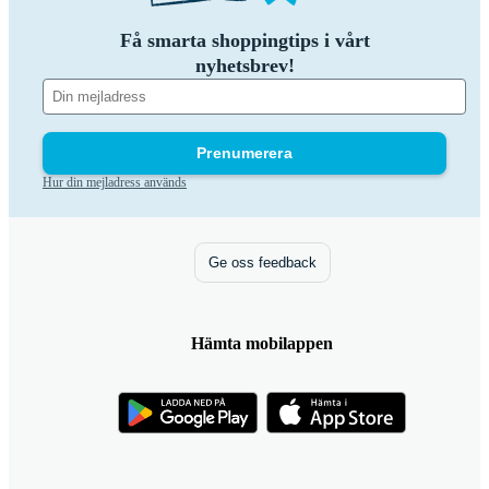
Få smarta shoppingtips i vårt
nyhetsbrev!
Prenumerera
Hur din mejladress används
Ge oss feedback
Hämta mobilappen