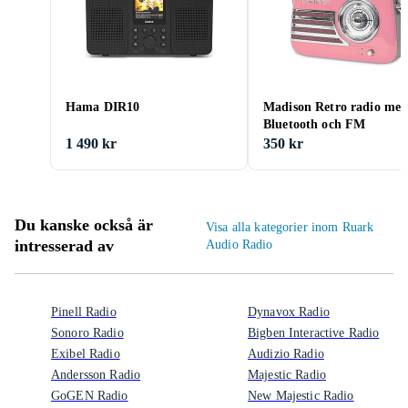
Hama DIR10
Madison Retro radio me
Bluetooth och FM
1 490 kr
350 kr
Du kanske också är
Visa alla kategorier inom Ruark
intresserad av
Audio Radio
Pinell Radio
Dynavox Radio
Sonoro Radio
Bigben Interactive Radio
Exibel Radio
Audizio Radio
Andersson Radio
Majestic Radio
GoGEN Radio
New Majestic Radio