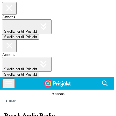
Annons
Skrolla ner till Prisjakt
Skrolla ner till Prisjakt
Annons
Skrolla ner till Prisjakt
Skrolla ner till Prisjakt
Annons
Radio
Ruark Audio Radio