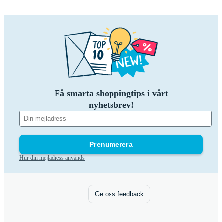
Få smarta shoppingtips i vårt
nyhetsbrev!
Prenumerera
Hur din mejladress används
Ge oss feedback