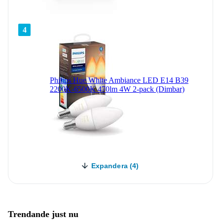
4
Philips Hue White Ambiance LED E14 B39
2200K-6500K 470lm 4W 2-pack (Dimbar)
Expandera (4)
Trendande just nu