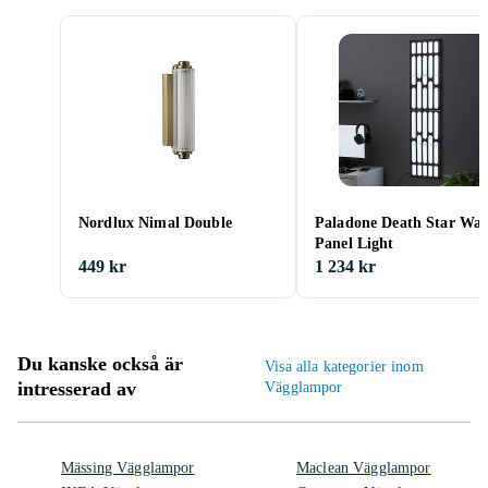
Nordlux Nimal Double
Paladone Death Star Wal
Panel Light
449 kr
1 234 kr
Du kanske också är
Visa alla kategorier inom
intresserad av
Vägglampor
Mässing Vägglampor
Maclean Vägglampor