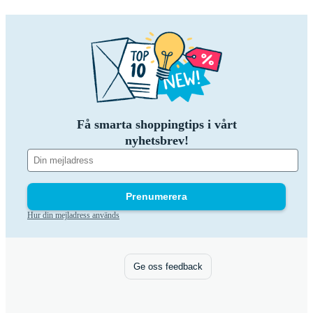
Få smarta shoppingtips i vårt
nyhetsbrev!
Prenumerera
Hur din mejladress används
Ge oss feedback