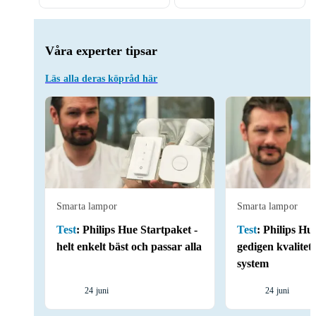
Våra experter tipsar
Läs alla deras köpråd här
Smarta lampor
Smarta lampor
Test
:
Philips Hue Startpaket -
Test
:
Philips Hue
helt enkelt bäst och passar alla
gedigen kvalitet
system
24 juni
24 juni