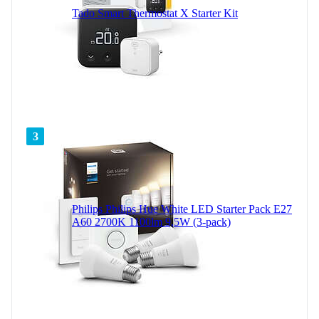
Tado Smart Thermostat X Starter Kit
3
Philips Philips Hue White LED Starter Pack E27
A60 2700K 1100lm 9,5W (3-pack)