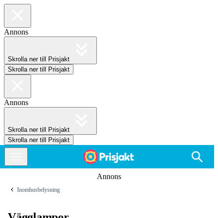
Annons
Skrolla ner till Prisjakt
Skrolla ner till Prisjakt
Annons
Skrolla ner till Prisjakt
Skrolla ner till Prisjakt
Annons
Inomhusbelysning
Vägglampor