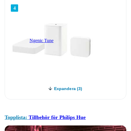
4
Ngenic Tune
Expandera (3)
Topplista:
Tillbehör för Philips Hue