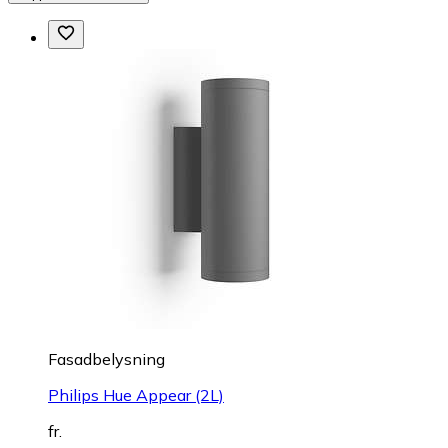
Fasadbelysning
Philips Hue Appear (2L)
fr.