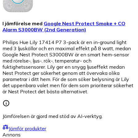
I jämförelse med
Google Nest Protect Smoke + CO
Alarm S3000BW (2nd Generation)
Philips Hue Lily 17414 P7 3-pack är en in-ground light
med 3 ljuskällor och en maximal effekt på 8 watt, medan
Google Nest Protect S3000BW är en smart hem-sensor
med rörelse-, ljus-, rök-, temperatur- och
fuktighetssensorer. Lily ger en snygg ljuseffekt medan
Nest Protect ger säkerhet genom att övervaka olika
parametrar i ditt hem. För de som söker belysning är Lily
det uppenbara valet men för dem som prioriterar säkerhet
är Nest Protect det bästa alternativet.
Jämförelsen är gjord med stöd av AI-verktyg.
Jämför produkter
Annons