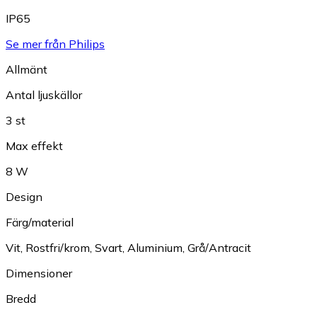
IP65
Se mer från Philips
Allmänt
Antal ljuskällor
3 st
Max effekt
8 W
Design
Färg/material
Vit
,
Rostfri/krom
,
Svart
,
Aluminium
,
Grå/Antracit
Dimensioner
Bredd