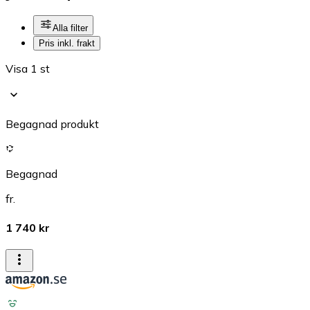
Alla filter
Pris inkl. frakt
Visa 1 st
Begagnad produkt
Begagnad
fr.
1 740 kr