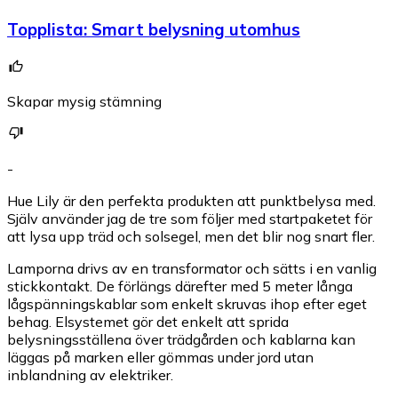
Topplista
:
Smart belysning utomhus
Skapar mysig stämning
-
Hue Lily är den perfekta produkten att punktbelysa med.
Själv använder jag de tre som följer med startpaketet för
att lysa upp träd och solsegel, men det blir nog snart fler.
Lamporna drivs av en transformator och sätts i en vanlig
stickkontakt. De förlängs därefter med 5 meter långa
lågspänningskablar som enkelt skruvas ihop efter eget
behag. Elsystemet gör det enkelt att sprida
belysningsställena över trädgården och kablarna kan
läggas på marken eller gömmas under jord utan
inblandning av elektriker.