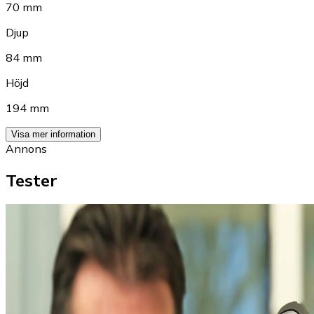
70 mm
Djup
84 mm
Höjd
194 mm
Visa mer information
Annons
Tester