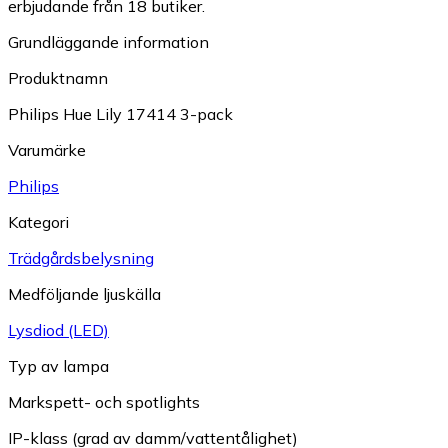
erbjudande från 18 butiker.
Grundläggande information
Produktnamn
Philips Hue Lily 17414 3-pack
Varumärke
Philips
Kategori
Trädgårdsbelysning
Medföljande ljuskälla
Lysdiod (LED)
Typ av lampa
Markspett- och spotlights
IP-klass (grad av damm/vattentålighet)