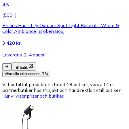
4.5
(
500+
)
Philips Hue - Lily Outdoor Spot Light Basekit - White &
Color Ambiance (Broken Box)
3 420 kr
Leverans: 2-4 dagar
Till butik
Visa alla erbjudanden (15)
Vi har hittat produkten i totalt 18 butiker, varav 14 är
partnerbutiker hos Prisjakt och har direktlänk till butiken.
Hur vi visar priser och butiker.