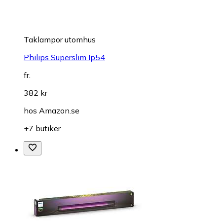
Taklampor utomhus
Philips Superslim Ip54
fr.
382 kr
hos
Amazon.se
+7 butiker