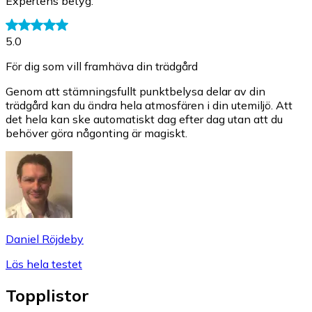
Expertens betyg
:
5.0
För dig som vill framhäva din trädgård
Genom att stämningsfullt punktbelysa delar av din
trädgård kan du ändra hela atmosfären i din utemiljö. Att
det hela kan ske automatiskt dag efter dag utan att du
behöver göra någonting är magiskt.
Daniel Röjdeby
Läs hela testet
Topplistor