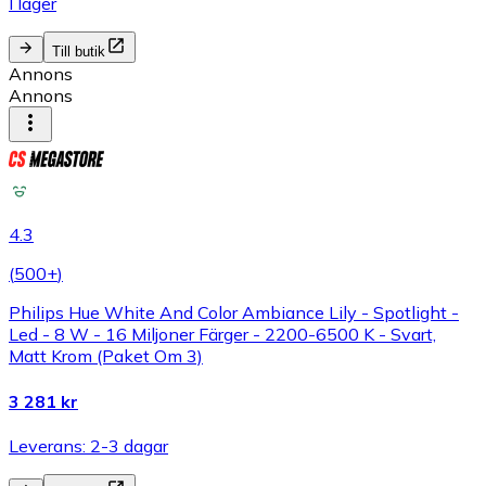
I lager
Till butik
Annons
Annons
4.3
(
500+
)
Philips Hue White And Color Ambiance Lily - Spotlight -
Led - 8 W - 16 Miljoner Färger - 2200-6500 K - Svart,
Matt Krom (Paket Om 3)
3 281 kr
Leverans: 2-3 dagar