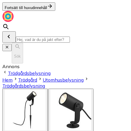
Fortsätt till huvudinnehåll
Sök
Annons
Trädgårdsbelysning
Hem
Trädgård
Utomhusbelysning
Trädgårdsbelysning