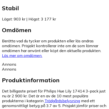
Stabil
Lägst
:
903 kr
|
Högst
:
3 177 kr
Omdömen
Berätta vad du tycker om produkten eller läs andras
omdömen. Prisjakt kontrollerar inte om de som lämnar
omdömen har använt eller köpt den aktuella produkten.
Läs mer om omdömen.
Annons
Annons
Produktinformation
Det billigaste priset för Philips Hue Lily 17414 3-pack just
nu är 2 900 kr.
Det är en av de 10 mest populära
produkterna i kategorin
Trädgårdsbelysning
med ett
genomsnittligt betyg på 3.7 av 5.
Prisjakt jämför priser och