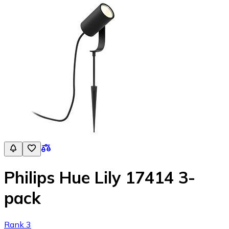
Philips Hue Lily 17414 3-
pack
Rank 3