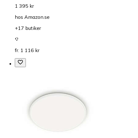
1 395 kr
hos
Amazon.se
+17 butiker
fr. 1 116 kr