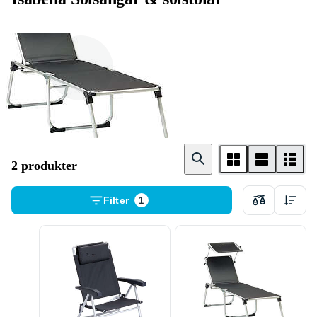
Solsäng
2 produkter
Filter
1