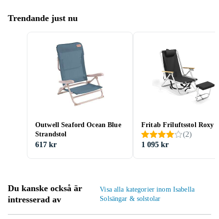
Trendande just nu
Outwell Seaford Ocean Blue
Fritab Friluftsstol Roxy
(
2
)
Strandstol
617 kr
1 095 kr
Du kanske också är
Visa alla kategorier inom Isabella
intresserad av
Solsängar & solstolar