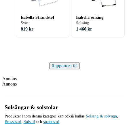
Isabella Strandstol
Isabella solsäng
Svart
Solsäng
819 kr
1 466 kr
Rapportera fel
Annons
Annons
Solsängar & solstolar
Produkter inom denna kategori kan också kallas
Solsäng & solvagn
,
Brassestol
,
Solstol
och
strandstol
.