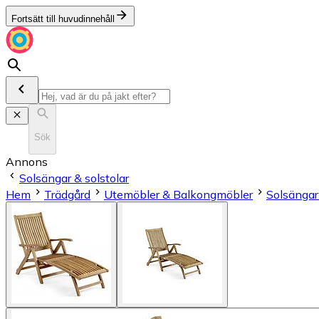
Fortsätt till huvudinnehåll
Sök
Annons
Solsängar & solstolar
Hem
Trädgård
Utemöbler & Balkongmöbler
Solsängar 