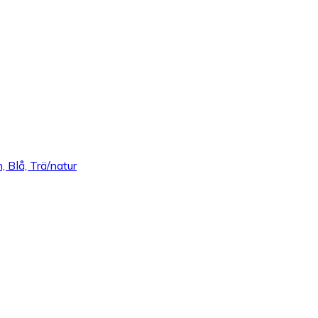
, Blå, Trä/natur