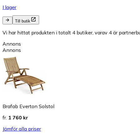
I lager
Till butik
Vi har hittat produkten i totalt 4 butiker, varav 4 är partnerbu
Annons
Annons
Brafab Everton Solstol
fr.
1 760 kr
Jämför alla priser