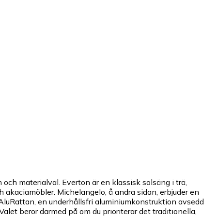
ch materialval. Everton är en klassisk solsäng i trä,
ch akaciamöbler. Michelangelo, å andra sidan, erbjuder en
 AluRattan, en underhållsfri aluminiumkonstruktion avsedd
et beror därmed på om du prioriterar det traditionella,