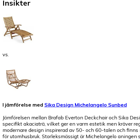
Insikter
vs.
I jämförelse med
Sika Design Michelangelo Sunbed
Jämförelsen mellan Brafab Everton Deckchair och Sika Design
specifikt akaciaträ, vilket ger en varm estetik men kräver r
modernare design inspirerad av 50- och 60-talen och finns i
för utomhusbruk. Storleksmässigt är Michelangelo aningen st