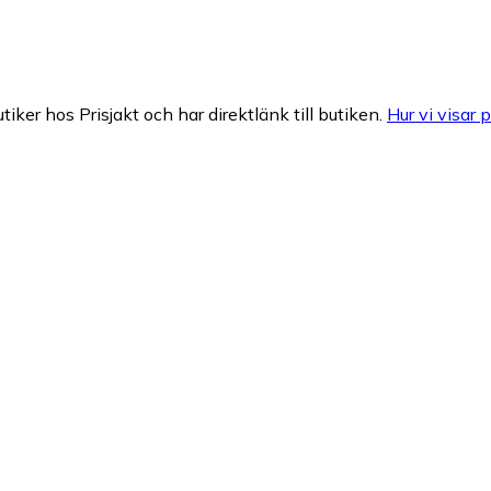
tiker hos Prisjakt och har direktlänk till butiken.
Hur vi visar p