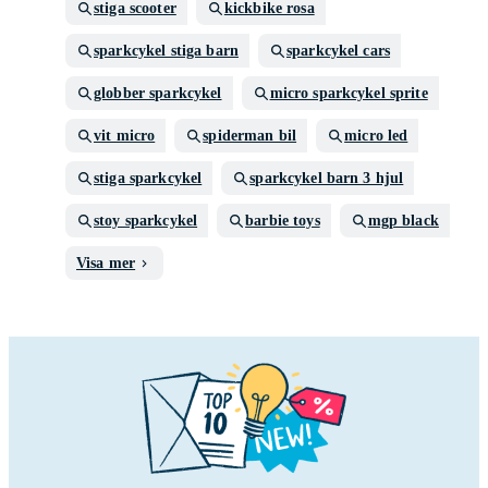
stiga scooter
kickbike rosa
sparkcykel stiga barn
sparkcykel cars
globber sparkcykel
micro sparkcykel sprite
vit micro
spiderman bil
micro led
stiga sparkcykel
sparkcykel barn 3 hjul
stoy sparkcykel
barbie toys
mgp black
Visa mer