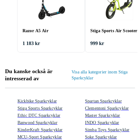
Razor A5 Air
Stiga Sports Air Scooter 
1 183 kr
999 kr
Du kanske också är
Visa alla kategorier inom Stiga
intresserad av
Sparkcyklar
Kickbike Sparkcyklar
Spartan Sparkcyklar
Stiga Sports Sparkcyklar
Clementoni Sparkcyklar
Ethic DTC Sparkcyklar
Master Sparkcyklar
Banwood Sparkcyklar
INDO Sparkcyklar
KinderKraft Sparkcyklar
Simba Toys Sparkcyklar
MCU-Sport Sparkcyklar
Soke Sparkcyklar