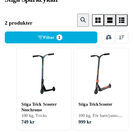
2 produkter
Filter
1
Stiga Trick Scooter
Stiga TrickScooter
Neochrome
100 kg, För barn/junior, Tricks
100 kg, Tricks
749 kr
999 kr