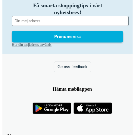
Få smarta shoppingtips i vårt
nyhetsbrev!
Prenumerera
Hur din mejladress används
Ge oss feedback
Hämta mobilappen