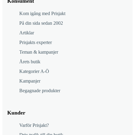
Konsument
Kom igång med Prisjakt
På din sida sedan 2002
Artiklar
Prisjakts experter
Teman & kampanjer
Årets butik
Kategorier A-Ö
Kampanjer
Begagnade produkter
Kunder
Varför Prisjakt?
Driv trafik till din butik