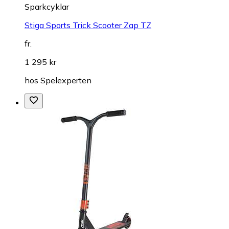
Sparkcyklar
Stiga Sports Trick Scooter Zap TZ
fr.
1 295 kr
hos
Spelexperten