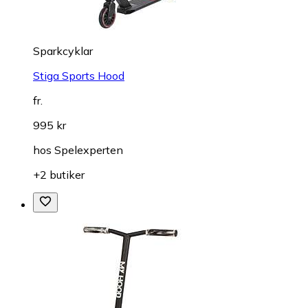
Sparkcyklar
Stiga Sports Hood
fr.
995 kr
hos
Spelexperten
+2 butiker