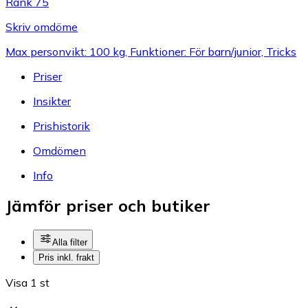
Rank 75
Skriv omdöme
Max personvikt: 100 kg, Funktioner: För barn/junior, Tricks
Priser
Insikter
Prishistorik
Omdömen
Info
Jämför priser och butiker
Alla filter
Pris inkl. frakt
Visa 1 st