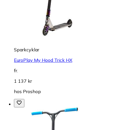
Sparkcyklar
EuroPlay My Hood Trick HX
fr.
1 137 kr
hos
Proshop