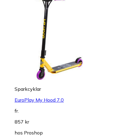
Sparkcyklar
EuroPlay My Hood 7.0
fr.
857 kr
hos
Proshop