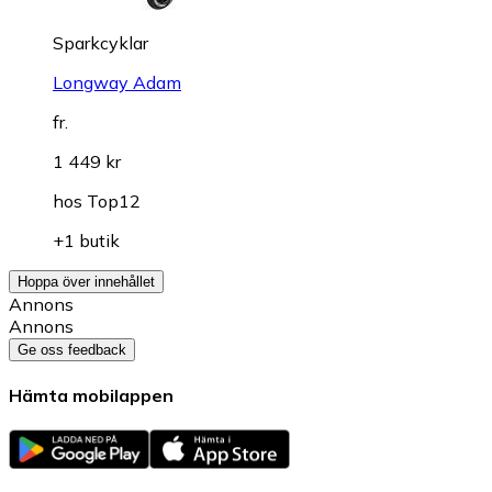
Sparkcyklar
Longway Adam
fr.
1 449 kr
hos
Top12
+1 butik
Hoppa över innehållet
Annons
Annons
Ge oss feedback
Hämta mobilappen