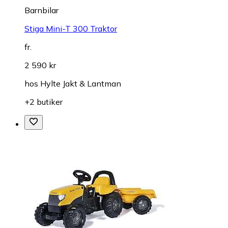
Barnbilar
Stiga Mini-T 300 Traktor
fr.
2 590 kr
hos
Hylte Jakt & Lantman
+2 butiker