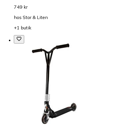
749 kr
hos
Stor & Liten
+1 butik