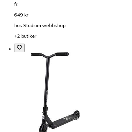
fr.
649 kr
hos
Stadium webbshop
+2 butiker