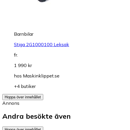
Barnbilar
Stiga 2G1000100 Leksak
fr.
1 990 kr
hos
Maskinklippet.se
+4 butiker
Hoppa över innehållet
Annons
Andra besökte även
Hoppa över innehållet