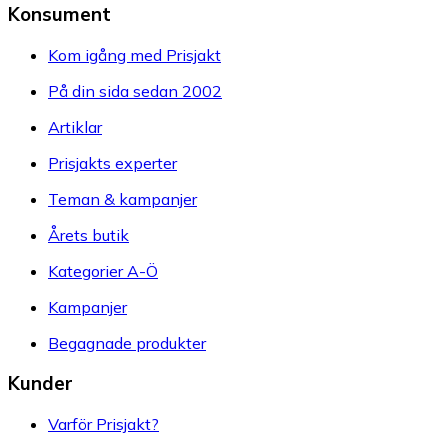
Konsument
Kom igång med Prisjakt
På din sida sedan 2002
Artiklar
Prisjakts experter
Teman & kampanjer
Årets butik
Kategorier A-Ö
Kampanjer
Begagnade produkter
Kunder
Varför Prisjakt?