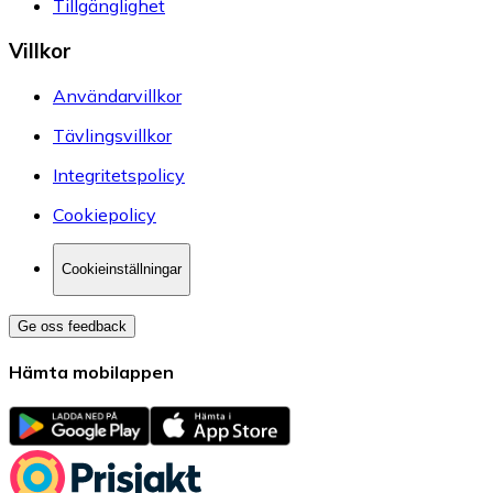
Tillgänglighet
Villkor
Användarvillkor
Tävlingsvillkor
Integritetspolicy
Cookiepolicy
Cookieinställningar
Ge oss feedback
Hämta mobilappen