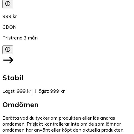
999 kr
CDON
Pristrend
3
mån
Stabil
Lägst
:
999 kr
|
Högst
:
999 kr
Omdömen
Berätta vad du tycker om produkten eller läs andras
omdömen. Prisjakt kontrollerar inte om de som lämnar
omdömen har använt eller köpt den aktuella produkten.