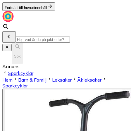
Fortsätt till huvudinnehåll
Sök
Annons
Sparkcyklar
Hem
Barn & Familj
Leksaker
Åkleksaker
Sparkcyklar