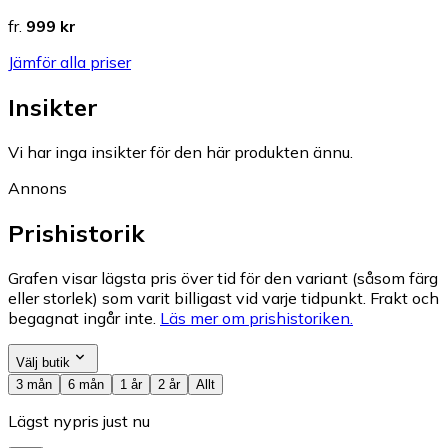
fr.
999 kr
Jämför alla priser
Insikter
Vi har inga insikter för den här produkten ännu.
Annons
Prishistorik
Grafen visar lägsta pris över tid för den variant (såsom färg
eller storlek) som varit billigast vid varje tidpunkt. Frakt och
begagnat ingår inte.
Läs mer om prishistoriken.
Välj butik
3 mån
6 mån
1 år
2 år
Allt
Lägst nypris just nu