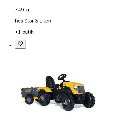
749 kr
hos
Stor & Liten
+1 butik