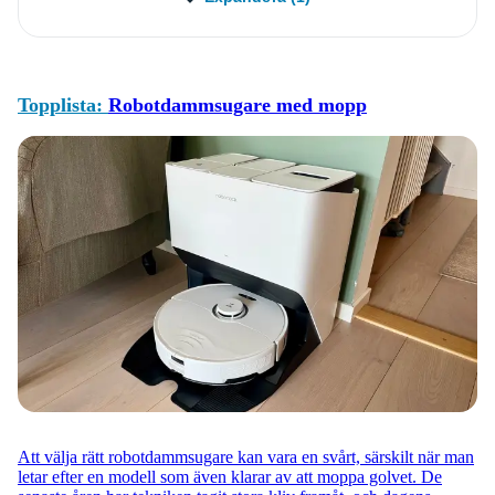
Topplista:
Robotdammsugare med mopp
Att välja rätt robotdammsugare kan vara en svårt, särskilt när man
letar efter en modell som även klarar av att moppa golvet. De