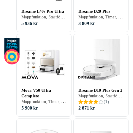
Dreame L40s Pro Ultra
Dreame D20 Plus
Moppfunktion, Startfördröjning, Timer, Röststyrning, Schemaläggning, Fjärrkontroll, Automatisk dockning, Virtuella väggar, Anpassad för husdjur, Display, Appstyrning, Stöder kantrengöring, Allergivänlig, Brusreducering / Tyst läge, Automatisk mopptorkning, Dockningsstation, 180 min, Hårda golv, Mattor, Kakel, Linoleum, Laminat, Parkett, Trä, Vinyl, 74 dB, Självtömmande
Moppfunktion, Timer, Röststyrning, Schemaläggning, Fjärrkontroll, Trappsensor, Automatisk dockning, Virtuella väggar, Anpassad för husdjur, Appstyrning, Stöder kantrengöring, Automatisk mopptorkning, Dockningsstation, 285 min, 70 dB, Självtömmande
5 936 kr
3 809 kr
Mova V50 Ultra
Dreame D10 Plus Gen 2
Moppfunktion, Startfördröjning, Timer, Röststyrning, Schemaläggning, Fjärrkontroll, Trappsensor, Automatisk dockning, Virtuella väggar, Anpassad för husdjur, Appstyrning, Stöder kantrengöring, Brusreducering / Tyst läge, Automatisk mopptorkning, Dockningsstation, 285 min, Hårda golv, Mattor, Kakel, Linoleum, Laminat, Parkett, Trä, Vinyl, 76 dB, Självtömmande
Complete
Moppfunktion, Timer, Röststyrning, Schemaläggning, Fjärrkontroll, Trappsensor, Automatisk dockning, Virtuella väggar, Anpassad för husdjur, Appstyrning, Stöder kantrengöring, Allergivänlig, Brusreducering / Tyst läge, Automatisk mopptorkning, Dockningsstation, 220 min, Hårda golv, Mattor, Kakel, Linoleum, Laminat, Parkett, Trä, Vinyl, 68 dB, Självtömmande
(
1
)
5 900 kr
2 871 kr