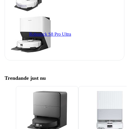
Roborock S8 Pro Ultra
Trendande just nu