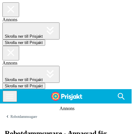
Annons
Skrolla ner till Prisjakt
Skrolla ner till Prisjakt
Annons
Skrolla ner till Prisjakt
Skrolla ner till Prisjakt
Annons
Robotdammsugare
Robotdammsugare - Anpassad för