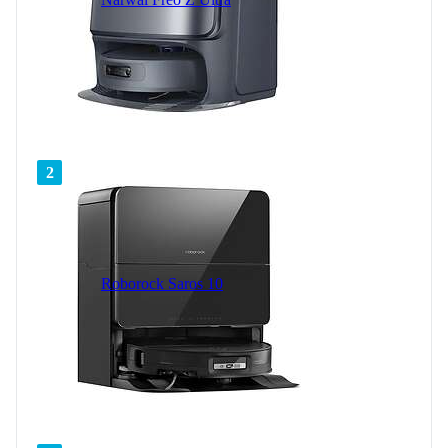
2
Roborock Saros 10