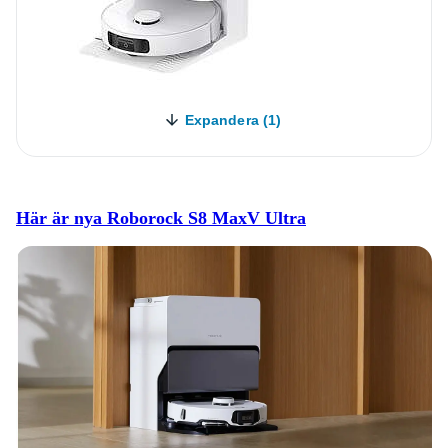
Expandera (1)
Här är nya Roborock S8 MaxV Ultra