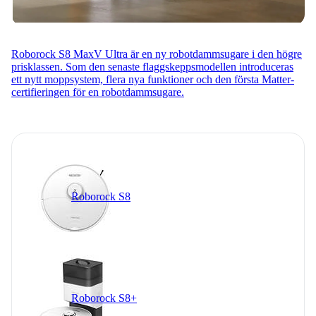
Roborock S8 MaxV Ultra är en ny robotdammsugare i den högre
prisklassen. Som den senaste flaggskeppsmodellen introduceras
ett nytt moppsystem, flera nya funktioner och den första Matter-
certifieringen för en robotdammsugare.
Roborock S8
Roborock S8+