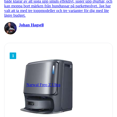
både klarar av att suga upp smuts effektivt, suger upp djurhår, och
kan moppa bort märken från hundtassar på parkettgolvet. Jag har
valt att ta med tre toppmodeller och tre varianter för dig med lite
lägre budget.
Johan Hagsell
1
Narwal Freo Z Ultra