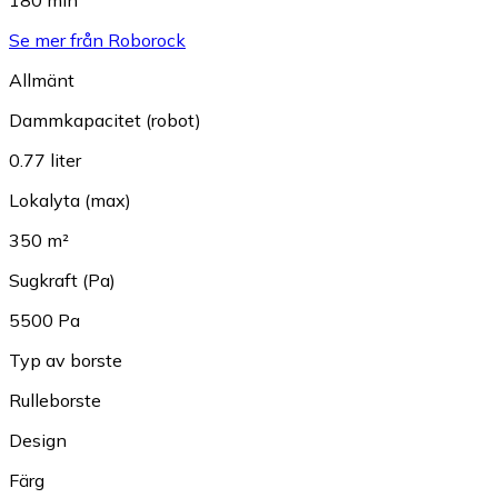
Se mer från Roborock
Allmänt
Dammkapacitet (robot)
0.77 liter
Lokalyta (max)
350 m²
Sugkraft (Pa)
5500 Pa
Typ av borste
Rulleborste
Design
Färg