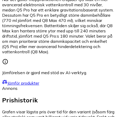
avancerad elektronisk vattenkontroll med 30 nivåer,
medan Q5 Pro har ett enklare gravitationsbaserat system.
Dessutom har Q5 Pro en betydligt större dammbehållare
(770 ml jämfört med Q8 Max 470 ml), vilket minskar
tömningsfrekvensen. Batteritiden skiljer sig också, där Q8
Max kan hantera större ytor med upp till 240 minuters
driftstid, jämfört med Q5 Pro:s 180 minuter. Valet beror på
om man prioriterar större dammkapacitet och enkelhet
(Q5 Pro) eller mer avancerad hinderdetektering och
vattenkontroll (Q8 Max).
Jämförelsen är gjord med stöd av AI-verktyg.
Jämför produkter
Annons
Prishistorik
Grafen visar lägsta pris över tid för den variant (såsom färg