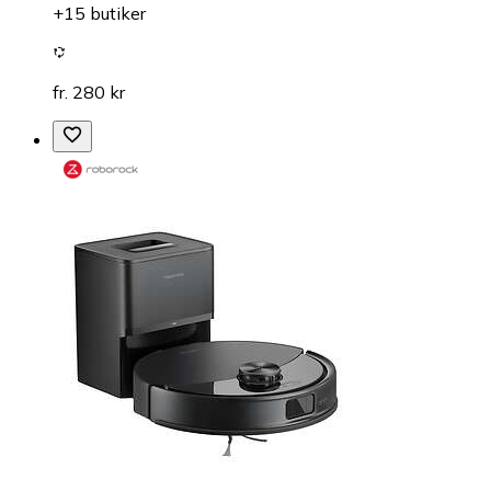
+15 butiker
fr. 280 kr