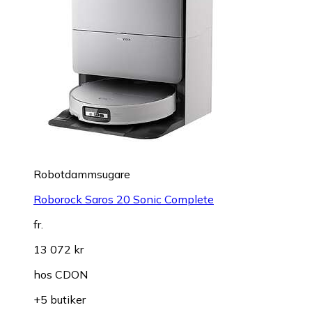
Robotdammsugare
Roborock Saros 20 Sonic Complete
fr.
13 072 kr
hos
CDON
+5 butiker