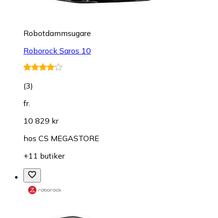
Robotdammsugare
Roborock Saros 10
(
3
)
fr.
10 829 kr
hos
CS MEGASTORE
+11 butiker