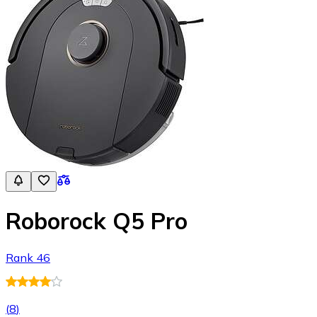
Roborock Q5 Pro
Rank 46
(
8
)