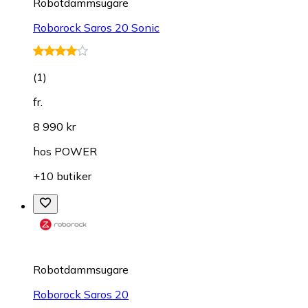
Robotdammsugare
Roborock Saros 20 Sonic
(
1
)
fr.
8 990 kr
hos
POWER
+10 butiker
Robotdammsugare
Roborock Saros 20