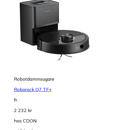
Robotdammsugare
Roborock Q7 TF+
fr.
2 232 kr
hos
CDON