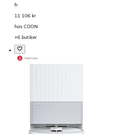
fr.
11 106 kr
hos
CDON
+6 butiker