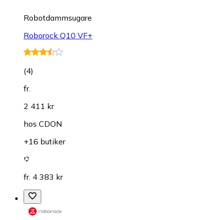
Robotdammsugare
Roborock Q10 VF+
(
4
)
fr.
2 411 kr
hos
CDON
+16 butiker
fr. 4 383 kr