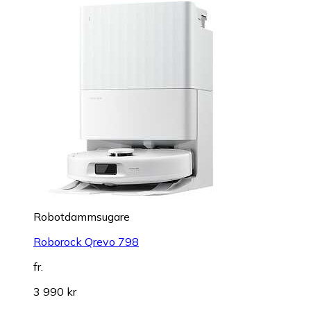
Robotdammsugare
Roborock Qrevo 798
fr.
3 990 kr