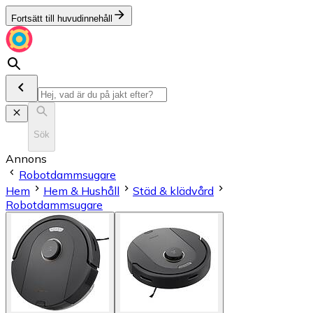
Fortsätt till huvudinnehåll
Sök
Annons
Robotdammsugare
Hem
Hem & Hushåll
Städ & klädvård
Robotdammsugare