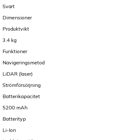
Svart
Dimensioner
Produktvikt
3.4 kg
Funktioner
Navigeringsmetod
LiDAR (laser)
Strömförsörjning
Batterikapacitet
5200 mAh
Batterityp
Li-Ion