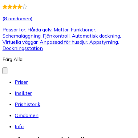
(
8 omdömen
)
Passar för: Hårda golv, Mattor, Funktioner:
Schemaläggning, Fjärrkontroll, Automatisk dockning,
Virtuella väggar, Anpassad för husdjur, Appstyrning,
Dockningsstation
Färg
Alla
Priser
Insikter
Prishistorik
Omdömen
Info