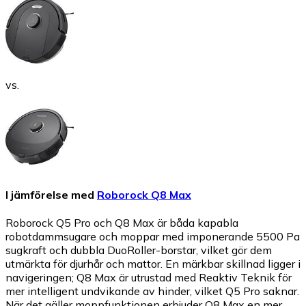
vs.
I jämförelse med
Roborock Q8 Max
Roborock Q5 Pro och Q8 Max är båda kapabla
robotdammsugare och moppar med imponerande 5500 Pa
sugkraft och dubbla DuoRoller-borstar, vilket gör dem
utmärkta för djurhår och mattor. En märkbar skillnad ligger i
navigeringen; Q8 Max är utrustad med Reaktiv Teknik för
mer intelligent undvikande av hinder, vilket Q5 Pro saknar.
När det gäller moppfunktionen erbjuder Q8 Max en mer