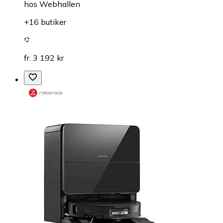
hos
Webhallen
+16 butiker
fr. 3 192 kr