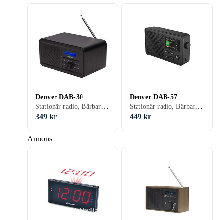
Denver DAB-30
Denver DAB-57
Stationär radio, Bärbar radio, FM, DAB, DAB+, Batteri, Klockradio med alarm, Display, Hörlursutgång
Stationär radio, Bärbar radio, FM, DAB, DAB+, Display, Hörlursutgång, USB, Analog 3,5mm-ingång (Aux)
349 kr
449 kr
Annons