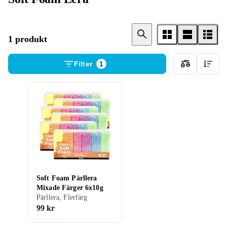
1 produkt
Filter
1
Soft Foam Pärllera
Mixade Färger 6x10g
Pärllera, Flerfärg
99 kr