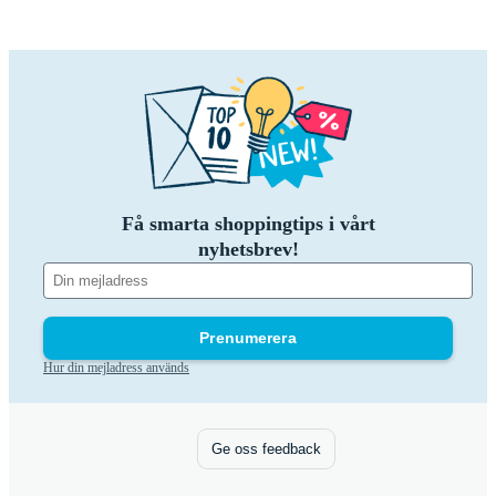
Få smarta shoppingtips i vårt
nyhetsbrev!
Prenumerera
Hur din mejladress används
Ge oss feedback