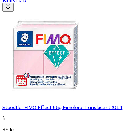
Staedtler FIMO Effect 56g Fimolera Translucent (014)
fr.
35 kr