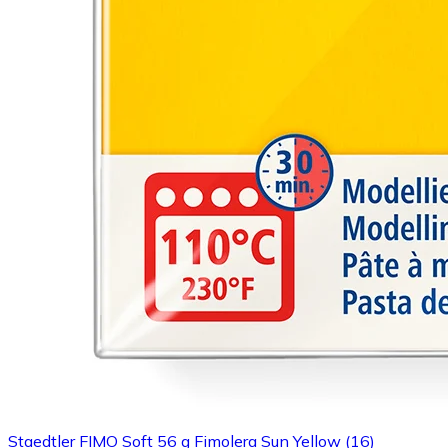
Staedtler FIMO Soft 56 g Fimolera Sun Yellow (16)