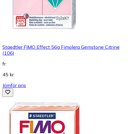
Staedtler FIMO Effect 56g Fimolera Gemstone Citrine
(106)
fr.
45 kr
Jämför pris