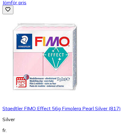
Jämför pris
Staedtler FIMO Effect 56g Fimolera Pearl Silver (817)
Silver
fr.