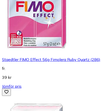
Staedtler FIMO Effect 56g Fimolera Ruby Quartz (286)
fr.
39 kr
Jämför pris