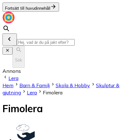
Fortsätt till huvudinnehåll
Sök
Annons
Lera
Hem
Barn & Familj
Skola & Hobby
Skulptur &
gjutning
Lera
Fimolera
Fimolera