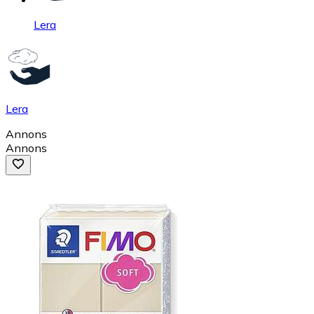
Lera
Lera
Annons
Annons