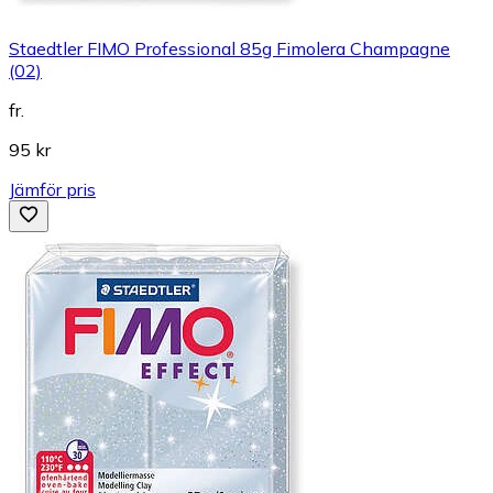
Staedtler FIMO Professional 85g Fimolera Champagne
(02)
fr.
95 kr
Jämför pris