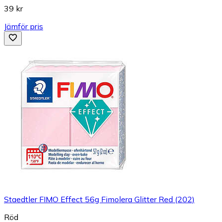
39 kr
Jämför pris
Staedtler FIMO Effect 56g Fimolera Glitter Red (202)
Röd