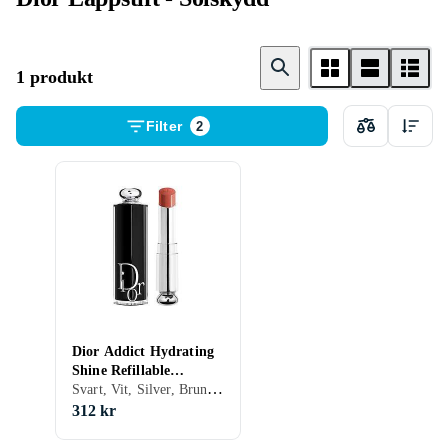
1 produkt
Filter
2
Dior Addict Hydrating
Shine Refillable
Svart, Vit, Silver, Brun, Röd, Gul, Orange, Transparent, Grön, Beige, Rosa, Lila, Återfuktande, Solskydd, Matt, Glansig
Lipstick
312 kr