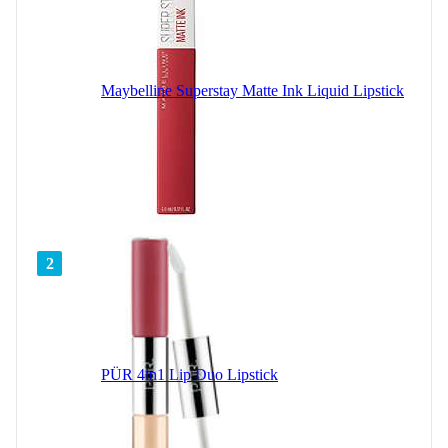
Maybelline Superstay Matte Ink Liquid Lipstick
2
PÜR 4in1 Lip Duo Lipstick