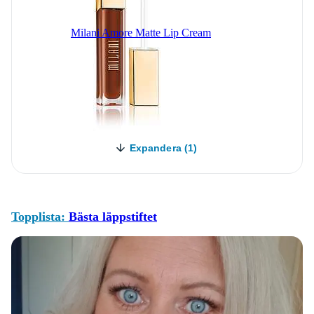
Milani Amore Matte Lip Cream
Expandera (1)
Topplista:
Bästa läppstiftet