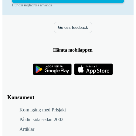
Hur din mejladress används
Ge oss feedback
Hämta mobilappen
Konsument
Kom igång med Prisjakt
På din sida sedan 2002
Artiklar