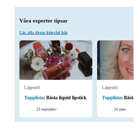
Våra experter tipsar
Läs alla deras köpråd här
Läppstift
Läppstift
Topplista
:
Bästa liquid lipstick
Topplista
:
Bästa 
23 september
14 mars