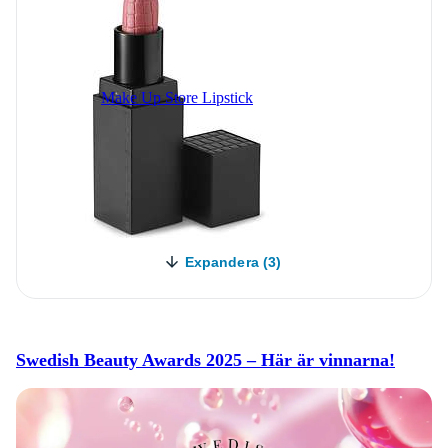
Make Up Store Lipstick
Expandera (3)
Swedish Beauty Awards 2025 – Här är vinnarna!