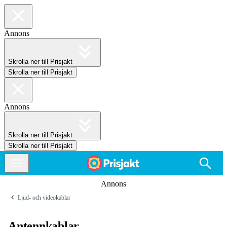
Annons
Skrolla ner till Prisjakt
Skrolla ner till Prisjakt
Annons
Skrolla ner till Prisjakt
Skrolla ner till Prisjakt
Annons
Ljud- och videokablar
Antennkablar