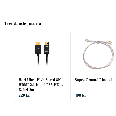
Trendande just nu
Hori Ultra High Speed 8K
Supra Ground Phono 1m
HDMI 2,1 Kabel PS5 HDMI
Kabel 2m
220 kr
490 kr