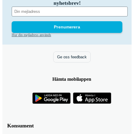
nyhetsbrev!
Prenumerera
Hur din mejladress används
Ge oss feedback
Hämta mobilappen
Konsument