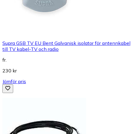
Supra GSB TV EU Bent Galvanisk isolator för antennkabel
till TV kabel-TV och radio
fr.
230 kr
Jämför pris