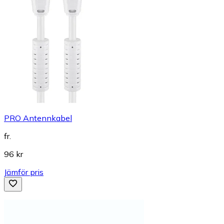
PRO Antennkabel
fr.
96 kr
Jämför pris