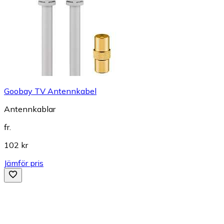
Goobay TV Antennkabel
Antennkablar
fr.
102 kr
Jämför pris