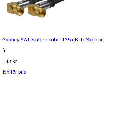
Goobay SAT Antennkabel 135 dB 4x Sköldad
fr.
143 kr
Jämför pris