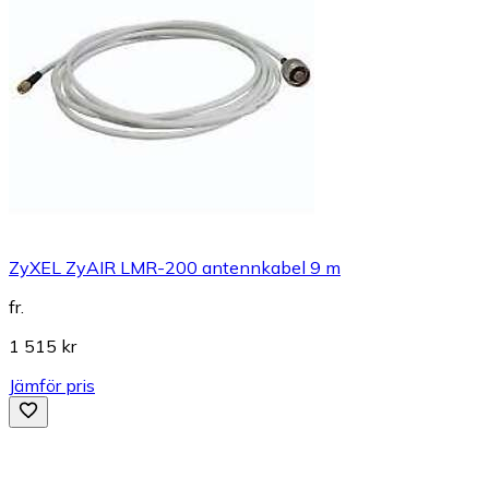
ZyXEL ZyAIR LMR-200 antennkabel 9 m
fr.
1 515 kr
Jämför pris