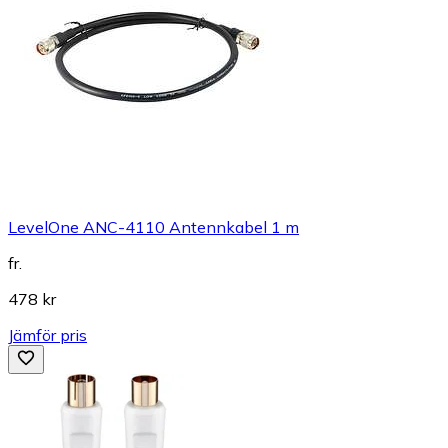
LevelOne ANC-4110 Antennkabel 1 m
fr.
478 kr
Jämför pris