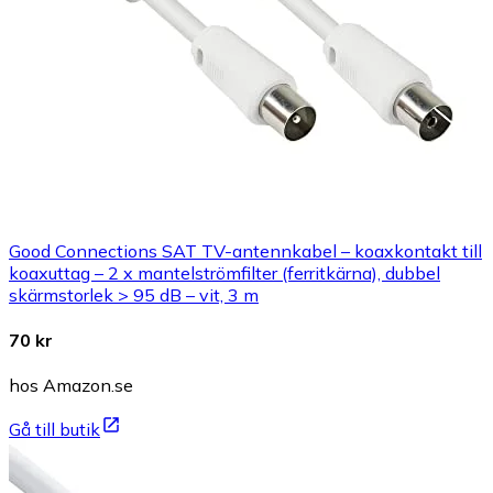
Good Connections SAT TV-antennkabel – koaxkontakt till
koaxuttag – 2 x mantelströmfilter (ferritkärna), dubbel
skärmstorlek > 95 dB – vit, 3 m
70 kr
hos Amazon.se
Gå till butik