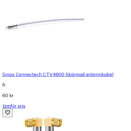
Sinox Connectech CTV4800 Skärmad antennkabel
fr.
60 kr
Jämför pris