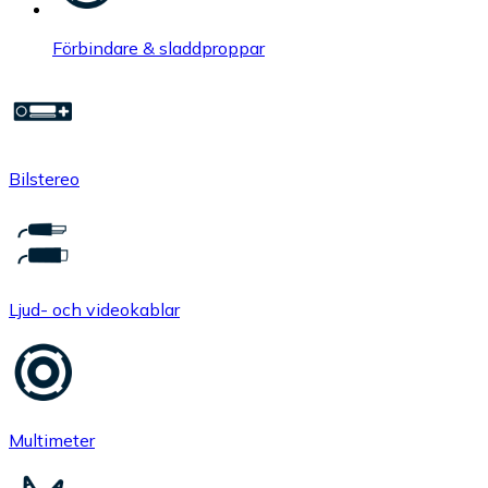
Förbindare & sladdproppar
Bilstereo
Ljud- och videokablar
Multimeter