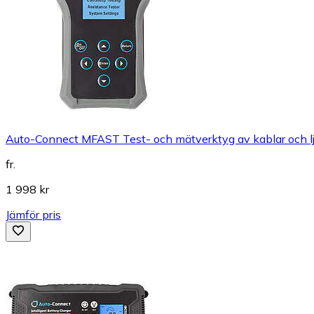
Auto-Connect MFAST Test- och mätverktyg av kablar och l
fr.
1 998 kr
Jämför pris