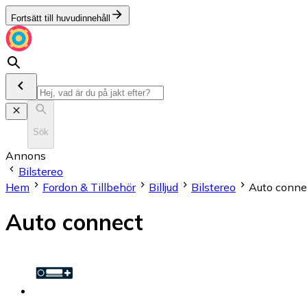
Fortsätt till huvudinnehåll
Sök
Annons
Bilstereo
Hem
Fordon & Tillbehör
Billjud
Bilstereo
Auto conne
Auto connect