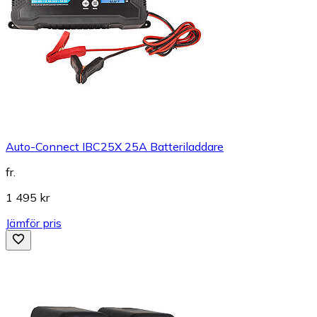
Auto-Connect IBC25X 25A Batteriladdare
fr.
1 495 kr
Jämför pris