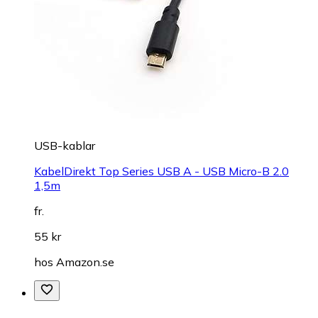
USB-kablar
KabelDirekt Top Series USB A - USB Micro-B 2.0
1,5m
fr.
55 kr
hos
Amazon.se