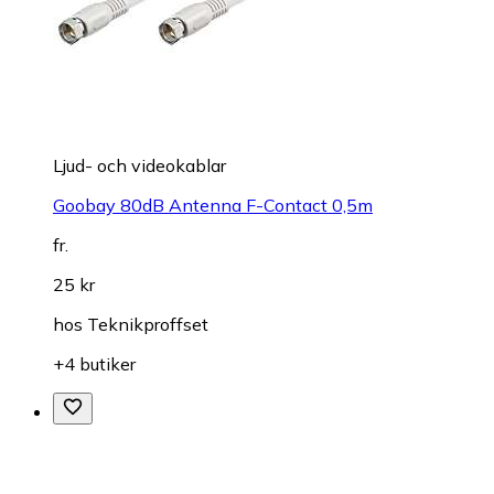
Ljud- och videokablar
Goobay 80dB Antenna F-Contact 0,5m
fr.
25 kr
hos
Teknikproffset
+4 butiker