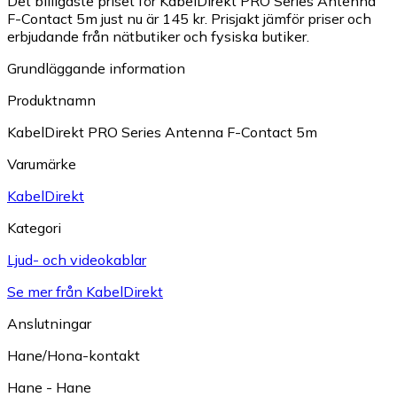
Det billigaste priset för KabelDirekt PRO Series Antenna
F-Contact 5m just nu är 145 kr.
Prisjakt jämför priser och
erbjudande från nätbutiker och fysiska butiker.
Grundläggande information
Produktnamn
KabelDirekt PRO Series Antenna F-Contact 5m
Varumärke
KabelDirekt
Kategori
Ljud- och videokablar
Se mer från KabelDirekt
Anslutningar
Hane/Hona-kontakt
Hane - Hane