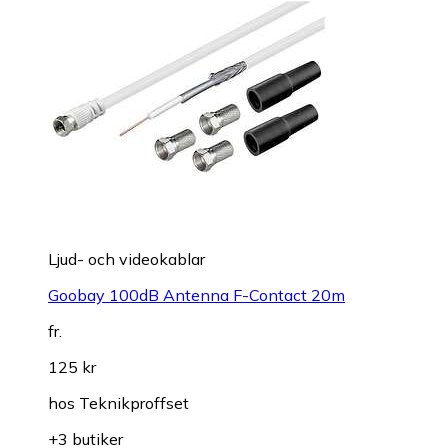
Ljud- och videokablar
Goobay 100dB Antenna F-Contact 20m
fr.
125 kr
hos
Teknikproffset
+3 butiker