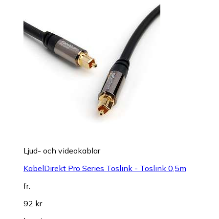
Ljud- och videokablar
KabelDirekt Pro Series Toslink - Toslink 0,5m
fr.
92 kr