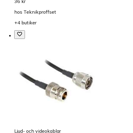
36 kr
hos
Teknikproffset
+4 butiker
Ljud- och videokablar