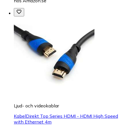
hos
Amazon.se
Ljud- och videokablar
KabelDirekt Top Series HDMI - HDMI High Speed
with Ethernet 4m