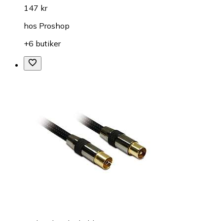
147 kr
hos
Proshop
+6 butiker