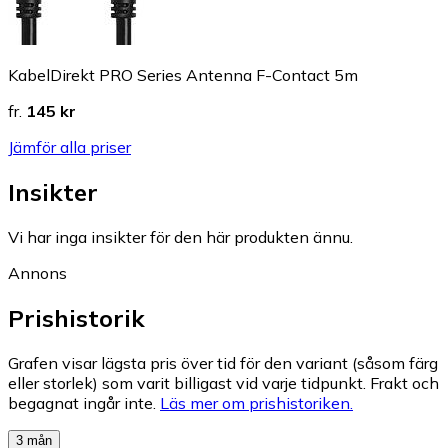
KabelDirekt PRO Series Antenna F-Contact 5m
fr.
145 kr
Jämför alla priser
Insikter
Vi har inga insikter för den här produkten ännu.
Annons
Prishistorik
Grafen visar lägsta pris över tid för den variant (såsom färg
eller storlek) som varit billigast vid varje tidpunkt. Frakt och
begagnat ingår inte.
Läs mer om prishistoriken.
3 mån