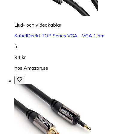
Ljud- och videokablar
KabelDirekt TOP Series VGA - VGA 1,5m
fr.
94 kr
hos
Amazon.se