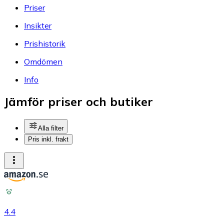
Priser
Insikter
Prishistorik
Omdömen
Info
Jämför priser och butiker
Alla filter
Pris inkl. frakt
4.4