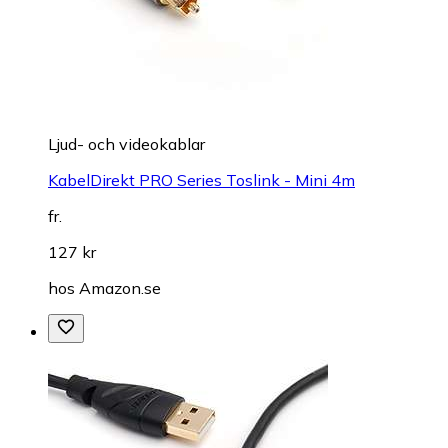
Ljud- och videokablar
KabelDirekt PRO Series Toslink - Mini 4m
fr.
127 kr
hos
Amazon.se