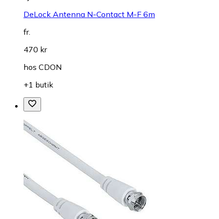
DeLock Antenna N-Contact M-F 6m
fr.
470 kr
hos
CDON
+1 butik