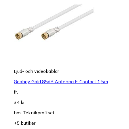
Ljud- och videokablar
Goobay Gold 85dB Antenna F-Contact 1,5m
fr.
34 kr
hos
Teknikproffset
+5 butiker