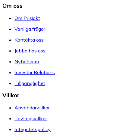
Om oss
Om Prisjakt
Vanliga frågor
Kontakta oss
Jobba hos oss
Nyhetsrum
Investor Relations
Tillgänglighet
Villkor
Användarvillkor
Tävlingsvillkor
Integritetspolicy