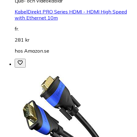
Ljud- och videokablar
KabelDirekt PRO Series HDMI - HDMI High Speed
with Ethernet 10m
fr.
281 kr
hos
Amazon.se