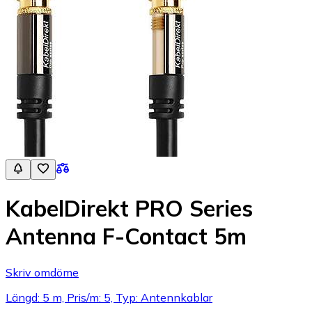
KabelDirekt PRO Series
Antenna F-Contact 5m
Skriv omdöme
Längd: 5 m, Pris/m: 5, Typ: Antennkablar