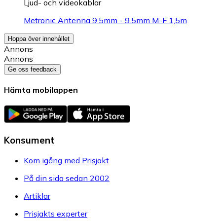
Ljud- och videokablar
Metronic Antenna 9.5mm - 9.5mm M-F 1,5m
Hoppa över innehållet
Annons
Annons
Ge oss feedback
Hämta mobilappen
Konsument
Kom igång med Prisjakt
På din sida sedan 2002
Artiklar
Prisjakts experter