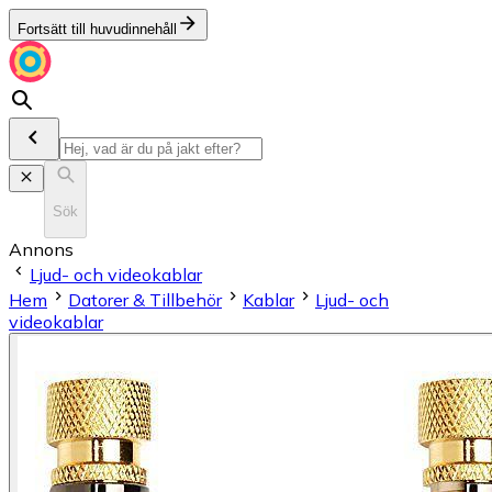
Fortsätt till huvudinnehåll
Sök
Annons
Ljud- och videokablar
Hem
Datorer & Tillbehör
Kablar
Ljud- och
videokablar