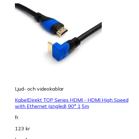
Ljud- och videokablar
KabelDirekt TOP Series HDMI - HDMI High Speed
with Ethernet (angled) 90° 1,5m
fr.
123 kr