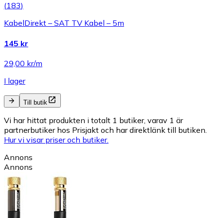
(
183
)
KabelDirekt – SAT TV Kabel – 5m
145 kr
29,00 kr/m
I lager
Till butik
Vi har hittat produkten i totalt 1 butiker, varav 1 är
partnerbutiker hos Prisjakt och har direktlänk till butiken.
Hur vi visar priser och butiker.
Annons
Annons