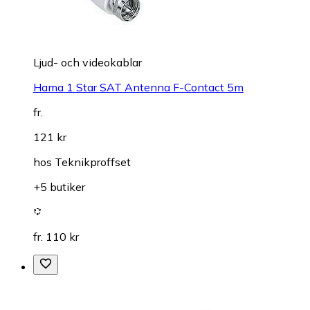
Ljud- och videokablar
Hama 1 Star SAT Antenna F-Contact 5m
fr.
121 kr
hos
Teknikproffset
+5 butiker
fr. 110 kr