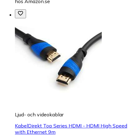
hos
Amazon.se
Ljud- och videokablar
KabelDirekt Top Series HDMI - HDMI High Speed
with Ethernet 9m