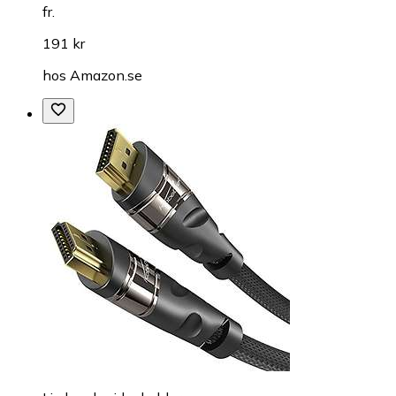
fr.
191 kr
hos
Amazon.se