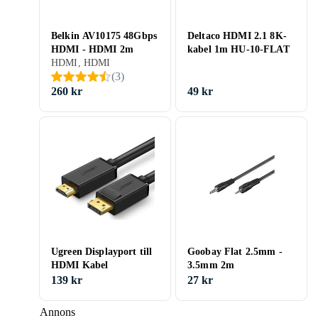
Belkin AV10175 48Gbps
Deltaco HDMI 2.1 8K-
HDMI - HDMI 2m
kabel 1m HU-10-FLAT
HDMI, HDMI
(
3
)
260 kr
49 kr
Ugreen Displayport till
Goobay Flat 2.5mm -
HDMI Kabel
3.5mm 2m
139 kr
27 kr
Annons