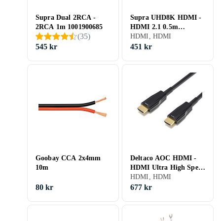
Supra Dual 2RCA -
Supra UHD8K HDMI -
2RCA 1m 1001900685
HDMI 2.1 0.5m
(
35
)
1001100757
HDMI, HDMI
545 kr
451 kr
Goobay CCA 2x4mm
Deltaco AOC HDMI -
10m
HDMI Ultra High Speed
10m
HDMI, HDMI
80 kr
677 kr