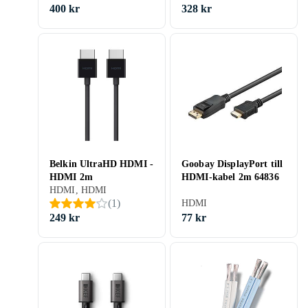
400 kr
328 kr
Belkin UltraHD HDMI -
Goobay DisplayPort till
HDMI 2m
HDMI-kabel 2m 64836
HDMI, HDMI
(
1
)
HDMI
249 kr
77 kr