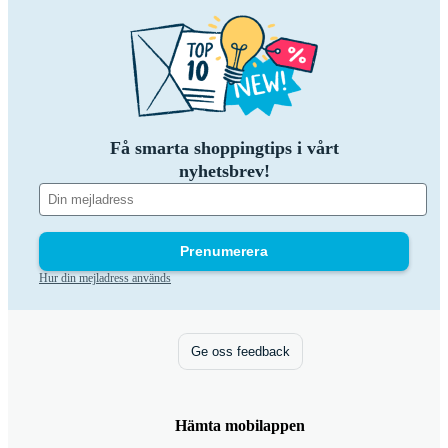
Få smarta shoppingtips i vårt
nyhetsbrev!
Prenumerera
Hur din mejladress används
Ge oss feedback
Hämta mobilappen