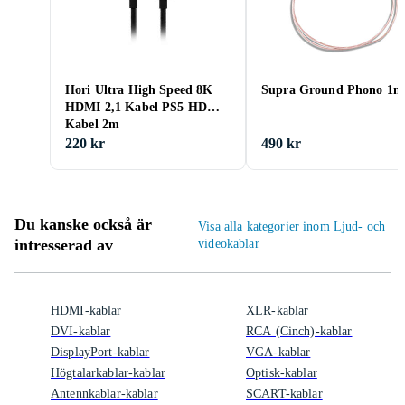
Hori Ultra High Speed 8K
Supra Ground Phono 1m
HDMI 2,1 Kabel PS5 HDMI
Kabel 2m
220 kr
490 kr
Du kanske också är
Visa alla kategorier inom Ljud- och
intresserad av
videokablar
HDMI-kablar
XLR-kablar
DVI-kablar
RCA (Cinch)-kablar
DisplayPort-kablar
VGA-kablar
Högtalarkablar-kablar
Optisk-kablar
Antennkablar-kablar
SCART-kablar