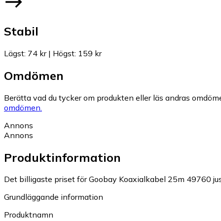
Stabil
Lägst
:
74 kr
|
Högst
:
159 kr
Omdömen
Berätta vad du tycker om produkten eller läs andras omdöme
omdömen.
Annons
Annons
Produktinformation
Det billigaste priset för Goobay Koaxialkabel 25m 49760 just
Grundläggande information
Produktnamn