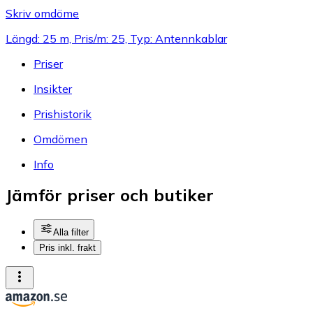
Skriv omdöme
Längd: 25 m, Pris/m: 25, Typ: Antennkablar
Priser
Insikter
Prishistorik
Omdömen
Info
Jämför priser och butiker
Alla filter
Pris inkl. frakt