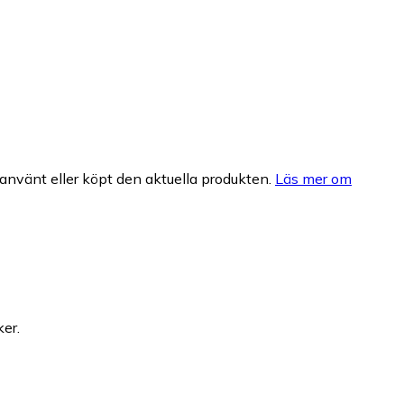
nvänt eller köpt den aktuella produkten.
Läs mer om
ker.