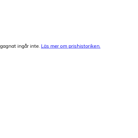
egagnat ingår inte.
Läs mer om prishistoriken.