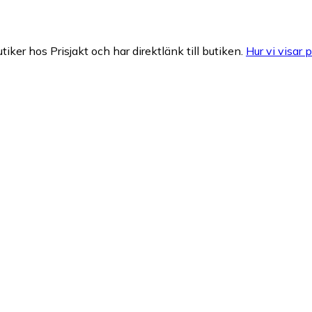
tiker hos Prisjakt och har direktlänk till butiken.
Hur vi visar p