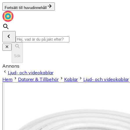
Fortsätt till huvudinnehåll
Sök
Annons
Ljud- och videokablar
Hem
Datorer & Tillbehör
Kablar
Ljud- och videokablar