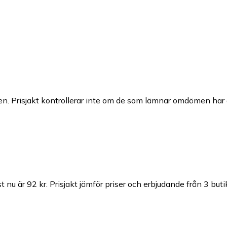
n. Prisjakt kontrollerar inte om de som lämnar omdömen har a
 nu är 92 kr.
Prisjakt jämför priser och erbjudande från 3 buti