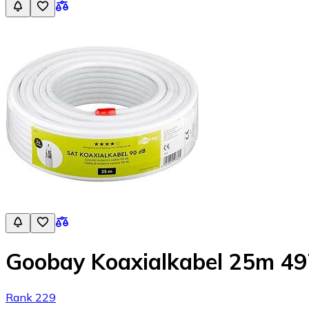
Goobay Koaxialkabel 25m 4
Rank 229