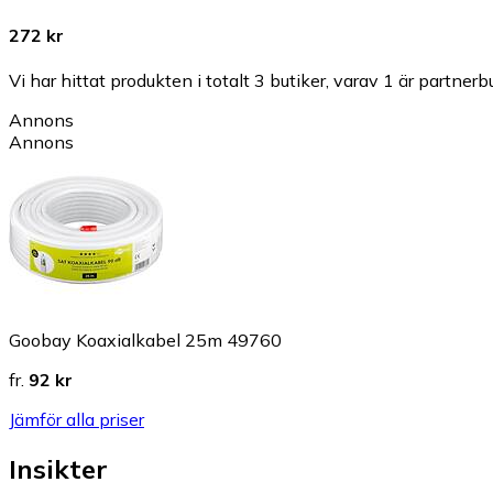
272 kr
Vi har hittat produkten i totalt 3 butiker, varav 1 är partnerbu
Annons
Annons
Goobay Koaxialkabel 25m 49760
fr.
92 kr
Jämför alla priser
Insikter