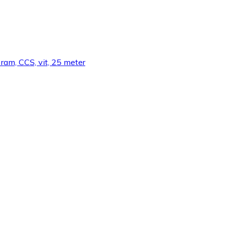
am, CCS, vit, 25 meter