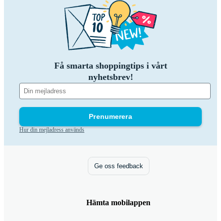
Få smarta shoppingtips i vårt
nyhetsbrev!
Prenumerera
Hur din mejladress används
Ge oss feedback
Hämta mobilappen