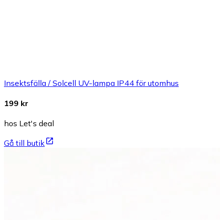
Insektsfälla / Solcell UV-lampa IP44 för utomhus
199 kr
hos Let's deal
Gå till butik