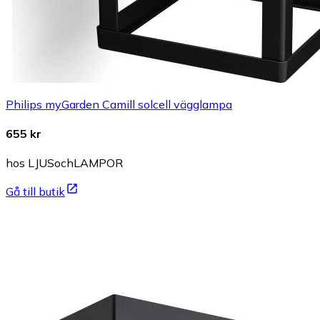
Philips myGarden Camill solcell vägglampa
655 kr
hos LJUSochLAMPOR
Gå till butik