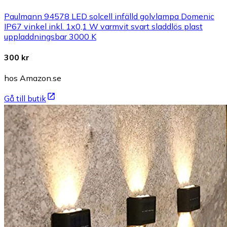
Paulmann 94578 LED solcell infälld golvlampa Domenic
IP67 vinkel inkl. 1x0,1 W varmvit svart sladdlös plast
uppladdningsbar 3000 K
300 kr
hos Amazon.se
Gå till butik