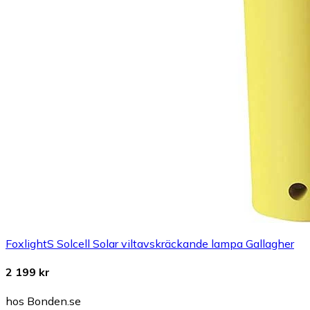
FoxlightS Solcell Solar viltavskräckande lampa Gallagher
2 199 kr
hos Bonden.se