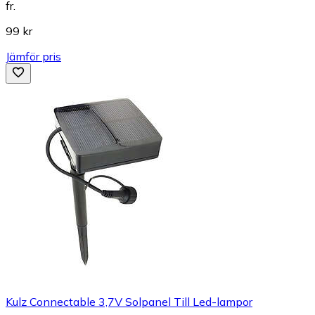
fr.
99 kr
Jämför pris
Kulz Connectable 3,7V Solpanel Till Led-lampor