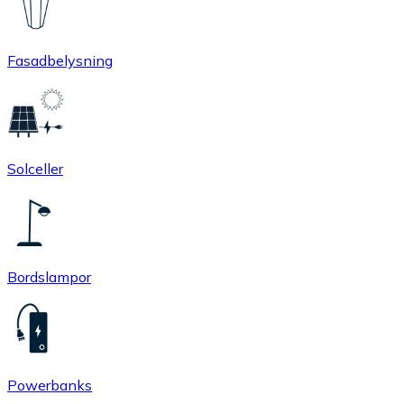
Fasadbelysning
Solceller
Bordslampor
Powerbanks