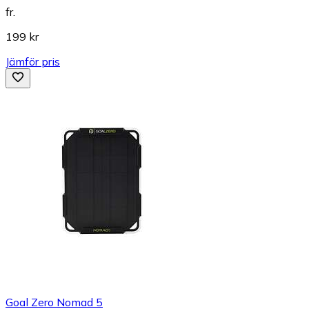
fr.
199 kr
Jämför pris
Goal Zero Nomad 5