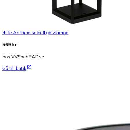
4lite Antheia solcell golvlampa
569 kr
hos VVSochBAD.se
Gå till butik