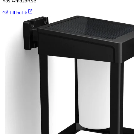
hos Amazon.se
Gå till butik