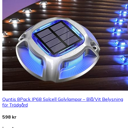
Quntis 8Pack IP68 Solcell Golvlampor – Blå/Vit Belysning
för Trädgård
598 kr