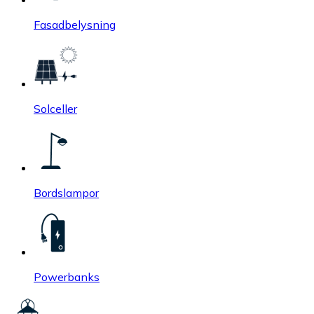
Fasadbelysning
Solceller
Bordslampor
Powerbanks