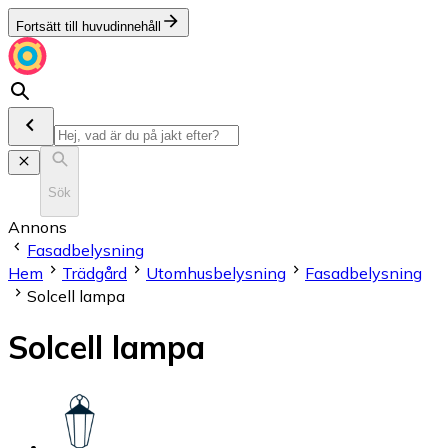
Fortsätt till huvudinnehåll
Sök
Annons
Fasadbelysning
Hem
Trädgård
Utomhusbelysning
Fasadbelysning
Solcell lampa
Solcell lampa