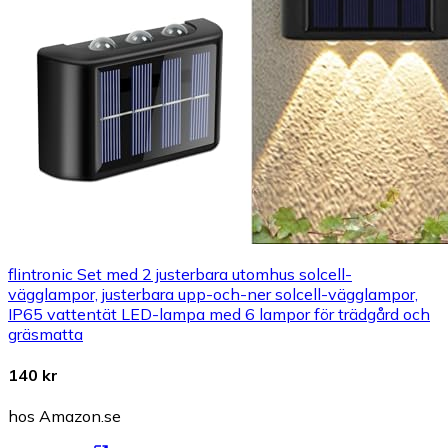
flintronic Set med 2 justerbara utomhus solcell-
vägglampor, justerbara upp-och-ner solcell-vägglampor,
IP65 vattentät LED-lampa med 6 lampor för trädgård och
gräsmatta
140 kr
hos Amazon.se