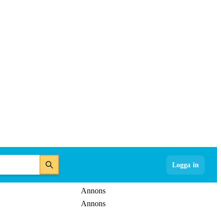
Logga in
Annons
Annons