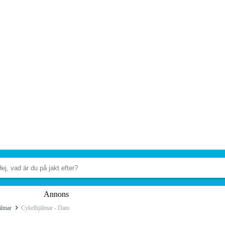
Annons
älmar
Cykelhjälmar - Dam