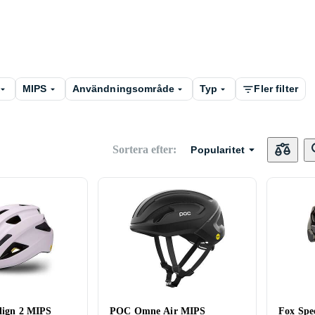
MIPS
Användningsområde
Typ
Fler filter
Sortera efter
:
Popularitet
Align 2 MIPS
POC Omne Air MIPS
Fox Spe