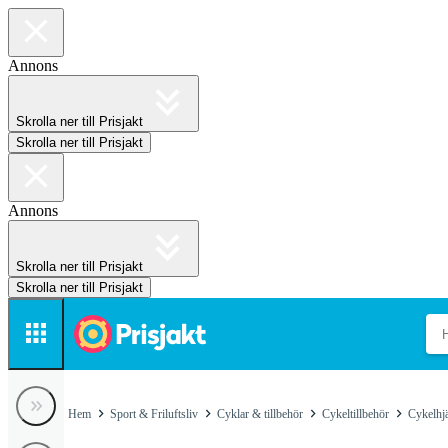
Annons
Skrolla ner till Prisjakt
Skrolla ner till Prisjakt
Annons
Skrolla ner till Prisjakt
Skrolla ner till Prisjakt
Hem
Sport & Friluftsliv
Cyklar & tillbehör
Cykeltillbehör
Cykelhj