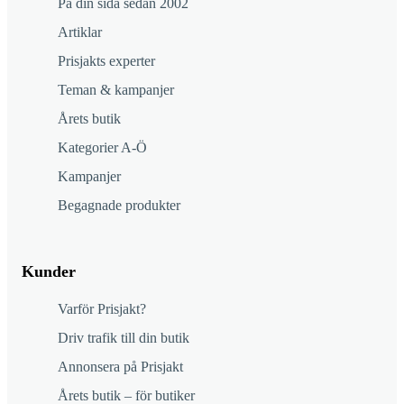
På din sida sedan 2002
Artiklar
Prisjakts experter
Teman & kampanjer
Årets butik
Kategorier A-Ö
Kampanjer
Begagnade produkter
Kunder
Varför Prisjakt?
Driv trafik till din butik
Annonsera på Prisjakt
Årets butik – för butiker