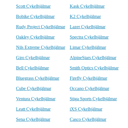
Scott Cykelhjälmar
Kask Cykelhjälmar
Bobike Cykelhjälmar
K2 Cykelhjälmar
Rudy Project Cykelhjälmar
Lazer Cykelhjälmar
Oakley Cykelhjälmar
Spectra Cykelhjälmar
Nils Extreme Cykelhjälmar
Limar Cykelhjälmar
Giro Cykelhjälmar
AlpineStars Cykelhjälmar
Bell Cykelhjälmar
Smith Optics Cykelhjälmar
Bluegrass Cykelhjälmar
Firefly Cykelhjälmar
Cube Cykelhjälmar
Occano Cykelhjälmar
Ventura Cykelhjälmar
Stiga Sports Cykelhjälmar
Leatt Cykelhjälmar
iXS Cykelhjälmar
Sena Cykelhjälmar
Casco Cykelhjälmar