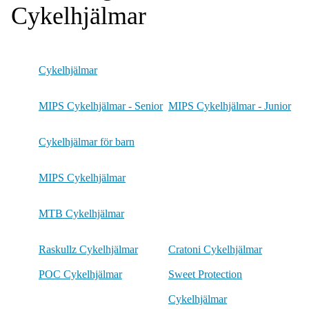
Cykelhjälmar
Cykelhjälmar
MIPS Cykelhjälmar - Senior
MIPS Cykelhjälmar - Junior
Cykelhjälmar för barn
MIPS Cykelhjälmar
MTB Cykelhjälmar
Raskullz Cykelhjälmar
Cratoni Cykelhjälmar
POC Cykelhjälmar
Sweet Protection
Cykelhjälmar