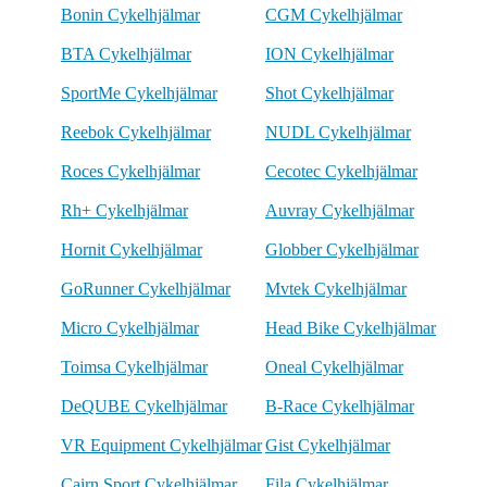
Bonin Cykelhjälmar
CGM Cykelhjälmar
BTA Cykelhjälmar
ION Cykelhjälmar
SportMe Cykelhjälmar
Shot Cykelhjälmar
Reebok Cykelhjälmar
NUDL Cykelhjälmar
Roces Cykelhjälmar
Cecotec Cykelhjälmar
Rh+ Cykelhjälmar
Auvray Cykelhjälmar
Hornit Cykelhjälmar
Globber Cykelhjälmar
GoRunner Cykelhjälmar
Mvtek Cykelhjälmar
Micro Cykelhjälmar
Head Bike Cykelhjälmar
Toimsa Cykelhjälmar
Oneal Cykelhjälmar
DeQUBE Cykelhjälmar
B-Race Cykelhjälmar
VR Equipment Cykelhjälmar
Gist Cykelhjälmar
Cairn Sport Cykelhjälmar
Fila Cykelhjälmar