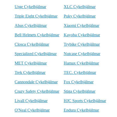
Urge Cykelhjälmar
XLC Cykelhjälmar
Triple Eight Cykelhjälmar
Puky Cykelhjälmar
Abus Cykelhjälmar
Xiaomi Cykelhjälmar
Bell Helmets Cykelhjälmar
Kayoba Cykelhjälmar
Closca Cykelhjälmar
Trybike Cykelhjälmar
Specialized Cykelhjälmar
Nutcase Cykelhjälmar
MET Cykelhjälmar
Hamax Cykelhjälmar
Trek Cykelhjälmar
TEC. Cykelhjälmar
Cannondale Cykelhjälmar
Fox Cykelhjälmar
Crazy Safety Cykelhjälmar
Stiga Cykelhjälmar
Livall Cykelhjälmar
HJC Sports Cykelhjälmar
O'Neal Cykelhjälmar
Endura Cykelhjälmar