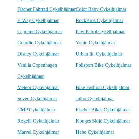
Fischer Fahrrad Cykelhjälmar
Color Baby Cykelhjälmar
E-Way Cykelhjälmar
RockBros Cykelhjälmar
C-preme Cykelhjälmar
Paw Patrol Cykelhjälmar
Guardio Cykelhjälmar
Youin Cykelhjälmar
Disney Cykelhjälmar
Urban Iki Cykelhjälmar
Vanilla Copenhagen
Polisport Bike Cykelhjälmar
Cykelhjälmar
Meteor Cykelhjälmar
Bike Fashion Cykelhjälmar
Seven Cykelhjälmar
Julbo Cykelhjälmar
CMP Cykelhjälmar
Fischer Bikes Cykelhjälmar
Rogelli Cykelhjälmar
Konges Slöjd Cykelhjälmar
Marvel Cykelhjälmar
Hebo Cykelhjälmar