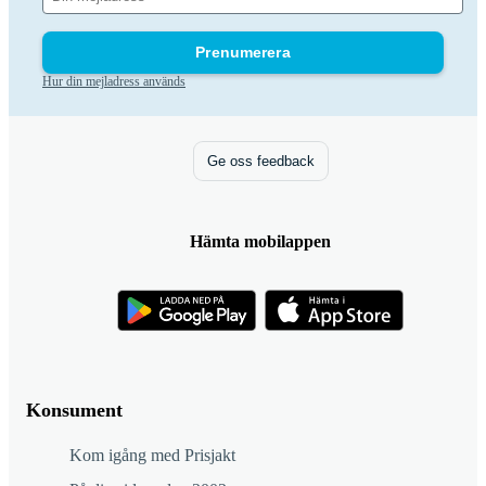
Prenumerera
Hur din mejladress används
Ge oss feedback
Hämta mobilappen
Konsument
Kom igång med Prisjakt