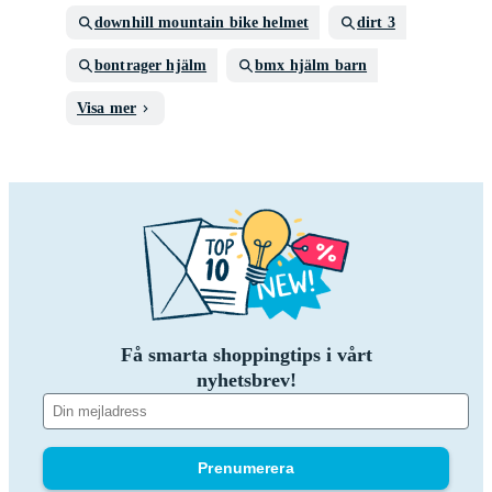
downhill mountain bike helmet
dirt 3
bontrager hjälm
bmx hjälm barn
Visa mer
Få smarta shoppingtips i vårt
nyhetsbrev!
Prenumerera