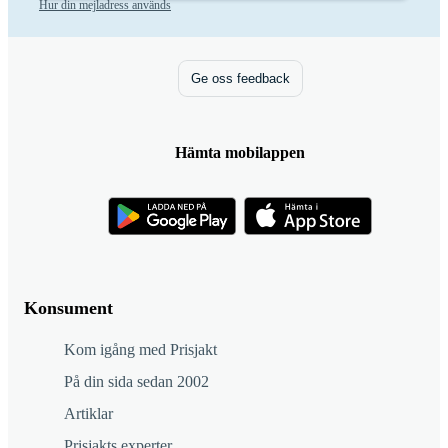
Hur din mejladress används
Ge oss feedback
Hämta mobilappen
Konsument
Kom igång med Prisjakt
På din sida sedan 2002
Artiklar
Prisjakts experter