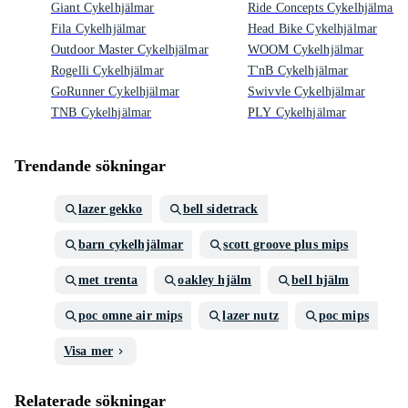
Giant Cykelhjälmar
Ride Concepts Cykelhjälmar
Fila Cykelhjälmar
Head Bike Cykelhjälmar
Outdoor Master Cykelhjälmar
WOOM Cykelhjälmar
Rogelli Cykelhjälmar
T'nB Cykelhjälmar
GoRunner Cykelhjälmar
Swivvle Cykelhjälmar
TNB Cykelhjälmar
PLY Cykelhjälmar
Trendande sökningar
lazer gekko
bell sidetrack
barn cykelhjälmar
scott groove plus mips
met trenta
oakley hjälm
bell hjälm
poc omne air mips
lazer nutz
poc mips
Visa mer
Relaterade sökningar