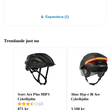
Expandera (1)
Trendande just nu
Scott Arx Plus MIPS
Abus Hyp-e Bl Ace
Cykelhjälm
Cykelhjälm
(
2
)
871 kr
3 108 kr