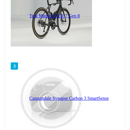
Trek Madone SLR 7 Gen 8
3
Cannondale Synapse Carbon 3 SmartSense