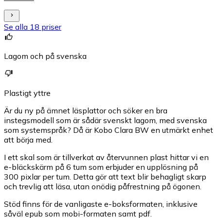
Se alla 18 priser
Lagom och på svenska
Plastigt yttre
Är du ny på ämnet läsplattor och söker en bra
instegsmodell som är sådär svenskt lagom, med svenska
som systemspråk? Då är Kobo Clara BW en utmärkt enhet
att börja med.
I ett skal som är tillverkat av återvunnen plast hittar vi en
e-bläckskärm på 6 tum som erbjuder en upplösning på
300 pixlar per tum. Detta gör att text blir behagligt skarp
och trevlig att läsa, utan onödig påfrestning på ögonen.
Stöd finns för de vanligaste e-boksformaten, inklusive
såväl epub som mobi-formaten samt pdf.