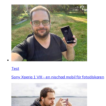
Test
Sony Xperia 1 VIII - en nischad mobil för fotoälskaren