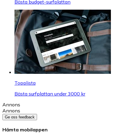
Bästa budget-surfplattan
Topplista
Bästa surfplattan under 3000 kr
Annons
Annons
Ge oss feedback
Hämta mobilappen