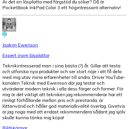
Är det en läsplatta med färgstöd du söker? Då är
PocketBook InkPad Color 3 ett högintressant alternativ!
Joakim Ewenson
Expert inom läsplattor
Teknikintresserad man i sina bästa (?) år. Gillar att testa
och utforska nya produkter och ser stort nöje i att få dela
med mig utav mina erfarenheter till andra. Driver YouTube-
kanalen Teknik med Ewenson där jag testar och
utvärderar modern teknik i alla dess färger och former. För
mig är det viktigt att tekniken jag rekommenderar har ett
rimligt förhållande mellan pris och prestanda, är
lättanvänd och håller god materialkvalité överlag. Givetvis
är jag noga med att endast rekommendera sådant jag själv
skulle kunna tänka mig köpa!
Bildskärmar