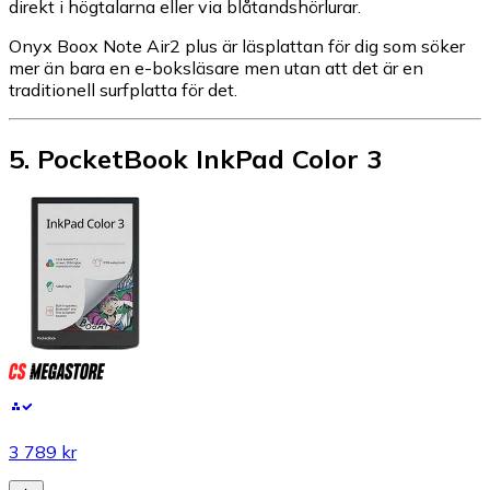
direkt i högtalarna eller via blåtandshörlurar.
Onyx Boox Note Air2 plus är läsplattan för dig som söker
mer än bara en e-boksläsare men utan att det är en
traditionell surfplatta för det.
5
.
PocketBook InkPad Color 3
3 789 kr