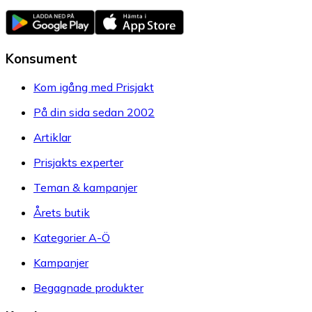
Konsument
Kom igång med Prisjakt
På din sida sedan 2002
Artiklar
Prisjakts experter
Teman & kampanjer
Årets butik
Kategorier A-Ö
Kampanjer
Begagnade produkter