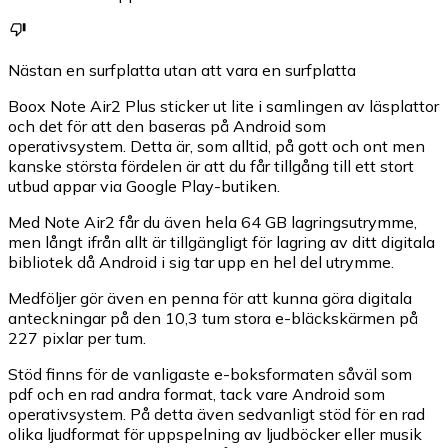
Nästan en surfplatta utan att vara en surfplatta
Boox Note Air2 Plus sticker ut lite i samlingen av läsplattor
och det för att den baseras på Android som
operativsystem. Detta är, som alltid, på gott och ont men
kanske största fördelen är att du får tillgång till ett stort
utbud appar via Google Play-butiken.
Med Note Air2 får du även hela 64 GB lagringsutrymme,
men långt ifrån allt är tillgängligt för lagring av ditt digitala
bibliotek då Android i sig tar upp en hel del utrymme.
Medföljer gör även en penna för att kunna göra digitala
anteckningar på den 10,3 tum stora e-bläckskärmen på
227 pixlar per tum.
Stöd finns för de vanligaste e-boksformaten såväl som
pdf och en rad andra format, tack vare Android som
operativsystem. På detta även sedvanligt stöd för en rad
olika ljudformat för uppspelning av ljudböcker eller musik