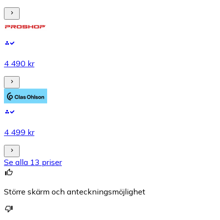
4 490 kr
4 499 kr
Se alla 13 priser
Större skärm och anteckningsmöjlighet