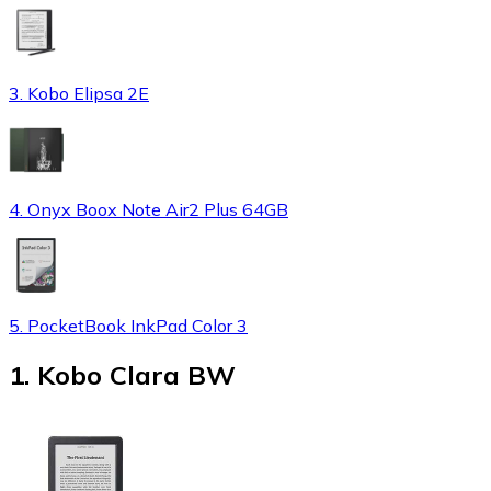
3. Kobo Elipsa 2E
4. Onyx Boox Note Air2 Plus 64GB
5. PocketBook InkPad Color 3
1
.
Kobo Clara BW