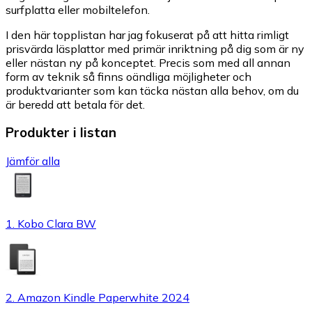
surfplatta eller mobiltelefon.
I den här topplistan har jag fokuserat på att hitta rimligt
prisvärda läsplattor med primär inriktning på dig som är ny
eller nästan ny på konceptet. Precis som med all annan
form av teknik så finns oändliga möjligheter och
produktvarianter som kan täcka nästan alla behov, om du
är beredd att betala för det.
Produkter i listan
Jämför alla
1. Kobo Clara BW
2. Amazon Kindle Paperwhite 2024