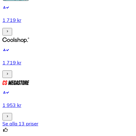
1 719 kr
1 719 kr
1 953 kr
Se alla 13 priser