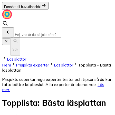
Fortsätt till huvudinnehåll
Sök
Läsplattor
Hem
Prisjakts experter
Läsplattor
Topplista - Bästa
läsplattan
Prisjakts superkunniga experter testar och tipsar så du kan
fatta bättre köpbeslut. Alla experter är oberoende.
Läs
mer
.
Topplista
:
Bästa läsplattan