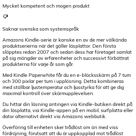
Mycket kompetent och mogen produkt
Saknar svenska som systemspråk
Amazons Kindle-serie är kanske en av de mer välkända
produktserierna när det gäller läsplattor. Den första
släpptes redan 2007 och sedan dess har företaget samlat
på sig mängder av erfarenheter och successivt förbättrat
produkterna för varje år som går.
Med Kindle Paperwhite får du en e-bläcksskärm på 7 tum
och 300 pixlar per tum i upplösning. Detta kombineras
med ställbar ljustemperatur och ljusstyrka för att ge dig
maximal kontroll över skärmupplevelsen.
Du hittar din läsning antingen via Kindle-butiken direkt på
din läsplatta, via Kindle-appen på en mobil, surfplatta eller
dator alternativt direkt via Amazons webbutik.
Överföring till enheten sker trådlöst om än med viss
fördröjning, förutsatt att du är uppkopplad mot trådlöst