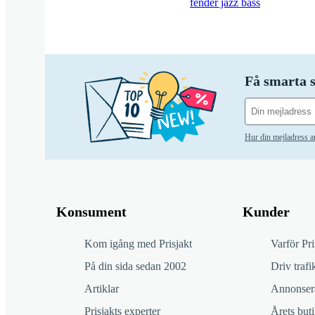
fender jazz bass
Få smarta s
Hur din mejladress 
Konsument
Kunder
Kom igång med Prisjakt
Varför Pri
På din sida sedan 2002
Driv trafik
Artiklar
Annonsera
Prisjakts experter
Årets buti