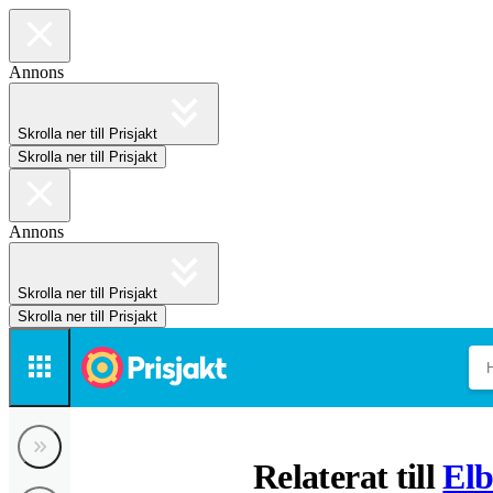
Annons
Skrolla ner till Prisjakt
Skrolla ner till Prisjakt
Annons
Skrolla ner till Prisjakt
Skrolla ner till Prisjakt
Relaterat till
Elb