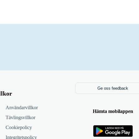
Ge oss feedback
llkor
Användarvillkor
Hämta mobilappen
Tävlingsvillkor
Cookiepolicy
Integritetspolicy