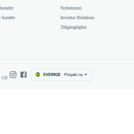
 kunder
Nyhetsrum
ör kunder
Investor Relations
Tillgänglighet
SVERIGE
-
Prisjakt.nu
e AB