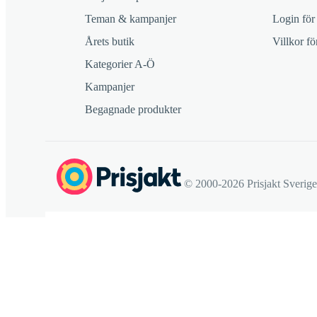
Teman & kampanjer
Login för
Årets butik
Villkor f
Kategorier A-Ö
Kampanjer
Begagnade produkter
© 2000-2026 Prisjakt Sverig