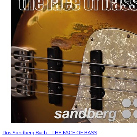
Das Sandberg Buch - THE FACE OF BASS