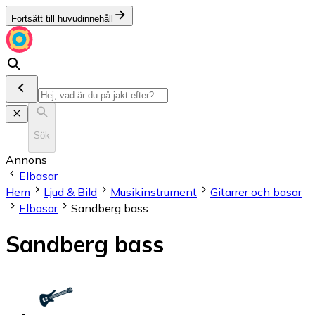
Fortsätt till huvudinnehåll
Sök
Annons
Elbasar
Hem
Ljud & Bild
Musikinstrument
Gitarrer och basar
Elbasar
Sandberg bass
Sandberg bass