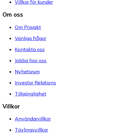
Villkor för kunder
Om oss
Om Prisjakt
Vanliga frågor
Kontakta oss
Jobba hos oss
Nyhetsrum
Investor Relations
Tillgänglighet
Villkor
Användarvillkor
Tävlingsvillkor