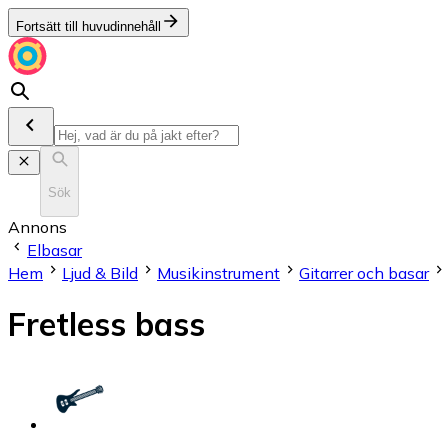
Fortsätt till huvudinnehåll
Sök
Annons
Elbasar
Hem
Ljud & Bild
Musikinstrument
Gitarrer och basar
Fretless bass