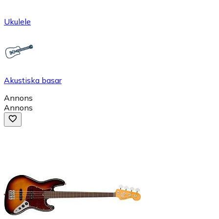
Ukulele
Akustiska basar
Annons
Annons