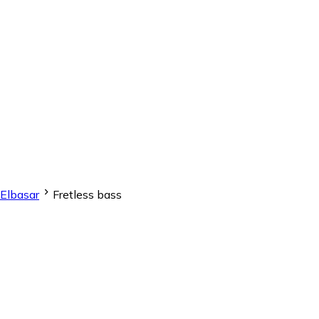
Elbasar
Fretless bass