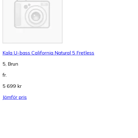
Kala U-bass California Natural 5 Fretless
5, Brun
fr.
5 699 kr
Jämför pris