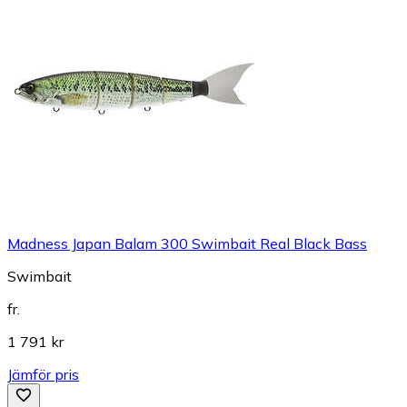
Madness Japan Balam 300 Swimbait Real Black Bass
Swimbait
fr.
1 791 kr
Jämför pris