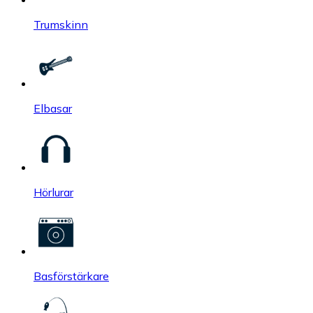
Trumskinn
Elbasar
Hörlurar
Basförstärkare