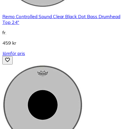
Remo Controlled Sound Clear Black Dot Bass Drumhead
Top 24"
fr.
459 kr
Jämför pris