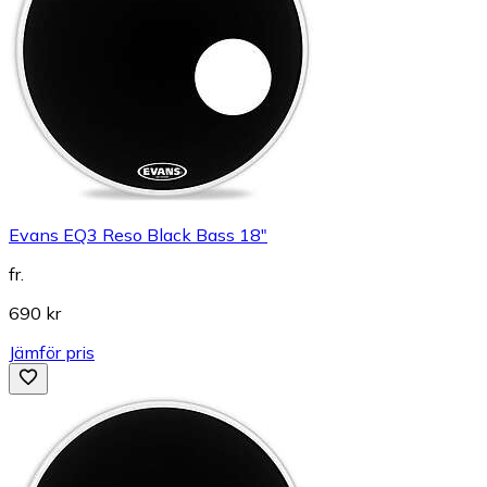
Evans EQ3 Reso Black Bass 18"
fr.
690 kr
Jämför pris