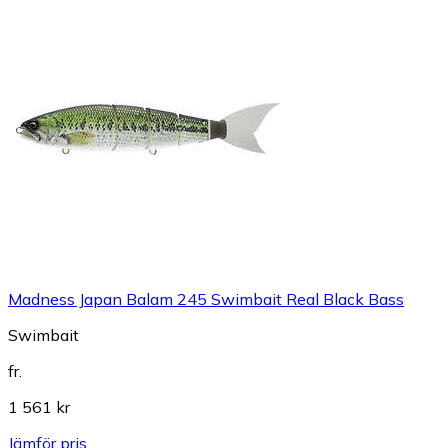
Madness Japan Balam 245 Swimbait Real Black Bass
Swimbait
fr.
1 561 kr
Jämför pris