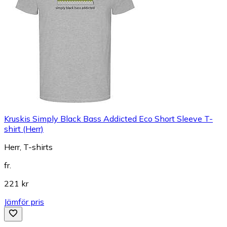
Kruskis Simply Black Bass Addicted Eco Short Sleeve T-
shirt (Herr)
Herr, T-shirts
fr.
221 kr
Jämför pris