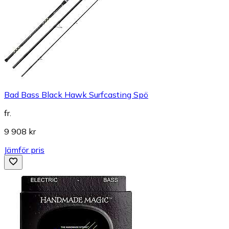
Bad Bass Black Hawk Surfcasting Spö
fr.
9 908 kr
Jämför pris