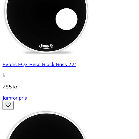
Evans EQ3 Reso Black Bass 22"
fr.
785 kr
Jämför pris