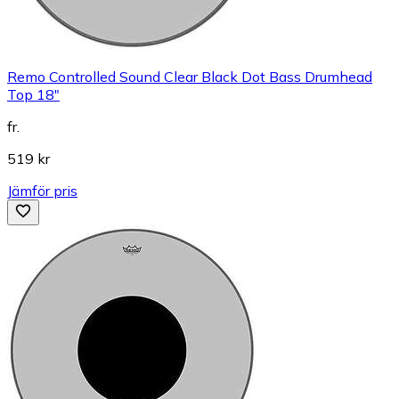
Remo Controlled Sound Clear Black Dot Bass Drumhead
Top 18"
fr.
519 kr
Jämför pris