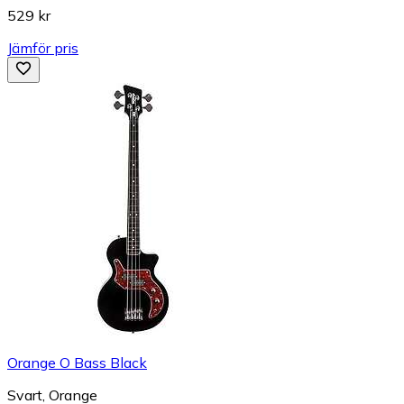
529 kr
Jämför pris
Orange O Bass Black
Svart, Orange