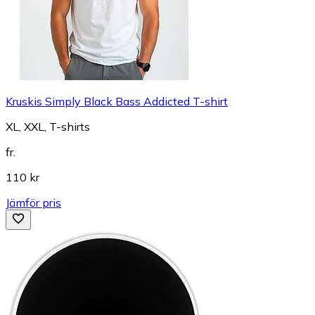
Kruskis Simply Black Bass Addicted T-shirt
XL, XXL, T-shirts
fr.
110 kr
Jämför pris