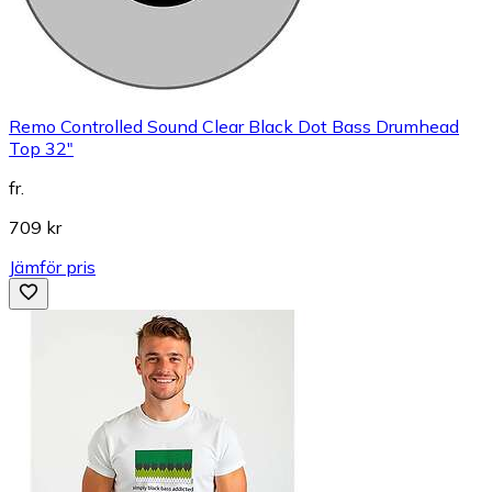
Remo Controlled Sound Clear Black Dot Bass Drumhead
Top 32"
fr.
709 kr
Jämför pris