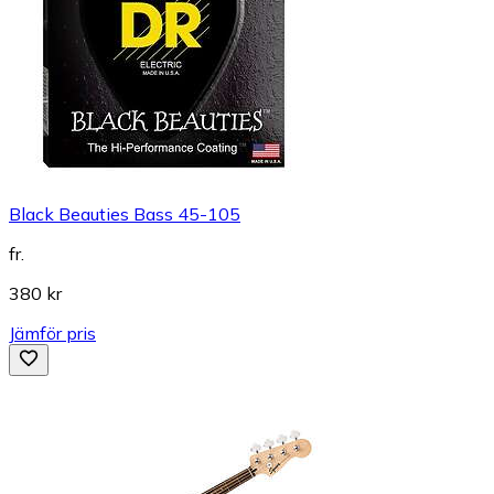
Black Beauties Bass 45-105
fr.
380 kr
Jämför pris