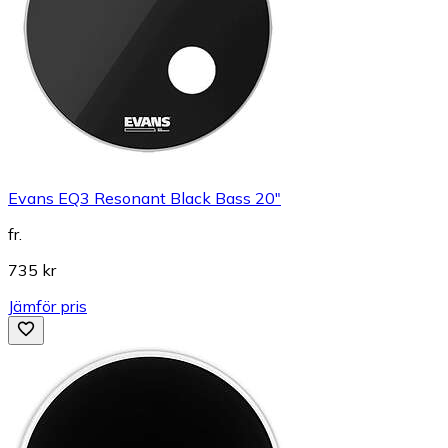
Evans EQ3 Resonant Black Bass 20"
fr.
735 kr
Jämför pris