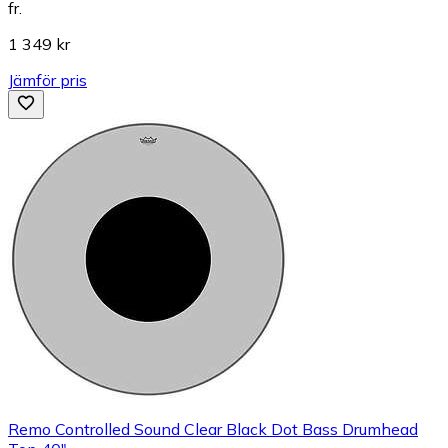
fr.
1 349 kr
Jämför pris
Remo Controlled Sound Clear Black Dot Bass Drumhead