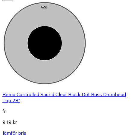
Remo Controlled Sound Clear Black Dot Bass Drumhead
Top 28"
fr.
949 kr
Jämför pris