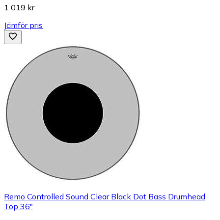
1 019 kr
Jämför pris
Remo Controlled Sound Clear Black Dot Bass Drumhead
Top 36"