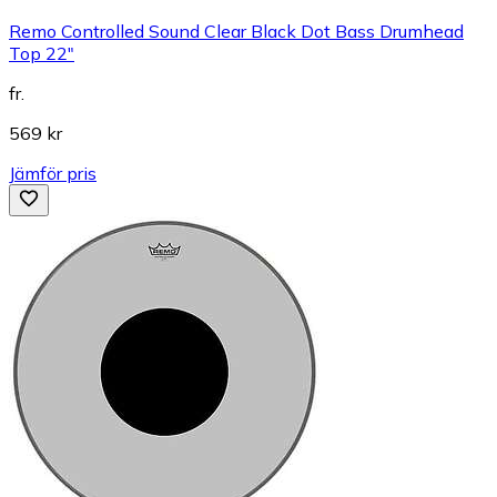
Remo Controlled Sound Clear Black Dot Bass Drumhead
Top 22"
fr.
569 kr
Jämför pris