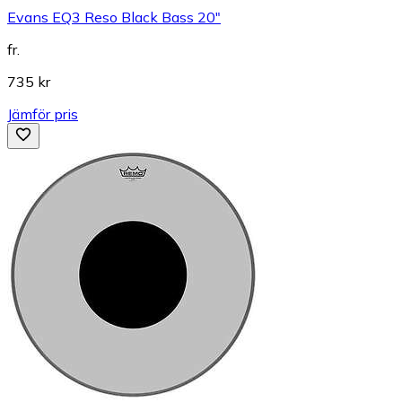
Evans EQ3 Reso Black Bass 20"
fr.
735 kr
Jämför pris