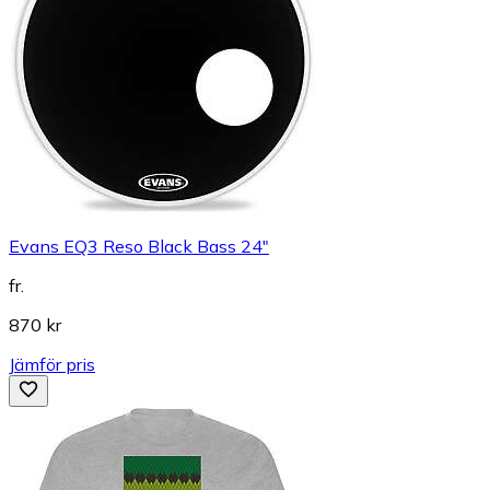
Evans EQ3 Reso Black Bass 24"
fr.
870 kr
Jämför pris