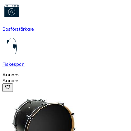
Basförstärkare
Fiskespön
Annons
Annons