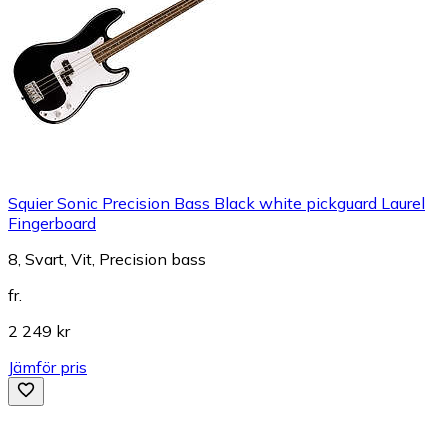
Squier Sonic Precision Bass Black white pickguard Laurel
Fingerboard
8, Svart, Vit, Precision bass
fr.
2 249 kr
Jämför pris