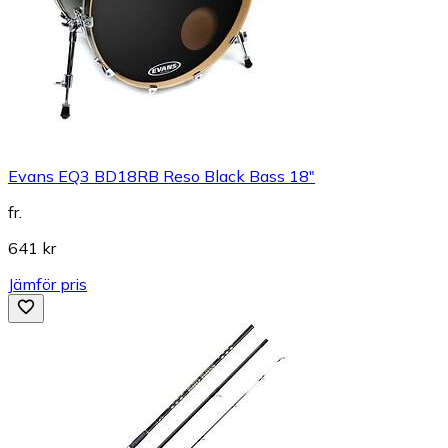
Evans EQ3 BD18RB Reso Black Bass 18"
fr.
641 kr
Jämför pris