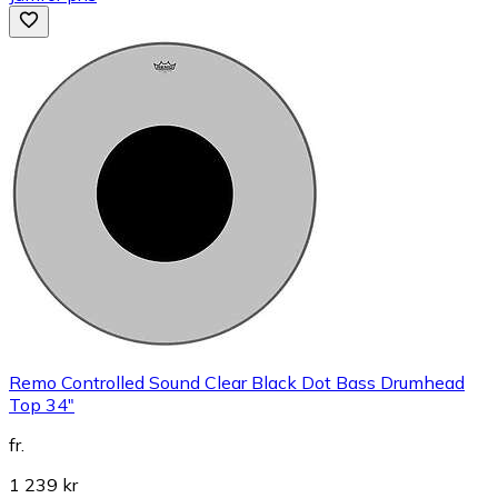
Remo Controlled Sound Clear Black Dot Bass Drumhead
Top 34"
fr.
1 239 kr